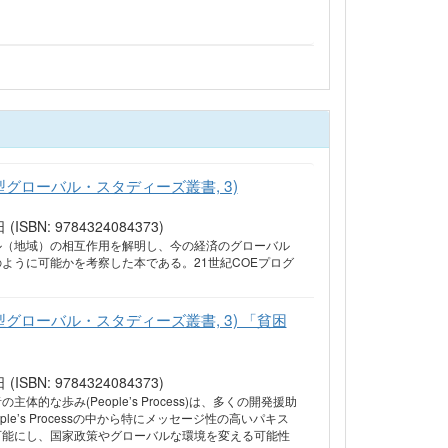
型グローバル・スタディーズ叢書, 3)
ISBN: 9784324084373)
ル（地域）の相互作用を解明し、今の経済のグローバル
ように可能かを考察した本である。21世紀COEプログ
型グローバル・スタディーズ叢書, 3) 「貧困
ISBN: 9784324084373)
歩み(People’s Process)は、多くの開発援助
’s Processの中から特にメッセージ性の高いパキス
可能にし、国家政策やグローバルな環境を変える可能性