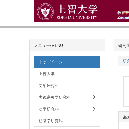
メニュー/MENU
研究
研
トップページ
上智大学
文学研究科
実践宗教学研究科
法学研究科
基
経済学研究科