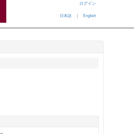
ログイン
日本語
｜
English