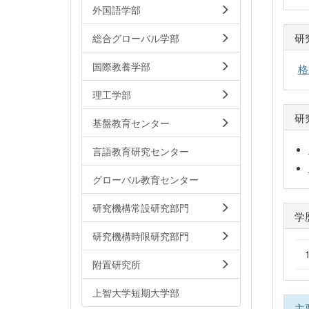
外国語学部
研
総合グローバル学部
国際教養学部
格
理工学部
研
基盤教育センター
言語教育研究センター
グローバル教育センター
研究機構常設研究部門
学
研究機構時限研究部門
附置研究所
上智大学短期大学部
主