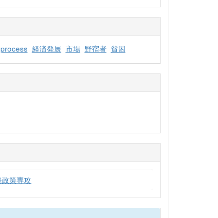
 process
経済発展
市場
野宿者
貧困
発政策専攻