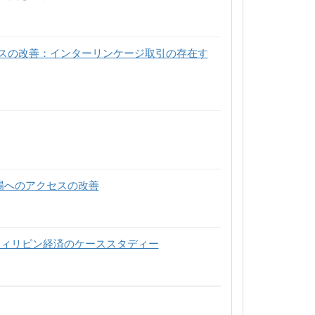
スの改善：インターリンケージ取引の存在す
場へのアクセスの改善
フィリピン経済のケーススタディー