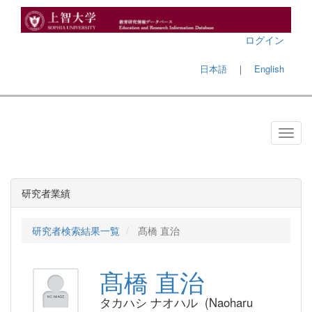
ログイン
日本語
｜
English
研究者業績
研究者検索結果一覧
髙橋 直治
髙橋 直治
タカハシ ナオハル (Naoharu