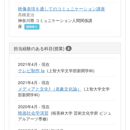
映像表現を通してのコミュニケーション講座
髙橋直治
神奈川県 コミュニケーション人間関係講
座
招待有り
担当経験のある科目(授業)
8
2021年4月 - 現在
テレビ制作 Ia
(上智大学文学部新聞学科)
2021年4月 - 現在
メディアと文化1（表象文化論）
(上智大学文学
部新聞学科)
2020年4月 - 現在
映画社会学演習
(桜美林大学 芸術文化学群 ビジュ
アルアーツ専修)