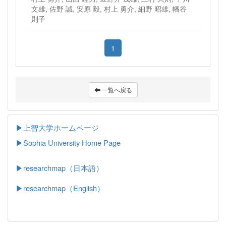
文雄, 佐野 誠, 安原 毅, 村上 勇介, 細野 昭雄, 幡谷
則子
1
一覧へ戻る
▶上智大学ホームページ
▶
Sophia University Home Page
▶researchmap（日本語）
▶researchmap（English）