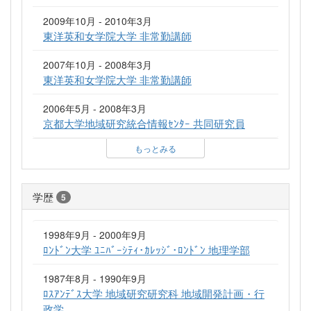
2009年10月 - 2010年3月
東洋英和女学院大学 非常勤講師
2007年10月 - 2008年3月
東洋英和女学院大学 非常勤講師
2006年5月 - 2008年3月
京都大学地域研究統合情報ｾﾝﾀｰ 共同研究員
もっとみる
学歴
5
1998年9月 - 2000年9月
ﾛﾝﾄﾞﾝ大学 ﾕﾆﾊﾞｰｼﾃｨ･ｶﾚｯｼﾞ･ﾛﾝﾄﾞﾝ 地理学部
1987年8月 - 1990年9月
ﾛｽｱﾝﾃﾞｽ大学 地域研究研究科 地域開発計画・行
政学