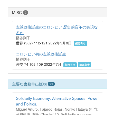
MISC
2
左派政権誕生のコロンビア 歴史的変革の実現な
るか
幡谷則子
世界 (962) 112-121 2022年9月8日
招待有り
コロンビア初の左派政権誕生
幡谷則子
外交 74 108-109 2022年7月
招待有り
筆頭著者
主要な書籍等出版物
21
Solidarity Economy: Alternative Spaces, Power
and Politics.
Miguel Arturo, Fajardo Rojas, Noriko Hataya (担当:
分担執筆, 範囲:Chapter 10. Solidarity economy