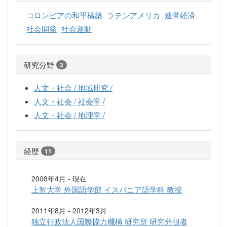
コロンビアの和平構築
ラテンアメリカ
連帯経済
社会開発
社会運動
研究分野
3
人文・社会 / 地域研究 /
人文・社会 / 社会学 /
人文・社会 / 地理学 /
経歴
11
2008年4月 - 現在
上智大学 外国語学部 イスパニア語学科 教授
2011年8月 - 2012年3月
独立行政法人国際協力機構 研究所 研究分担者