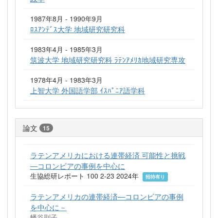
1987年8月 - 1990年9月
ﾛｽｱﾝﾃﾞｽ大学 地域研究研究科
1983年4月 - 1985年3月
筑波大学 地域研究研究科 ﾗﾃﾝｱﾒﾘｶ地域研究専攻
1978年4月 - 1983年3月
上智大学 外国語学部 ｲｽﾊﾟﾆｱ語学科
論文
15
ラテンアメリカにおける連帯経済 可能性と挑戦
―コロンビアの事例を中心に
生協総研レポート 100 2-23 2024年
招待有り
ラテンアメリカの連帯経済—コロンビアの事例
を中心に－
幡谷則子