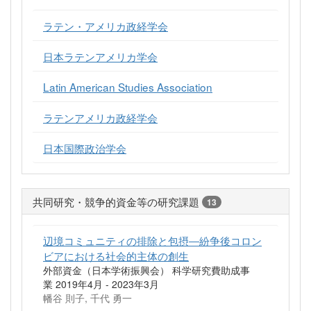
ラテン・アメリカ政経学会
日本ラテンアメリカ学会
Latin American Studies Association
ラテンアメリカ政経学会
日本国際政治学会
共同研究・競争的資金等の研究課題
13
辺境コミュニティの排除と包摂―紛争後コロン
ビアにおける社会的主体の創生
外部資金（日本学術振興会） 科学研究費助成事
業 2019年4月 - 2023年3月
幡谷 則子, 千代 勇一