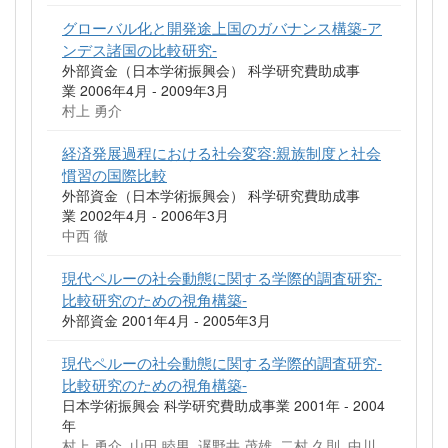
グローバル化と開発途上国のガバナンス構築-ア
ンデス諸国の比較研究-
外部資金（日本学術振興会） 科学研究費助成事
業 2006年4月 - 2009年3月
村上 勇介
経済発展過程における社会変容:親族制度と社会
慣習の国際比較
外部資金（日本学術振興会） 科学研究費助成事
業 2002年4月 - 2006年3月
中西 徹
現代ペルーの社会動態に関する学際的調査研究-
比較研究のための視角構築-
外部資金 2001年4月 - 2005年3月
現代ペルーの社会動態に関する学際的調査研究-
比較研究のための視角構築-
日本学術振興会 科学研究費助成事業 2001年 - 2004
年
村上 勇介, 山田 睦男, 遅野井 茂雄, 二村 久則, 中川