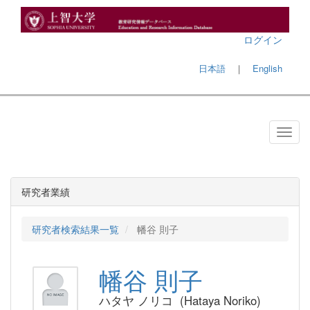
ログイン
日本語
｜
English
研究者業績
研究者検索結果一覧
幡谷 則子
幡谷 則子
ハタヤ ノリコ (Hataya Noriko)