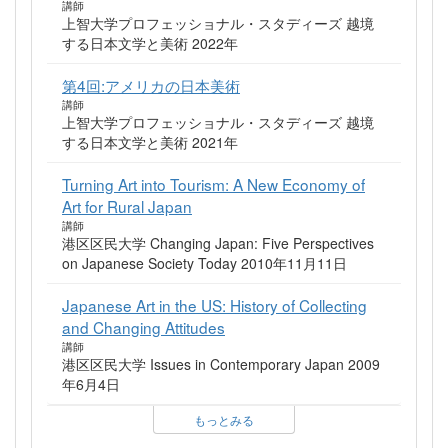
講師
上智大学プロフェッショナル・スタディーズ 越境
する日本文学と美術 2022年
第4回:アメリカの日本美術
講師
上智大学プロフェッショナル・スタディーズ 越境
する日本文学と美術 2021年
Turning Art into Tourism: A New Economy of
Art for Rural Japan
講師
港区区民大学 Changing Japan: Five Perspectives
on Japanese Society Today 2010年11月11日
Japanese Art in the US: History of Collecting
and Changing Attitudes
講師
港区区民大学 Issues in Contemporary Japan 2009
年6月4日
もっとみる