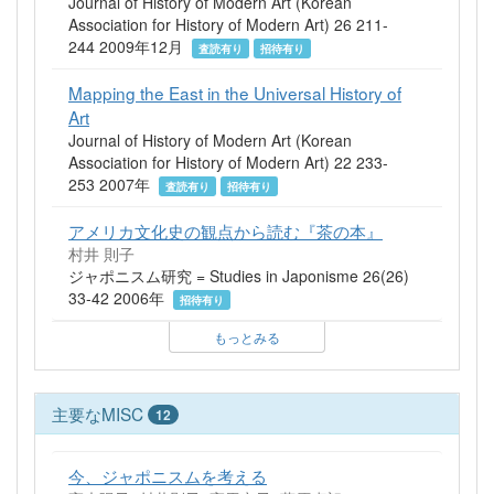
Journal of History of Modern Art (Korean
Association for History of Modern Art) 26 211-
244 2009年12月
査読有り
招待有り
Mapping the East in the Universal History of
Art
Journal of History of Modern Art (Korean
Association for History of Modern Art) 22 233-
253 2007年
査読有り
招待有り
アメリカ文化史の観点から読む『茶の本』
村井 則子
ジャポニスム研究 = Studies in Japonisme 26(26)
33-42 2006年
招待有り
もっとみる
主要なMISC
12
今、ジャポニスムを考える