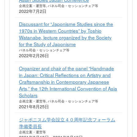
企画立案・運営等, パネル司会・セッションチェア等
2022年7月2日
Discussant for “Japonisme Studies since the
1970s in Western Countries” by Toshio
Watanabe, lecture organized by the Society
for the Study of Japonisme
パネル司会・セッションチェア等
2022年2月26日
Organizer and chair of the panel “Handmade
in Japan: Critical Reflections on Artistry and
Craftsmanship in Contemporary Japanese
Arts,” the 12th International Convention of Asia
Scholars
企画立案・運営等, パネル司会・セッションチェア等
2021年8月25日
ジャポニスム学会設立４０周年記念フォーラム
準備委員長
企画立案・運営等