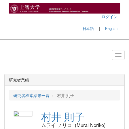
ログイン
日本語
｜
English
研究者業績
研究者検索結果一覧
村井 則子
村井 則子
ムライ ノリコ (Murai Noriko)