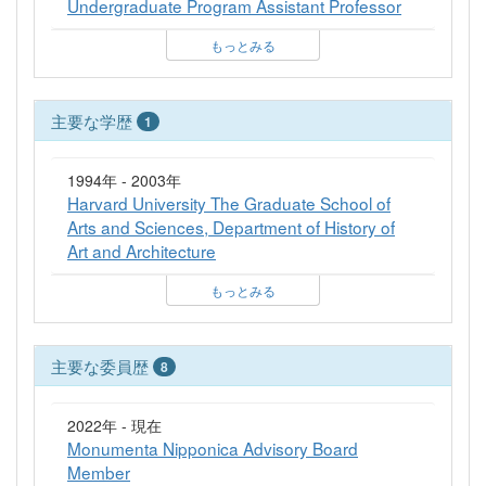
Undergraduate Program Assistant Professor
もっとみる
主要な学歴
1
1994年 - 2003年
Harvard University The Graduate School of
Arts and Sciences, Department of History of
Art and Architecture
もっとみる
主要な委員歴
8
2022年 - 現在
Monumenta Nipponica Advisory Board
Member