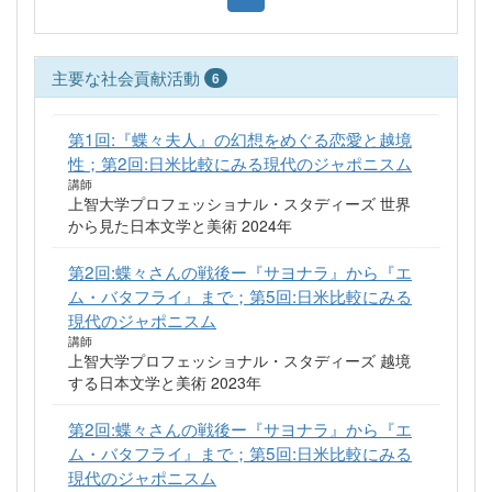
主要な社会貢献活動
6
第1回:『蝶々夫人』の幻想をめぐる恋愛と越境
性；第2回:日米比較にみる現代のジャポニスム
講師
上智大学プロフェッショナル・スタディーズ 世界
から見た日本文学と美術 2024年
第2回:蝶々さんの戦後ー『サヨナラ』から『エ
ム・バタフライ』まで；第5回:日米比較にみる
現代のジャポニスム
講師
上智大学プロフェッショナル・スタディーズ 越境
する日本文学と美術 2023年
第2回:蝶々さんの戦後ー『サヨナラ』から『エ
ム・バタフライ』まで；第5回:日米比較にみる
現代のジャポニスム