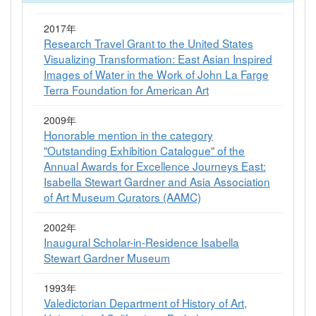
2017年
Research Travel Grant to the United States
Visualizing Transformation: East Asian Inspired
Images of Water in the Work of John La Farge
Terra Foundation for American Art
2009年
Honorable mention in the category
"Outstanding Exhibition Catalogue" of the
Annual Awards for Excellence Journeys East:
Isabella Stewart Gardner and Asia Association
of Art Museum Curators (AAMC)
2002年
Inaugural Scholar-in-Residence Isabella
Stewart Gardner Museum
1993年
Valedictorian Department of History of Art,