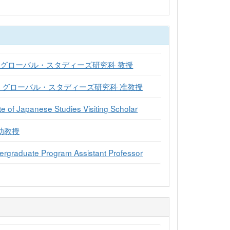
・グローバル・スタディーズ研究科 教授
・グローバル・スタディーズ研究科 准教授
te of Japanese Studies Visiting Scholar
助教授
te Program Assistant Professor