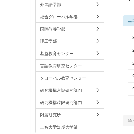
外国語学部
総合グローバル学部
主
国際教養学部
理工学部
基盤教育センター
言語教育研究センター
グローバル教育センター
研究機構常設研究部門
研究機構時限研究部門
附置研究所
学
上智大学短期大学部