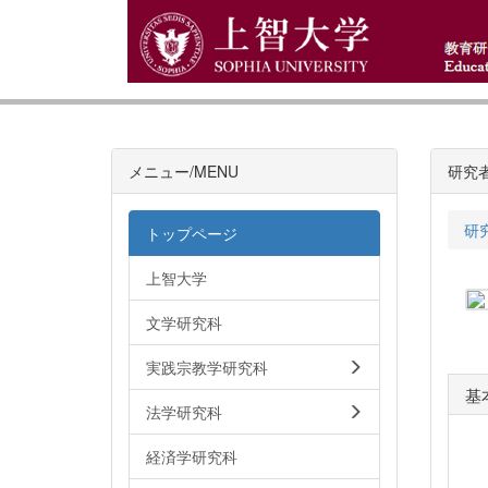
メニュー/MENU
研究
研
トップページ
上智大学
文学研究科
実践宗教学研究科
基
法学研究科
経済学研究科