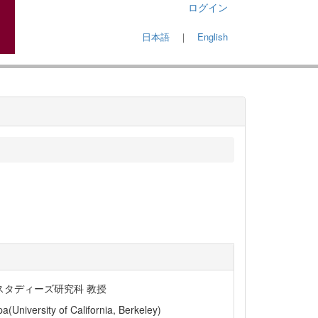
ログイン
日本語
｜
English
スタディーズ研究科 教授
a(University of California, Berkeley)