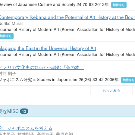
Review of Japanese Culture and Society 24 70-93 2012年
招待有り
Contemporary Ikebana and the Potential of Art History at the Boun
Noriko Murai
Journal of History of Modern Art (Korean Association for History of
招待有り
Mapping the East in the Universal History of Art
Journal of History of Modern Art (Korean Association for History of 
アメリカ文化史の観点から読む『茶の本』
村井 則子
ジャポニスム研究 = Studies in Japonisme 26(26) 33-42 2006年
招待有り
もっとみる
要なMISC
12
今、ジャポニスムを考える
高木陽子, 村井則子, 高馬京子, 藤原貞朗