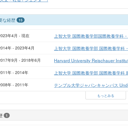
要な経歴
15
2023年4月 - 現在
上智大学 国際教養学部国際教養学科
2014年 - 2023年4月
上智大学 国際教養学部 国際教養学科
2017年9月 - 2018年6月
Harvard University Reischauer Institu
2011年 - 2014年
上智大学 国際教養学部 国際教養学科 
2008年 - 2011年
テンプル大学ジャパンキャンパス Undergradua
もっとみる
歴
1