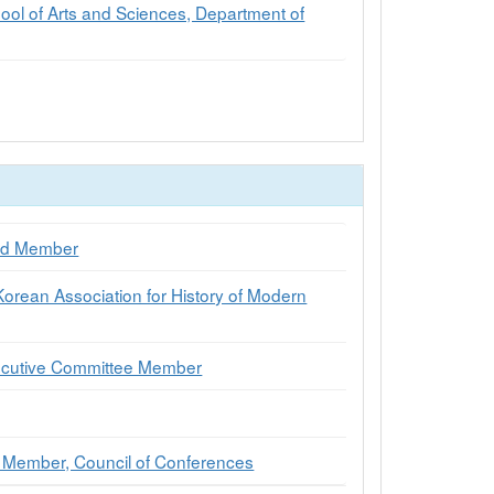
ool of Arts and Sciences, Department of
rd Member
 Korean Association for History of Modern
ecutive Committee Member
ed Member, Council of Conferences