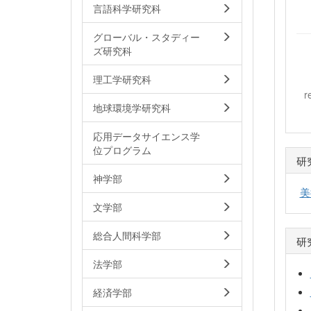
言語科学研究科
グローバル・スタディー
ズ研究科
理工学研究科
r
地球環境学研究科
応用データサイエンス学
位プログラム
研
神学部
美
文学部
総合人間科学部
研
法学部
経済学部