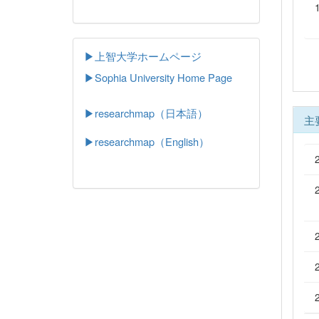
▶上智大学ホームページ
▶
Sophia University Home Page
▶researchmap（日本語）
主
▶researchmap（English）