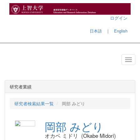
ログイン
日本語
｜
English
研究者業績
研究者検索結果一覧
岡部 みどり
岡部 みどり
オカベ ミドリ (Okabe Midori)