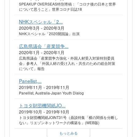
SPEAKUP OVERSEAS特別寄稿：「コロナ後の日本と世界
について思うこと」世界コロナ日誌18
NHKスペシャル「2...
2020年3月 - 2020年3月
NHKスペシャル「2020開国論」出演
広島県議会「産業競争...
2020年1月 - 2020年1月
広島県議会「産業競争力強化・外国人材受入対策特別委員
会」参考人 「外国人材の受け入れ・共生のための総合対策
について」報告
Panellist,...
2019年11月 - 2019年11月
Panellist, Australia-Japan Youth Dialog
トヨタ財団機関紙JO...
2019年10月 - 2019年10月
トヨタ財団機関紙JOINT31号（鼎談特集「横の関係を分断し
ない」リエゾンネットワークの構築を」(WEB版)
もっとみる