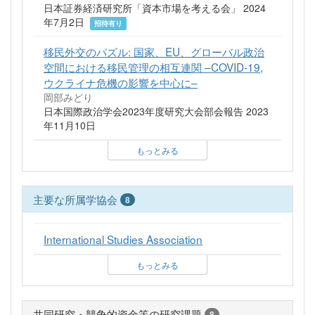
日本証券経済研究所「資本市場を考える会」 2024
年7月2日
招待有り
移民外交のパズル: 国家、EU、グローバル政治
空間における移民管理の相互連関 –COVID-19,
ウクライナ危機の影響を中心に–
岡部みどり
日本国際政治学会2023年度研究大会部会報告 2023
年11月10日
もっとみる
主要な所属学協会
8
International Studies Association
もっとみる
共同研究・競争的資金等の研究課題
8