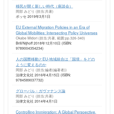
移民が開く新しい時代（座談会）
岡部 みどり (担当:共著)
ポッセ 2019年3月1日
EU External Migration Policies in an Era of
Global Mobilities: Intersecting Policy Universes
Okabe Midori (担当:共著, 範囲:pp.326-340)
Brill/Nijhoff 2018年12月10日 (ISBN:
9789004354234)
人の国際移動とEU-地域統合は「国境」をどの
ように変えるのか
岡部 みどり (担当:編者(編著者))
法律文化社 2016年4月15日 (ISBN:
9784589037732)
グローバル・ガヴァナンス論
岡部 みどり (担当:共著)
法律文化社 2014年4月1日
Controlling Immigration: A Global Perspective,