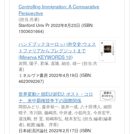
Controlling Immigration: A Comparative
Perspective
(担当:共著)
Stanford Univ Pr 2022年8月23日 (ISBN:
1503631664)
ハンドブックヨーロッパ外交史:ウェス
トファリアからブレグジットまで
(Minerva KEYWORDS 10)
岩間, 陽子, 君塚, 直隆, 細谷, 雄一 (担当:共
著)
ミネルヴァ書房 2022年4月19日 (ISBN:
4623092267)
世界変動と脱EU/超EU: ポスト・コロ
ナ、米中覇権競争下の国際関係
岡部みどり, 森井裕一, 坂井一成, 八十田博人, 細田
晴子, 市川顕, 藤嶋亮, 中井遼, 小舘尚文, 今井宏平,
湯浅剛, 舒 旻, 前嶋和弘, 植木安弘 (担当:編者(編著
者), 範囲:編集、序章)
日本経済評論社 2022年2月17日 (ISBN: