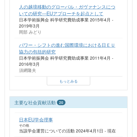
人の越境移動のグローバル・ガヴァナンスにつ
いての研究―EUアプローチを起点として
日本学術振興会 科学研究費助成事業 2015年4月 -
2019年3月
岡部 みどり
パワー・シフトの進む国際環境における日ＥＵ
協力の包括的研究
日本学術振興会 科学研究費助成事業 2011年4月 -
2016年3月
須網隆夫
もっとみる
主要な社会貢献活動
20
日本EU学会理事
その他
当該学会運営についての活動 2024年4月1日 - 現在