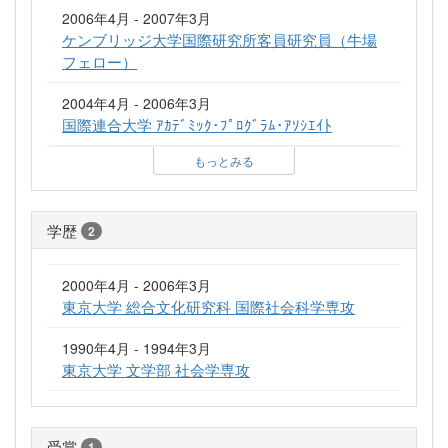
2006年4月 - 2007年3月
ケンブリッジ大学国際研究所客員研究員（牛場
フェロー）
2004年4月 - 2006年3月
国際連合大学 ｱｶﾃﾞﾐｯｸ･ﾌﾟﾛｸﾞﾗﾑ･ｱｿｼｴｲﾄ
もっとみる
学歴
2
2000年4月 - 2006年3月
東京大学 総合文化研究科 国際社会科学専攻
1990年4月 - 1994年3月
東京大学 文学部 社会学専攻
受賞
1