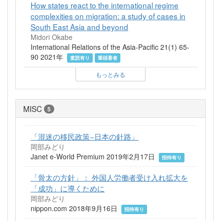
How states react to the international regime
complexities on migration: a study of cases in
South East Asia and beyond
Midori Okabe
International Relations of the Asia-Pacific 21(1) 65-
90 2021年
査読有り
筆頭著者
もっとみる
MISC
5
「混迷の移民政策−日本の針路」
岡部みどり
Janet e-World Premium 2019年2月17日
招待有り
「骨太の方針」： 外国人労働者受け入れ拡大を
「成功」に導くために
岡部みどり
nippon.com 2018年9月16日
招待有り