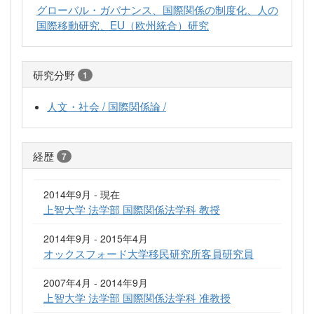
グローバル・ガバナンス、国際関係の制度化、人の
国際移動研究、EU（欧州統合）研究
研究分野
1
人文・社会 / 国際関係論 /
経歴
7
2014年9月 - 現在
上智大学 法学部 国際関係法学科 教授
2014年9月 - 2015年4月
オックスフォード大学移民研究所客員研究員
2007年4月 - 2014年9月
上智大学 法学部 国際関係法学科 准教授