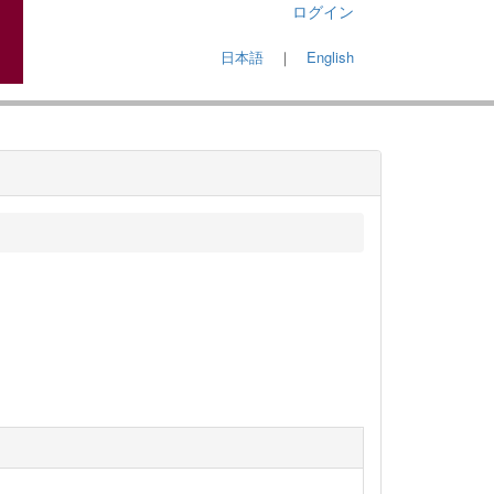
ログイン
日本語
｜
English