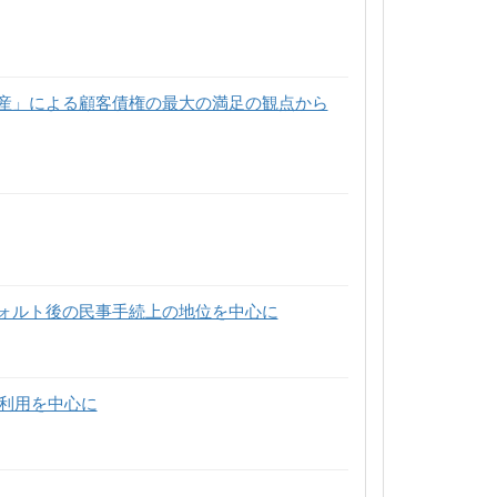
産」による顧客債権の最大の満足の観点から
ォルト後の民事手続上の地位を中心に
利用を中心に