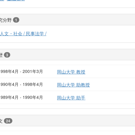
究分野
1
人文・社会 / 民事法学 /
歴
3
1998年4月 - 2001年3月
岡山大学 教授
1990年4月 - 1998年4月
岡山大学 助教授
1989年4月 - 1990年4月
岡山大学 助手
文
24