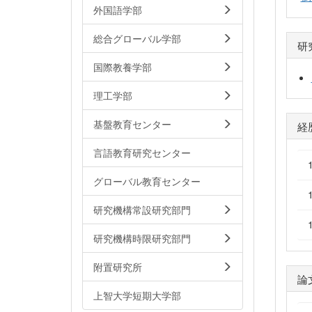
外国語学部
総合グローバル学部
研
国際教養学部
理工学部
基盤教育センター
経
言語教育研究センター
グローバル教育センター
研究機構常設研究部門
研究機構時限研究部門
附置研究所
論
上智大学短期大学部