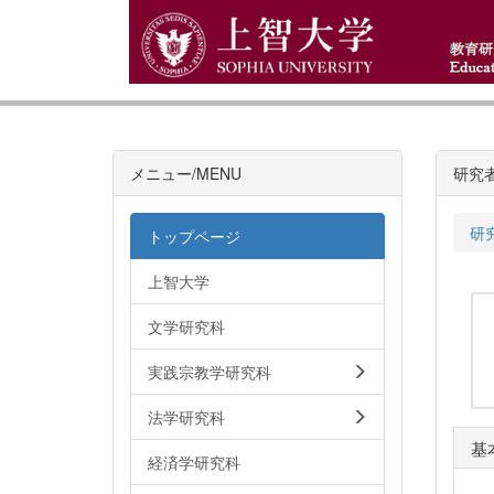
メニュー/MENU
研究
研
トップページ
上智大学
文学研究科
実践宗教学研究科
法学研究科
基
経済学研究科