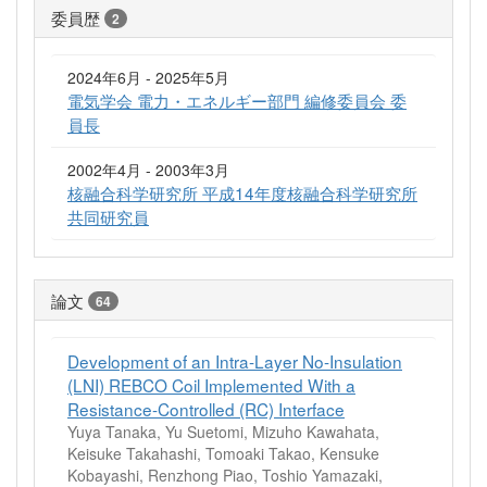
委員歴
2
2024年6月 - 2025年5月
電気学会 電力・エネルギー部門 編修委員会 委
員長
2002年4月 - 2003年3月
核融合科学研究所 平成14年度核融合科学研究所
共同研究員
論文
64
Development of an Intra-Layer No-Insulation
(LNI) REBCO Coil Implemented With a
Resistance-Controlled (RC) Interface
Yuya Tanaka, Yu Suetomi, Mizuho Kawahata,
Keisuke Takahashi, Tomoaki Takao, Kensuke
Kobayashi, Renzhong Piao, Toshio Yamazaki,