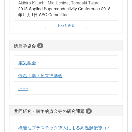
Akihiro Kikuchi, Mio Uchida, Tomoaki Takao
2018 Applied Superconductivity Conference 2018
年11月1日 ASC Committee
もっとみる
所属学協会
3
電気学会
低温工学・超電導学会
IEEE
共同研究・競争的資金等の研究課題
9
機能性プラスチック導入による高温超伝導コイ