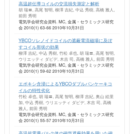
高温超伝導コイルの交流損失測定と解析
胡 瑞〓, 高尾 智明, 柳澤 吉紀, 中込 秀樹, 高橋 雅人,
前田 秀明
電気学会研究会資料. MC, 金属・セラミックス研究
会 2010(1) 63-66 2010年10月31日
YBCOソレノイドコイルの遮蔽電流磁場に及ぼ
すコイル形状の効果
柳澤 吉紀, 中込 秀樹, 竹松 卓也, 胡 瑞〓, 高尾 智明,
ウリエッティ ダビデ, 木吉 司, 高橋 雅人, 前田 秀明
電気学会研究会資料. MC, 金属・セラミックス研究
会 2010(1) 59-62 2010年10月31日
エポキシ含浸によるYBCOダブルパンケーキコ
イルの特性劣化
竹松 卓也, 胡 瑞〓, 高尾 智明, 柳澤 吉紀, 奥山 絵里
加, 中込 秀樹, ウリエッティ ダビデ, 木吉 司, 高橋
雅人, 前田 秀明
電気学会研究会資料. MC, 金属・セラミックス研究
会 2010(1) 55-57 2010年10月31日
高温超電導バルク体の磁気遮蔽効果を用いた磁