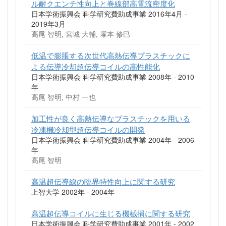
ル耐クエンチ性向上と巻線部高電流密度化
日本学術振興会 科学研究費助成事業 2016年4月 -
2019年3月
高尾 智明, 宮城 大輔, 塚本 修巳
低温で膨脹する次世代高熱伝導プラスチックに
よる伝導冷却超伝導コイルの高性能化
日本学術振興会 科学研究費助成事業 2008年 - 2010
年
高尾 智明, 中村 一也
加工性が良く高熱伝導なプラスチックを用いる
冷凍機冷却型超伝導コイルの開発
日本学術振興会 科学研究費助成事業 2004年 - 2006
年
高尾 智明
高温超伝導線の臨界特性向上に関する研究
上智大学 2002年 - 2004年
高温超伝導コイルに生じる機械損に関する研究
日本学術振興会 科学研究費助成事業 2001年 - 2002