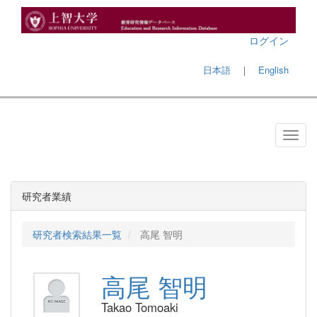
ログイン
日本語
｜
English
研究者業績
研究者検索結果一覧
高尾 智明
高尾 智明
Takao Tomoaki