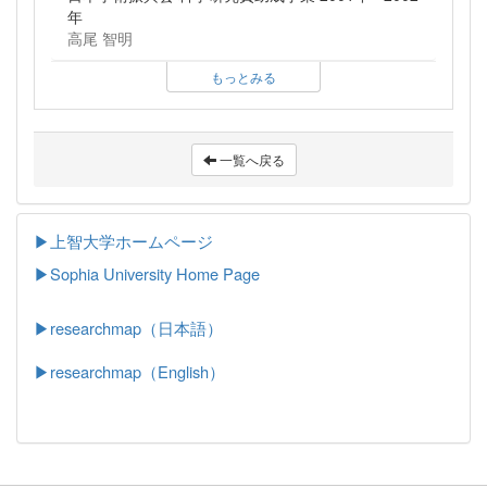
年
高尾 智明
もっとみる
一覧へ戻る
▶上智大学ホームページ
▶
Sophia University Home Page
▶researchmap（日本語）
▶researchmap（English）