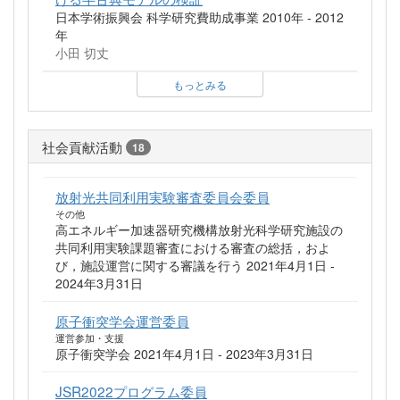
日本学術振興会 科学研究費助成事業 2010年 - 2012
年
小田 切丈
もっとみる
社会貢献活動
18
放射光共同利用実験審査委員会委員
その他
高エネルギー加速器研究機構放射光科学研究施設の
共同利用実験課題審査における審査の総括，およ
び，施設運営に関する審議を行う 2021年4月1日 -
2024年3月31日
原子衝突学会運営委員
運営参加・支援
原子衝突学会 2021年4月1日 - 2023年3月31日
JSR2022プログラム委員