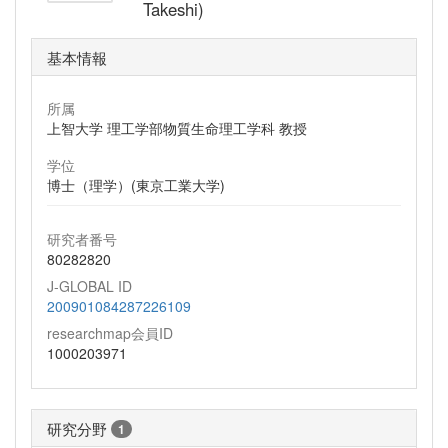
Takeshi)
基本情報
所属
上智大学 理工学部物質生命理工学科 教授
学位
博士（理学）(東京工業大学)
研究者番号
80282820
J-GLOBAL ID
200901084287226109
researchmap会員ID
1000203971
研究分野
1