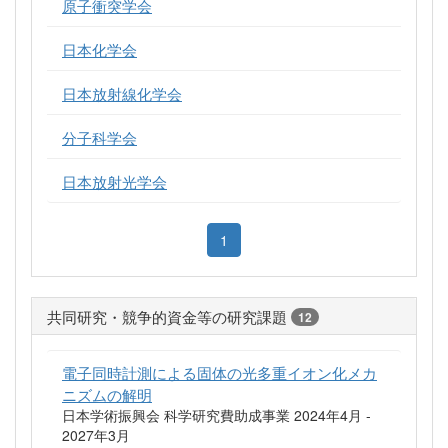
原子衝突学会
日本化学会
日本放射線化学会
分子科学会
日本放射光学会
1
共同研究・競争的資金等の研究課題
12
電子同時計測による固体の光多重イオン化メカ
ニズムの解明
日本学術振興会 科学研究費助成事業 2024年4月 -
2027年3月