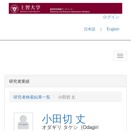
ログイン
日本語
｜
English
研究者業績
研究者検索結果一覧
小田切 丈
小田切 丈
オダギリ タケシ (Odagiri