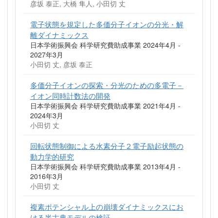
彦坂 泰正, 大橋 隼人, 小田切 丈
電子状態を規定した多価分子イオンの分光・解
離ダイナミックス
日本学術振興会 科学研究費助成事業 2024年4月 -
2027年3月
小田切 丈, 彦坂 泰正
多価分子イオンの探索・分光のための多電子－
イオン同時計数法の開発
日本学術振興会 科学研究費助成事業 2021年4月 -
2024年3月
小田切 丈
回転状態制御による水素分子２電子励起状態の
動力学的研究
日本学術振興会 科学研究費助成事業 2013年4月 -
2016年3月
小田切 丈
複素ポテンシャル上の崩壊ダイナミックスにお
ける半古典モデルの検証