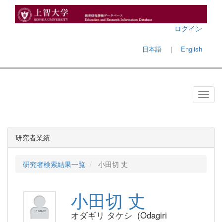
ログイン
日本語
｜
English
研究者業績
研究者検索結果一覧
小田切 丈
小田切 丈
オダギリ タケシ (Odagiri