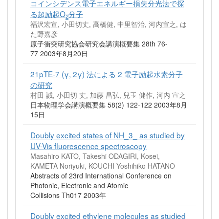
コインシデンス電子エネルギー損失分光法で探
る超励起O
分子
2
福沢宏宣, 小田切丈, 高橋健, 中里智治, 河内宣之, は
た野嘉彦
原子衝突研究協会研究会講演概要集 28th 76-
77 2003年8月20日
21pTE-7 (γ, 2γ) 法による 2 電子励起水素分子
の研究
村田 誠, 小田切 丈, 加藤 昌弘, 兒玉 健作, 河内 宣之
日本物理学会講演概要集 58(2) 122-122 2003年8月
15日
Doubly excited states of NH_3_ as studied by
UV-Vis fluorescence spectroscopy
Masahiro KATO, Takeshi ODAGIRI, Kosei,
KAMETA Noriyuki, KOUCHI Yoshihiko HATANO
Abstracts of 23rd International Conference on
Photonic, Electronic and Atomic
Collisions Th017 2003年
Doubly excited ethylene molecules as studied