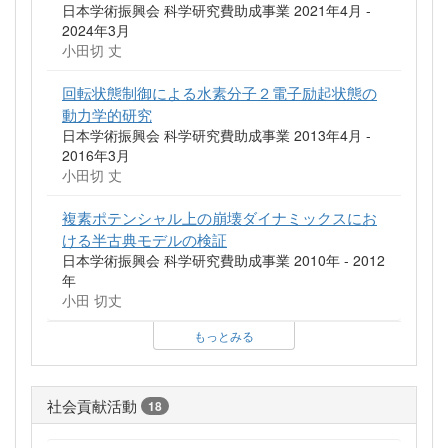
日本学術振興会 科学研究費助成事業 2021年4月 -
2024年3月
小田切 丈
回転状態制御による水素分子２電子励起状態の
動力学的研究
日本学術振興会 科学研究費助成事業 2013年4月 -
2016年3月
小田切 丈
複素ポテンシャル上の崩壊ダイナミックスにお
ける半古典モデルの検証
日本学術振興会 科学研究費助成事業 2010年 - 2012
年
小田 切丈
もっとみる
社会貢献活動
18