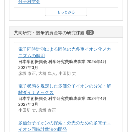
分子科学会
もっとみる
共同研究・競争的資金等の研究課題
12
電子同時計測による固体の光多重イオン化メカ
ニズムの解明
日本学術振興会 科学研究費助成事業 2024年4月 -
2027年3月
彦坂 泰正, 大橋 隼人, 小田切 丈
電子状態を規定した多価分子イオンの分光・解
離ダイナミックス
日本学術振興会 科学研究費助成事業 2024年4月 -
2027年3月
小田切 丈, 彦坂 泰正
多価分子イオンの探索・分光のための多電子－
イオン同時計数法の開発