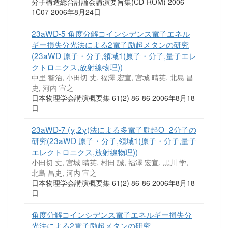
分子構造総合討論会講演要旨集(CD-ROM) 2006
1C07 2006年8月24日
23aWD-5 角度分解コインシデンス電子エネル
ギー損失分光法による2電子励起メタンの研究
(23aWD 原子・分子,領域1(原子・分子,量子エレ
クトロニクス,放射線物理))
中里 智治, 小田切 丈, 福澤 宏宣, 宮城 晴英, 北島 昌
史, 河内 宣之
日本物理学会講演概要集 61(2) 86-86 2006年8月18
日
23aWD-7 (γ,2γ)法による多電子励起O_2分子の
研究(23aWD 原子・分子,領域1(原子・分子,量子
エレクトロニクス,放射線物理))
小田切 丈, 宮城 晴英, 村田 誠, 福澤 宏宣, 黒川 学,
北島 昌史, 河内 宣之
日本物理学会講演概要集 61(2) 86-86 2006年8月18
日
角度分解コインシデンス電子エネルギー損失分
光法による2電子励起メタンの研究