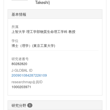
Takeshi)
基本情報
所属
上智大学 理工学部物質生命理工学科 教授
学位
博士（理学）(東京工業大学)
研究者番号
80282820
J-GLOBAL ID
200901084287226109
researchmap会員ID
1000203971
研究分野
1