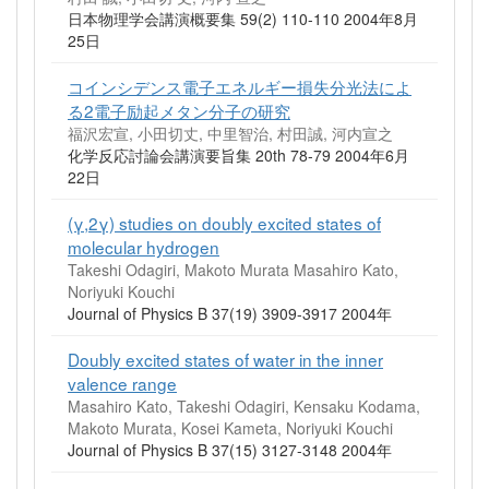
日本物理学会講演概要集 59(2) 110-110 2004年8月
25日
コインシデンス電子エネルギー損失分光法によ
る2電子励起メタン分子の研究
福沢宏宣, 小田切丈, 中里智治, 村田誠, 河内宣之
化学反応討論会講演要旨集 20th 78-79 2004年6月
22日
(γ,2γ) studies on doubly excited states of
molecular hydrogen
Takeshi Odagiri, Makoto Murata Masahiro Kato,
Noriyuki Kouchi
Journal of Physics B 37(19) 3909-3917 2004年
Doubly excited states of water in the inner
valence range
Masahiro Kato, Takeshi Odagiri, Kensaku Kodama,
Makoto Murata, Kosei Kameta, Noriyuki Kouchi
Journal of Physics B 37(15) 3127-3148 2004年