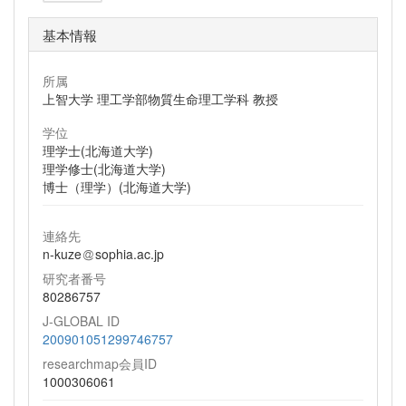
基本情報
所属
上智大学 理工学部物質生命理工学科 教授
学位
理学士(北海道大学)
理学修士(北海道大学)
博士（理学）(北海道大学)
連絡先
n-kuze
sophia.ac.jp
研究者番号
80286757
J-GLOBAL ID
200901051299746757
researchmap会員ID
1000306061