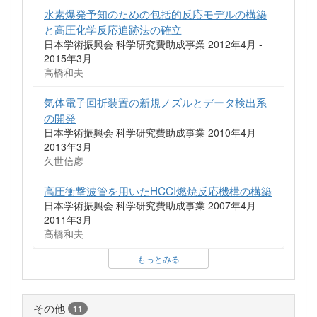
水素爆発予知のための包括的反応モデルの構築
と高圧化学反応追跡法の確立
日本学術振興会 科学研究費助成事業 2012年4月 -
2015年3月
高橋和夫
気体電子回折装置の新規ノズルとデータ検出系
の開発
日本学術振興会 科学研究費助成事業 2010年4月 -
2013年3月
久世信彦
高圧衝撃波管を用いたHCCI燃焼反応機構の構築
日本学術振興会 科学研究費助成事業 2007年4月 -
2011年3月
高橋和夫
もっとみる
その他
11