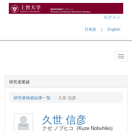
ログイン
日本語
｜
English
研究者業績
研究者検索結果一覧
久世 信彦
久世 信彦
クゼ ノブヒコ (Kuze Nobuhiko)