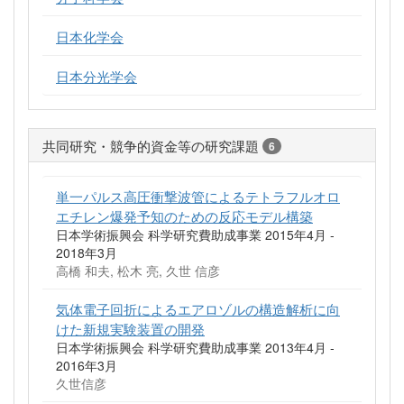
日本化学会
日本分光学会
共同研究・競争的資金等の研究課題
6
単一パルス高圧衝撃波管によるテトラフルオロ
エチレン爆発予知のための反応モデル構築
日本学術振興会 科学研究費助成事業 2015年4月 -
2018年3月
高橋 和夫, 松木 亮, 久世 信彦
気体電子回折によるエアロゾルの構造解析に向
けた新規実験装置の開発
日本学術振興会 科学研究費助成事業 2013年4月 -
2016年3月
久世信彦