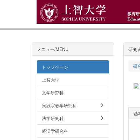
メニュー/MENU
研究
研
トップページ
上智大学
文学研究科
実践宗教学研究科
基
法学研究科
経済学研究科