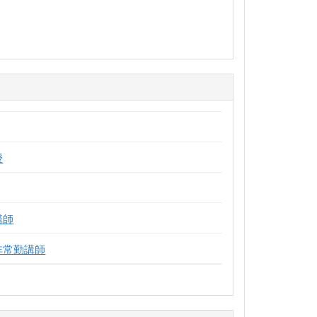
授
講師
非常勤講師