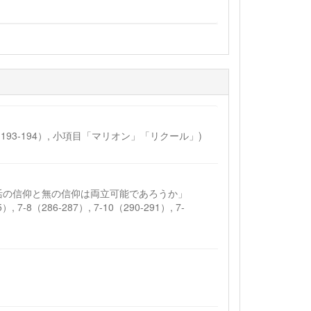
193-194）, 小項目「マリオン」「リクール」)
身の復活の信仰と無の信仰は両立可能であろうか」
）, 7-8（286-287）, 7-10（290-291）, 7-