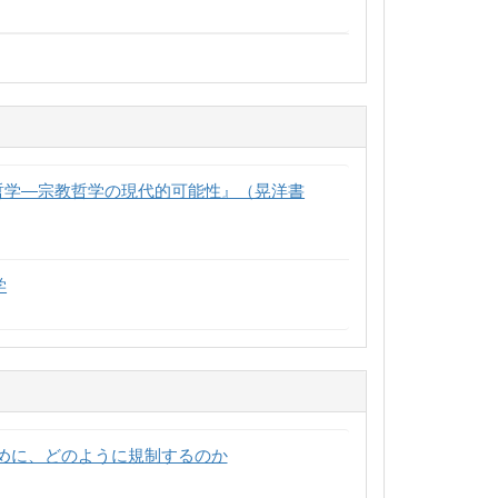
哲学―宗教哲学の現代的可能性』（晃洋書
学
めに、どのように規制するのか