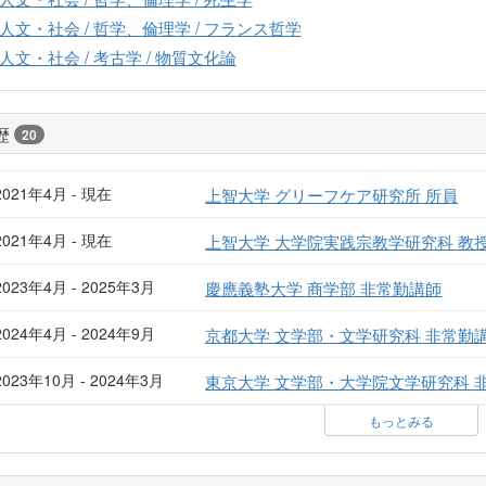
人文・社会 / 哲学、倫理学 / フランス哲学
人文・社会 / 考古学 / 物質文化論
歴
20
2021年4月 - 現在
上智大学 グリーフケア研究所 所員
2021年4月 - 現在
上智大学 大学院実践宗教学研究科 教
2023年4月 - 2025年3月
慶應義塾大学 商学部 非常勤講師
2024年4月 - 2024年9月
京都大学 文学部・文学研究科 非常勤
2023年10月 - 2024年3月
東京大学 文学部・大学院文学研究科 
もっとみる