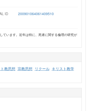
AL ID
200901064061409510
しています。近年は特に、死者に関する倫理の研究が
スト教思想
宗教思想
リクール
キリスト教学