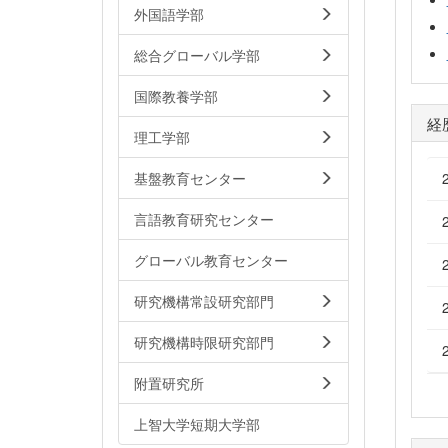
外国語学部
総合グローバル学部
国際教養学部
経
理工学部
基盤教育センター
言語教育研究センター
グローバル教育センター
研究機構常設研究部門
研究機構時限研究部門
附置研究所
上智大学短期大学部