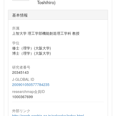
Toshihiro)
基本情報
所属
上智大学 理工学部機能創造理工学科 教授
学位
修士（理学）(大阪大学)
博士（理学）(大阪大学)
研究者番号
20345143
J-GLOBAL ID
200901050577784235
researchmap会員ID
1000367699
外部リンク
http://pweb.sophia.ac.jp/nakaoka/index.html