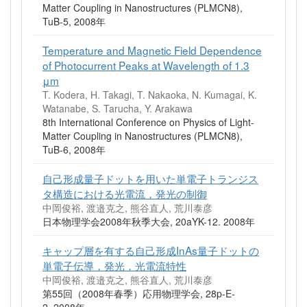
Matter Coupling in Nanostructures (PLMCN8),
TuB-5, 2008年
Temperature and Magnetic Field Dependence
of Photocurrent Peaks at Wavelength of 1.3
μm
T. Kodera, H. Takagi, T. Nakaoka, N. Kumagai, K.
Watanabe, S. Tarucha, Y. Arakawa
8th International Conference on Physics of Light-
Matter Coupling in Nanostructures (PLMCN8),
TuB-6, 2008年
自己形成量子ドットを用いた単電子トランジス
タ構造における光電流，発光の制御
中岡俊裕, 渡邉克之, 熊谷直人, 荒川泰彦
日本物理学会2008年秋季大会, 20aYK-12. 2008年
キャップ層を有する自己形成InAs量子ドットの
単電子伝導，発光，光電流特性
中岡俊裕, 渡邉克之, 熊谷直人, 荒川泰彦
第55回（2008年春季）応用物理学会, 28p-E-
2. 2008年