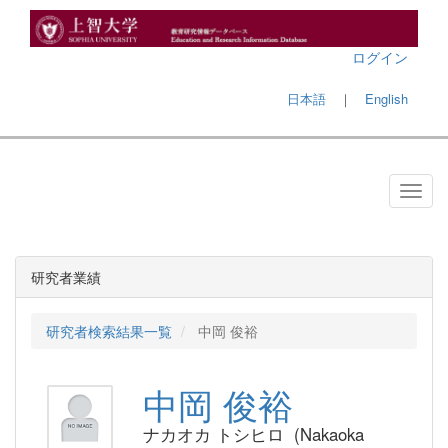
ログイン
日本語
｜
English
研究者業績
研究者検索結果一覧
中岡 俊裕
中岡 俊裕
ナカオカ トシヒロ (Nakaoka