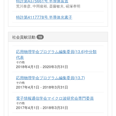
特許第4375661号 半導体装置
荒川泰彦, 中岡俊裕, 斎藤敏夫, 硴塚孝明
特許第4117778号 半導体光素子
社会貢献活動
19
応用物理学会プログラム編集委員(13.6)中分類
代表
その他
2018年4月1日 - 2020年3月31日
応用物理学会プログラム編集委員(13.7)
その他
2017年4月1日 - 2018年3月31日
電子情報通信学会マイクロ波研究会専門委員
その他
2017年4月1日 - 2018年3月31日