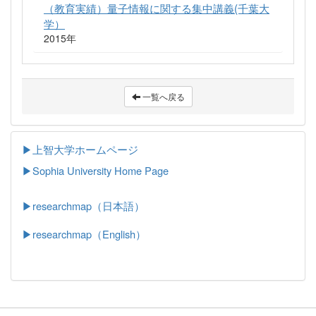
（教育実績）量子情報に関する集中講義(千葉大
学）
2015年
一覧へ戻る
▶上智大学ホームページ
▶
Sophia University Home Page
▶researchmap（日本語）
▶researchmap（English）