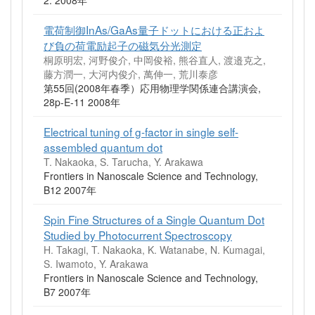
電荷制御InAs/GaAs量子ドットにおける正およ
び負の荷電励起子の磁気分光測定
桐原明宏, 河野俊介, 中岡俊裕, 熊谷直人, 渡邉克之,
藤方潤一, 大河内俊介, 萬伸一, 荒川泰彦
第55回(2008年春季）応用物理学関係連合講演会,
28p-E-11 2008年
Electrical tuning of g-factor in single self-
assembled quantum dot
T. Nakaoka, S. Tarucha, Y. Arakawa
Frontiers in Nanoscale Science and Technology,
B12 2007年
Spin Fine Structures of a Single Quantum Dot
Studied by Photocurrent Spectroscopy
H. Takagi, T. Nakaoka, K. Watanabe, N. Kumagai,
S. Iwamoto, Y. Arakawa
Frontiers in Nanoscale Science and Technology,
B7 2007年