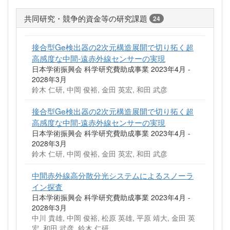
共同研究・競争的資金等の研究課題
24
接合型Ge検出器の2次元構造展開で切り拓く超
高感度な中間-遠赤外線センサーの実現
日本学術振興会 科学研究費助成事業 2023年4月 -
2028年3月
鈴木 仁研, 中岡 俊裕, 金田 英宏, 和田 武彦
接合型Ge検出器の2次元構造展開で切り拓く超
高感度な中間-遠赤外線センサーの実現
日本学術振興会 科学研究費助成事業 2023年4月 -
2028年3月
鈴木 仁研, 中岡 俊裕, 金田 英宏, 和田 武彦
中間赤外線高分散分光システムによるスノーラ
イン探査
日本学術振興会 科学研究費助成事業 2023年4月 -
2028年3月
中川 貴雄, 中岡 俊裕, 松原 英雄, 平原 靖大, 金田 英
宏, 和田 武彦, 鈴木 仁研