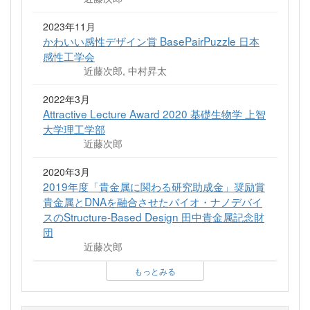
2023年11月
かわいい感性デザイン賞 BasePairPuzzle 日本
感性工学会
近藤次郎, 中村昇太
2022年3月
Attractive Lecture Award 2020 基礎生物学 上智
大学理工学部
近藤次郎
2020年3月
2019年度「貴金属に関わる研究助成金」奨励賞
貴金属とDNAを融合させたバイオ・ナノデバイ
スのStructure-Based Design 田中貴金属記念財
団
近藤次郎
もっとみる