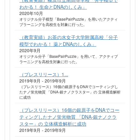
わかる！ 生命とDNAのしくみ」
2020年10月
オリジナル分子模型「BasePairPuzzle」を用いたアクティ
ブラーニングを高校生を対象に行った。
（教育実績）お茶の水女子大学附属高校「分子
模型でわかる！ 薬とDNAのしくみ」
2020年9月
オリジナル分子「BasePairPuzzle」を用いて、アクティブ
ラーニングを高校生対象に行った。
（プレスリリース）1...
2019年9月 - 2019年9月
（プレスリリース）16個の銀原子をDNAでコーティングし
たナノ蛍光物質 「DNA-銀ナノクラスター」の 立体構造解析
に成功
（プレスリリース）16個の銀原子をDNAでコー
ティングしたナノ蛍光物質 「DNA-銀ナノクラ
スター」の 立体構造解析に成功
2019年9月 - 2019年9月