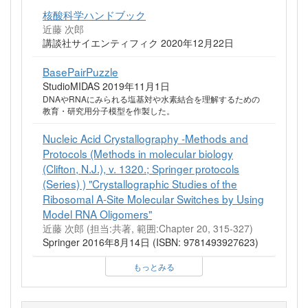
核酸科学ハンドブック
近藤 次郎
講談社サイエンティフィク 2020年12月22日
BasePairPuzzle
StudioMIDAS 2019年11月1日
DNAやRNAにみられる塩基対や水素結合を理解するための
教育・研究用分子模型を作製した。
Nucleic Acid Crystallography -Methods and
Protocols (Methods in molecular biology
(Clifton, N.J.), v. 1320.; Springer protocols
(Series) ) "Crystallographic Studies of the
Ribosomal A-Site Molecular Switches by Using
Model RNA Oligomers"
近藤 次郎 (担当:共著, 範囲:Chapter 20, 315-327)
Springer 2016年8月14日 (ISBN: 9781493927623)
もっとみる