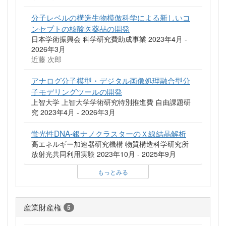
分子レベルの構造生物模倣科学による新しいコ
ンセプトの核酸医薬品の開発
日本学術振興会 科学研究費助成事業 2023年4月 -
2026年3月
近藤 次郎
アナログ分子模型・デジタル画像処理融合型分
子モデリングツールの開発
上智大学 上智大学学術研究特別推進費 自由課題研
究 2023年4月 - 2026年3月
蛍光性DNA-銀ナノクラスターのＸ線結晶解析
高エネルギー加速器研究機構 物質構造科学研究所
放射光共同利用実験 2023年10月 - 2025年9月
もっとみる
産業財産権
5