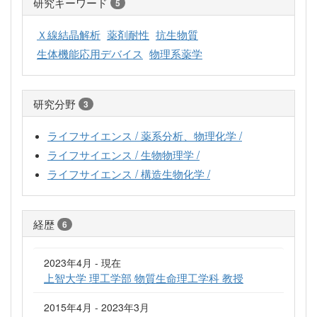
研究キーワード
5
Ｘ線結晶解析
薬剤耐性
抗生物質
生体機能応用デバイス
物理系薬学
研究分野
3
ライフサイエンス / 薬系分析、物理化学 /
ライフサイエンス / 生物物理学 /
ライフサイエンス / 構造生物化学 /
経歴
6
2023年4月 - 現在
上智大学 理工学部 物質生命理工学科 教授
2015年4月 - 2023年3月