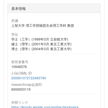
基本情報
所属
上智大学 理工学部物質生命理工学科 教授
学位
学士（工学）(1999年3月 立命館大学)
修士（理学）(2001年3月 東京工業大学)
博士（理学）(2004年3月 東京工業大学)
研究者番号
10546576
J-GLOBAL ID
200901072722483790
researchmap会員ID
6000003115
外部リンク
https://jkondo.wixsite.com/sophia-biophysics