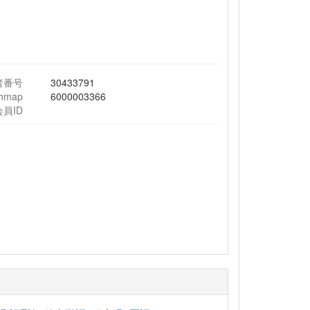
者番号
30433791
chmap
6000003366
会員ID