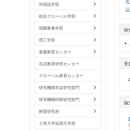
有
外国語学部
語
総合グローバル学部
国際教養学部
研
理工学部
基盤教育センター
受
言語教育研究センター
グローバル教育センター
研究機構常設研究部門
研究機構時限研究部門
論
附置研究所
上智大学短期大学部