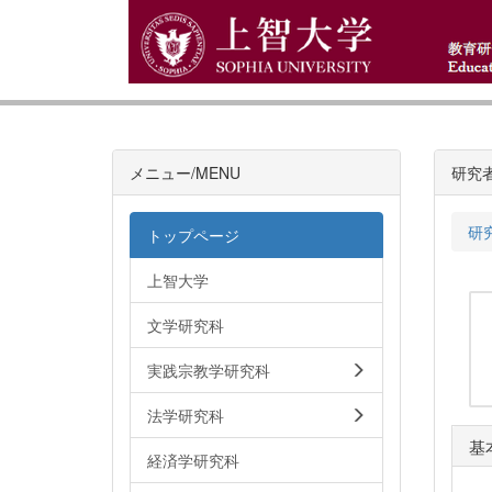
メニュー/MENU
研究
研
トップページ
上智大学
文学研究科
実践宗教学研究科
法学研究科
基
経済学研究科