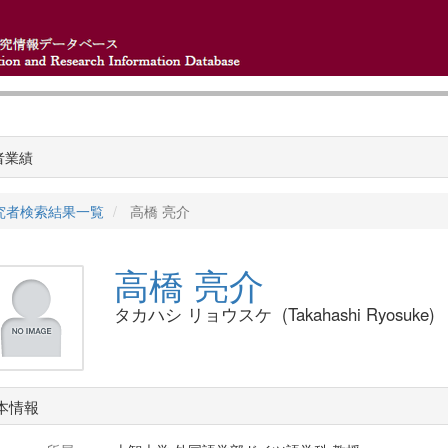
者業績
究者検索結果一覧
高橋 亮介
高橋 亮介
タカハシ リョウスケ (Takahashi Ryosuke)
本情報