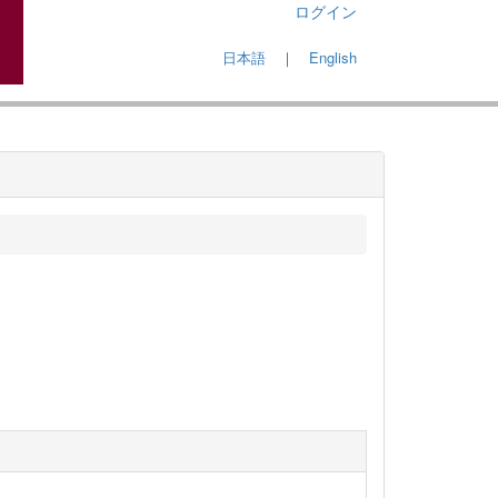
ログイン
日本語
｜
English