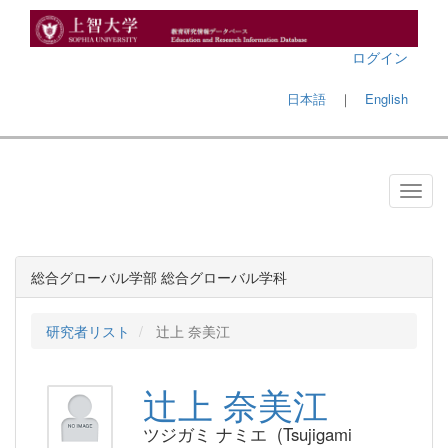
ログイン
日本語
｜
English
総合グローバル学部 総合グローバル学科
研究者リスト
辻上 奈美江
辻上 奈美江
ツジガミ ナミエ (Tsujigami