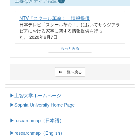
主要なメディア報道
2
NTV「スクール革命！」情報提供
日本テレビ「スクール革命！」においてサウジアラ
ビアにおける家事に関する情報提供を行っ
た。 2020年6月7日
もっとみる
一覧へ戻る
▶上智大学ホームページ
▶
Sophia University Home Page
▶researchmap（日本語）
▶researchmap（English）