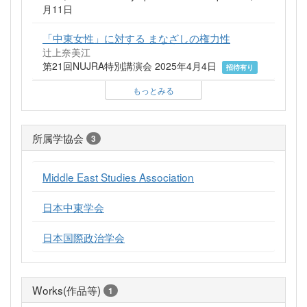
月11日
「中東女性」に対する まなざしの権力性
辻上奈美江
第21回NUJRA特別講演会 2025年4月4日
招待有り
もっとみる
所属学協会
3
Middle East Studies Association
日本中東学会
日本国際政治学会
Works(作品等)
1