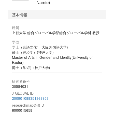
Namie)
基本情報
所属
上智大学 総合グローバル学部総合グローバル学科 教授
学位
学士（言語文化）(大阪外国語大学)
修士（経済学）(神戸大学)
Master of Arts in Gender and Identity(University of
Exeter)
博士（学術）(神戸大学)
研究者番号
30584031
J-GLOBAL ID
200901088351368953
researchmap会員ID
6000015658