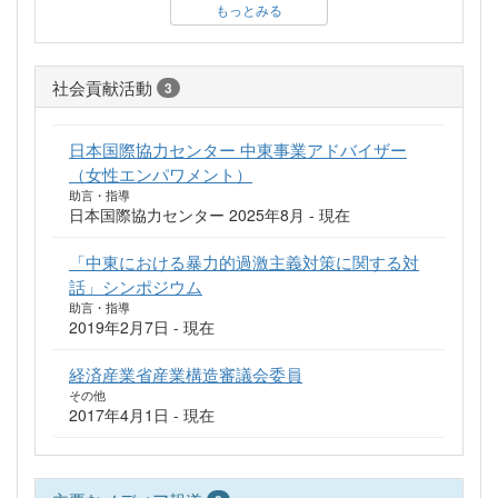
もっとみる
社会貢献活動
3
日本国際協力センター 中東事業アドバイザー
（女性エンパワメント）
助言・指導
日本国際協力センター 2025年8月 - 現在
「中東における暴力的過激主義対策に関する対
話」シンポジウム
助言・指導
2019年2月7日 - 現在
経済産業省産業構造審議会委員
その他
2017年4月1日 - 現在