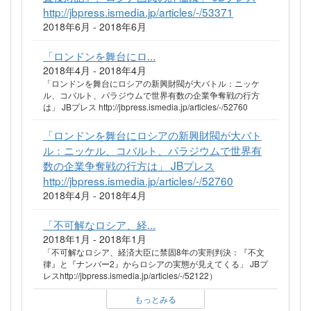
http://jbpress.ismedia.jp/articles/-/53371
2018年6月 - 2018年6月
「ロンドンを舞台にロ...
2018年4月 - 2018年4月
「ロンドンを舞台にロシアの新興財閥が大バトル：ニッケ
ル、コバルト、パラジウムで世界有数の企業争奪戦の行方
は」 JBプレス http://jbpress.ismedia.jp/articles/-/52760
「ロンドンを舞台にロシアの新興財閥が大バト
ル：ニッケル、コバルト、パラジウムで世界有
数の企業争奪戦の行方は」 JBプレス
http://jbpress.ismedia.jp/articles/-/52760
2018年4月 - 2018年4月
「不可解なロシア、経...
2018年1月 - 2018年1月
「不可解なロシア、経済大臣に禁固8年の実刑判決：『不文
律』と『ナンバー2』からロシアの実態が見えてくる」 JBプ
レスhttp://jbpress.ismedia.jp/articles/-/52122）
もっとみる