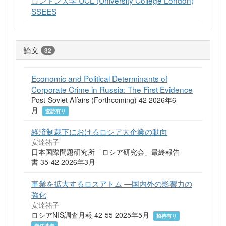
SSEES
論文
32
Economic and Political Determinants of
Corporate Crime in Russia: The First Evidence
Post-Soviet Affairs (Forthcoming) 42 2026年6
月
査読有り
経済制裁下におけるロシア大企業の動向
安達祐子
日本国際問題研究所「ロシア研究会」最終報告
書 35-42 2026年3月
事業を拡大するロスアトム ―国内外の影響力の
強化
安達祐子
ロシアNIS調査月報 42-55 2025年5月
招待有り
責任著者