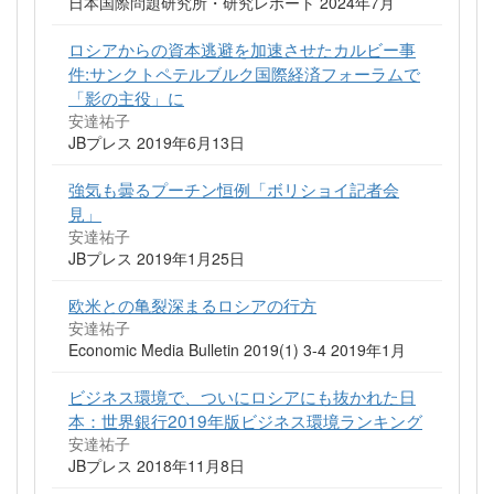
日本国際問題研究所・研究レポート 2024年7月
ロシアからの資本逃避を加速させたカルビー事
件:サンクトペテルブルク国際経済フォーラムで
「影の主役」に
安達祐子
JBプレス 2019年6月13日
強気も曇るプーチン恒例「ボリショイ記者会
見」
安達祐子
JBプレス 2019年1月25日
欧米との亀裂深まるロシアの行方
安達祐子
Economic Media Bulletin 2019(1) 3-4 2019年1月
ビジネス環境で、ついにロシアにも抜かれた日
本：世界銀行2019年版ビジネス環境ランキング
安達祐子
JBプレス 2018年11月8日