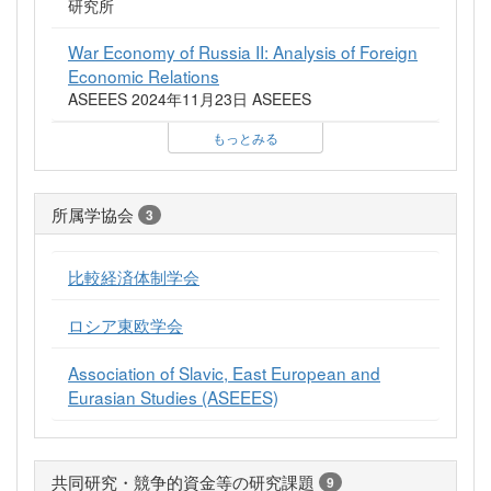
研究所
War Economy of Russia II: Analysis of Foreign
Economic Relations
ASEEES 2024年11月23日 ASEEES
もっとみる
所属学協会
3
比較経済体制学会
ロシア東欧学会
Association of Slavic, East European and
Eurasian Studies (ASEEES)
共同研究・競争的資金等の研究課題
9