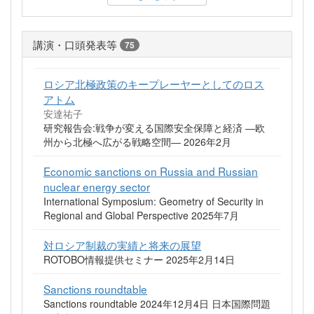
講演・口頭発表等
75
ロシア北極政策のキープレーヤーとしてのロス
アトム
安達祐子
研究報告会:戦争が変える国際安全保障と経済 ―欧
州から北極へ広がる戦略空間― 2026年2月
Economic sanctions on Russia and Russian
nuclear energy sector
International Symposium: Geometry of Security in
Regional and Global Perspective 2025年7月
対ロシア制裁の実績と将来の展望
ROTOBO情報提供セミナー 2025年2月14日
Sanctions roundtable
Sanctions roundtable 2024年12月4日 日本国際問題