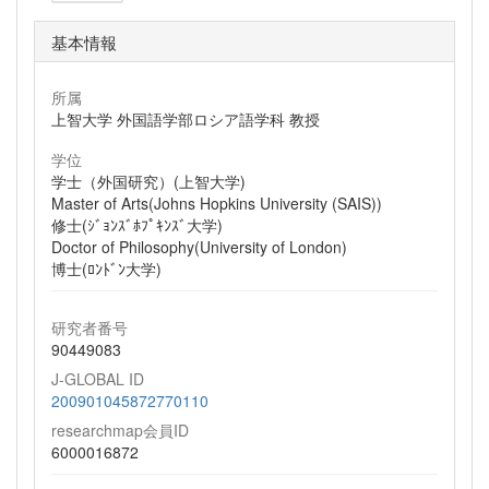
基本情報
所属
上智大学 外国語学部ロシア語学科 教授
学位
学士（外国研究）(上智大学)
Master of Arts(Johns Hopkins University (SAIS))
修士(ｼﾞｮﾝｽﾞﾎﾌﾟｷﾝｽﾞ大学)
Doctor of Philosophy(University of London)
博士(ﾛﾝﾄﾞﾝ大学)
研究者番号
90449083
J-GLOBAL ID
200901045872770110
researchmap会員ID
6000016872