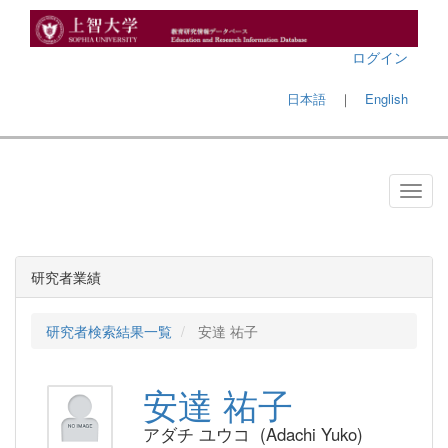
ログイン
日本語
｜
English
研究者業績
研究者検索結果一覧
安達 祐子
安達 祐子
アダチ ユウコ (Adachi Yuko)