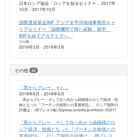
日本ロシア協会「ロシアを知るセミナー」 2017年
10月 - 2017年10月
国際通貨基金IMF アジア太平洋地域事務所キャ
リアセミナー「国際機関で得た経験：留学、
IMFを経てアカデミアへ」
その他
2016年3月 - 2016年3月
その他
42
「黒からグレー、そし...
2018年6月 - 2018年6月
「黒からグレー、そして白へ向かう縞模様のロシア経済：恒
例となった『プーチン大統領との直接対話』、ロシア国民の
評価は」 JBプレス http://jbpress.ismedia.jp/articles/-/53371
「黒からグレー、そして白へ向かう縞模様のロ
シア経済：恒例となった『プーチン大統領との
直接対話』、ロシア国民の評価は」 JBプレス