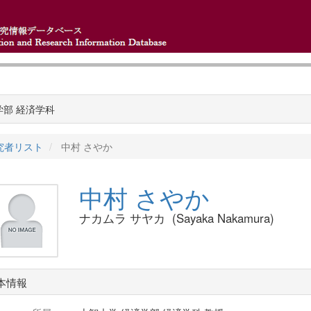
学部 経済学科
究者リスト
中村 さやか
中村 さやか
ナカムラ サヤカ (Sayaka Nakamura)
本情報