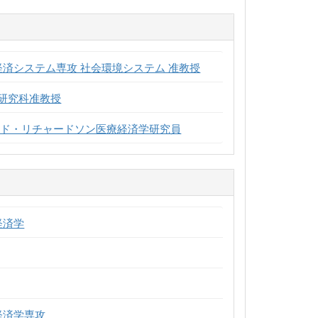
経済システム専攻 社会環境システム 准教授
研究科准教授
シド・リチャードソン医療経済学研究員
経済学
経済学専攻