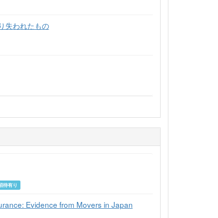
り失われたもの
招待有り
surance: Evidence from Movers in Japan