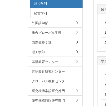
経済学科
経
経営学科
外国語学部
総合グローバル学部
国際教養学部
理工学部
学
基盤教育センター
言語教育研究センター
グローバル教育センター
研究機構常設研究部門
研究機構時限研究部門