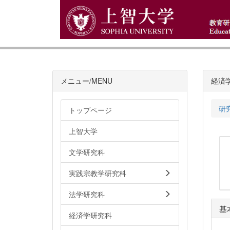
メニュー/MENU
経済
研
トップページ
上智大学
文学研究科
実践宗教学研究科
法学研究科
基
経済学研究科