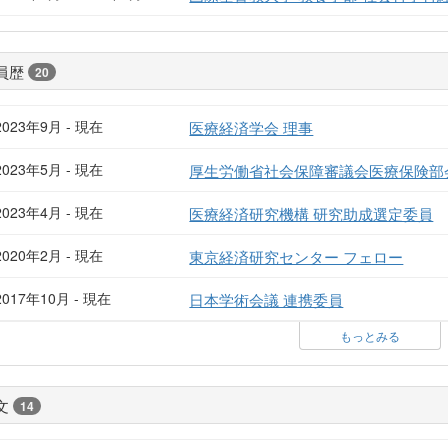
員歴
20
2023年9月 - 現在
医療経済学会 理事
2023年5月 - 現在
厚生労働省社会保障審議会医療保険部
2023年4月 - 現在
医療経済研究機構 研究助成選定委員
2020年2月 - 現在
東京経済研究センター フェロー
2017年10月 - 現在
日本学術会議 連携委員
もっとみる
文
14