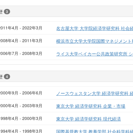
歴
3
2011年4月 - 2022年3月
名古屋大学 大学院経済学研究科 社会
2008年4月 - 2011年3月
横浜市立大学大学院国際マネジメント
2006年7月 - 2008年3月
ライス大学ベイカー公共政策研究所 
歴
4
2000年9月 - 2006年6月
ノースウェスタン大学 経済学研究科 
2000年4月 - 2003年9月
東京大学 経済学研究科 企業・市場
1998年4月 - 2000年3月
東京大学 経済学研究科 現代経済
1994年4月 - 1998年3月
国際基督教大学 教養学部 社会科学科