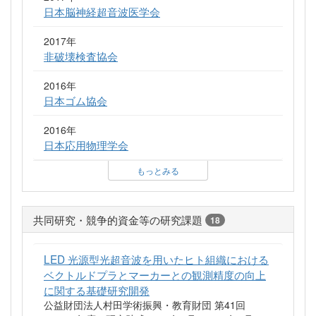
日本脳神経超音波医学会
2017年
非破壊検査協会
2016年
日本ゴム協会
2016年
日本応用物理学会
もっとみる
共同研究・競争的資金等の研究課題
18
LED 光源型光超音波を用いたヒト組織における
ベクトルドプラとマーカーとの観測精度の向上
に関する基礎研究開発
公益財団法人村田学術振興・教育財団 第41回