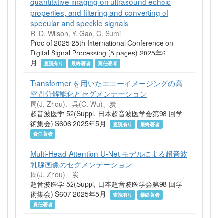
quantitative imaging on ultrasound echoic
properties, and filtering and converting of
specular and speckle signals
R. D. Wilson, Y. Gao, C. Sumi
Proc of 2025 25th International Conference on
Digital Signal Processing (5 pages) 2025年6
月
査読有り
最終著者
責任著者
Transformer を用いたエコーイメージングの高
空間分解能化とセグメンテーション
周(J. Zhou)、呉(C. Wu)、炭
超音波医学 52(Suppl, 日本超音波医学会第98 回学
術集会) S606 2025年5月
査読有り
最終著者
責任著者
Multi-Head Attention U-Net モデルによる超音波
乳腺画像のセグメンテーション
周(J. Zhou)、炭
超音波医学 52(Suppl, 日本超音波医学会第98 回学
術集会) S607 2025年5月
査読有り
最終著者
責任著者