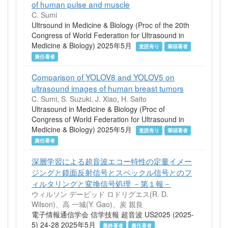
of human pulse and muscle
C. Sumi
Ultrsound in Medicine & Biology (Proc of the 20th
Congress of World Federation for Ultrasound in
Medicine & Biology) 2025年5月
査読有り
筆頭著者
責任著者
Comparison of YOLOV8 and YOLOV5 on
ultrasound images of human breast tumors
C. Sumi, S. Suzuki, J. Xiao, H. Saito
Ultrasound in Medicine & Biology (Proc of
Congress of World Federation for Ultrasound in
Medicine & Biology) 2025年5月
査読有り
筆頭著者
責任著者
深層学習による超音波エコー特性の定量イメー
ジングと鏡面反射信号とスペックル信号とのフ
ィルタリングと変換信号処理 －第１報－
ウィルソン デービッド ロドリグエス(R. D.
Wilson)、高 一城(Y. Gao)、炭 親良
電子情報通信学会 信学技報 超音波 US2025 (2025-
5) 24-28 2025年5月
最終著者
責任著者