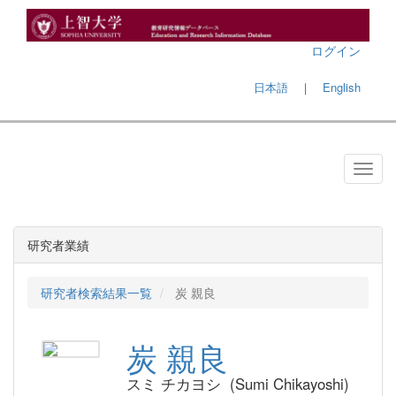
ログイン
日本語
｜
English
研究者業績
研究者検索結果一覧
炭 親良
炭 親良
スミ チカヨシ (Sumi Chikayoshi)