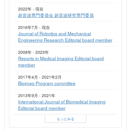
2022年 - 現在
超音波専門委員会 超音波研究専門委員
2016年7月 - 現在
Journal of Robotics and Mechanical
Engineering Research Editorial board member
2008年 - 2023年
Reports in Medical Imaging Editorial board
member
2017年4月 - 2021年2月
Bioimag Program committee
2013年9月 - 2021年
International Journal of Biomedical Imaging
Editorial board member
もっとみる