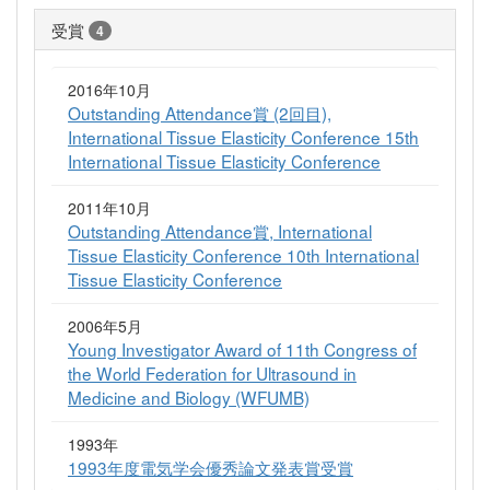
受賞
4
2016年10月
Outstanding Attendance賞 (2回目),
International Tissue Elasticity Conference 15th
International Tissue Elasticity Conference
2011年10月
Outstanding Attendance賞, International
Tissue Elasticity Conference 10th International
Tissue Elasticity Conference
2006年5月
Young Investigator Award of 11th Congress of
the World Federation for Ultrasound in
Medicine and Biology (WFUMB)
1993年
1993年度電気学会優秀論文発表賞受賞