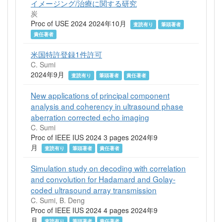
イメージング/治療に関する研究
炭
Proc of USE 2024 2024年10月
査読有り
筆頭著者
責任著者
米国特許登録1件許可
C. Sumi
2024年9月
査読有り
筆頭著者
責任著者
New applications of principal component
analysis and coherency in ultrasound phase
aberration corrected echo imaging
C. Sumi
Proc of IEEE IUS 2024 3 pages 2024年9
月
査読有り
筆頭著者
責任著者
Simulation study on decoding with correlation
and convolution for Hadamard and Golay-
coded ultrasound array transmission
C. Sumi, B. Deng
Proc of IEEE IUS 2024 4 pages 2024年9
月
査読有り
筆頭著者
責任著者