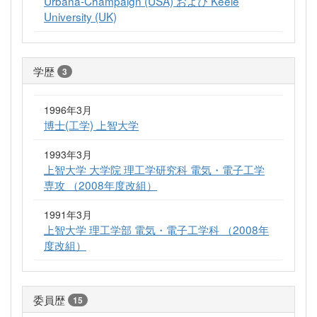
Urbana-Champaign (USA) および Keele
University (UK)
学歴
3
1996年3月
博士(工学) 上智大学
1993年3月
上智大学 大学院 理工学研究科 電気・電子工学
専攻 （2008年度改組）
1991年3月
上智大学 理工学部 電気・電子工学科 （2008年
度改組）
委員歴
15