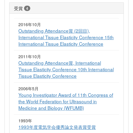
受賞
4
2016年10月
Outstanding Attendance賞 (2回目),
International Tissue Elasticity Conference 15th
International Tissue Elasticity Conference
2011年10月
Outstanding Attendance賞, International
Tissue Elasticity Conference 10th International
Tissue Elasticity Conference
2006年5月
Young Investigator Award of 11th Congress of
the World Federation for Ultrasound in
Medicine and Biology (WFUMB)
1993年
1993年度電気学会優秀論文発表賞受賞