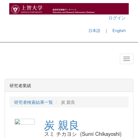
ログイン
日本語
｜
English
研究者業績
研究者検索結果一覧
炭 親良
炭 親良
スミ チカヨシ (Sumi Chikayoshi)