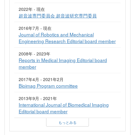
2022年 - 現在
超音波専門委員会 超音波研究専門委員
2016年7月 - 現在
Journal of Robotics and Mechanical
Engineering Research Editorial board member
2008年 - 2023年
Reports in Medical Imaging Editorial board
member
2017年4月 - 2021年2月
Bioimag Program committee
2013年9月 - 2021年
International Journal of Biomedical Imaging
Editorial board member
もっとみる