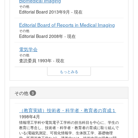
Biomedical Imaging
その他
Editorial Board 2013年9月 - 現在
Editorial Board of Reports in Medical Imaging
その他
Editorial Board 2008年 - 現在
電気学会
その他
査読委員 1993年 - 現在
もっとみる
その他
3
（教育実績）技術者・科学者・教育者の育成１
1998年4月
情報理工学科や電気電子工学科の担当科目を中心に、学生の
教育に専念し、技術者・科学者・教育者の育成に取り組んで
いる(電磁気測定、可視化情報学、生体医工学、基礎物理
学、医用画像工学など)。講義中には、技術内容や現象に関