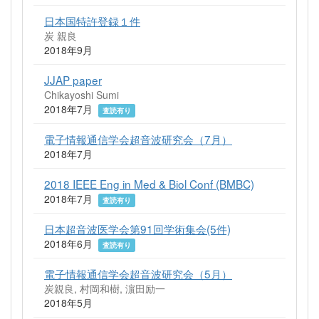
日本国特許登録１件
炭 親良
2018年9月
JJAP paper
Chikayoshi Sumi
2018年7月
査読有り
電子情報通信学会超音波研究会（7月）
2018年7月
2018 IEEE Eng in Med & Biol Conf (BMBC)
2018年7月
査読有り
日本超音波医学会第91回学術集会(5件)
2018年6月
査読有り
電子情報通信学会超音波研究会（5月）
炭親良, 村岡和樹, 濵田励一
2018年5月