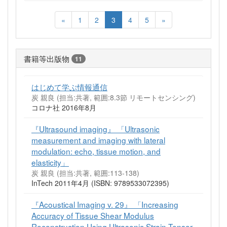
«
1
2
3
4
5
»
書籍等出版物
11
はじめて学ぶ情報通信
炭 親良 (担当:共著, 範囲:8.3節 リモートセンシング)
コロナ社 2016年8月
『Ultrasound imaging』 「Ultrasonic
measurement and imaging with lateral
modulation: echo, tissue motion, and
elasticity」
炭 親良 (担当:共著, 範囲:113-138)
InTech 2011年4月 (ISBN: 9789533072395)
『Acoustical Imaging v. 29』 「Increasing
Accuracy of Tissue Shear Modulus
Reconstruction Using Ultrasonic Strain Tensor