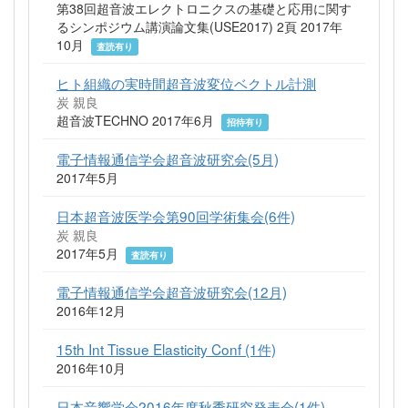
第38回超音波エレクトロニクスの基礎と応用に関す
るシンポジウム講演論文集(USE2017) 2頁 2017年
10月
査読有り
ヒト組織の実時間超音波変位ベクトル計測
炭 親良
超音波TECHNO 2017年6月
招待有り
電子情報通信学会超音波研究会(5月)
2017年5月
日本超音波医学会第90回学術集会(6件)
炭 親良
2017年5月
査読有り
電子情報通信学会超音波研究会(12月)
2016年12月
15th Int Tissue Elasticity Conf (1件)
2016年10月
日本音響学会2016年度秋季研究発表会(1件)