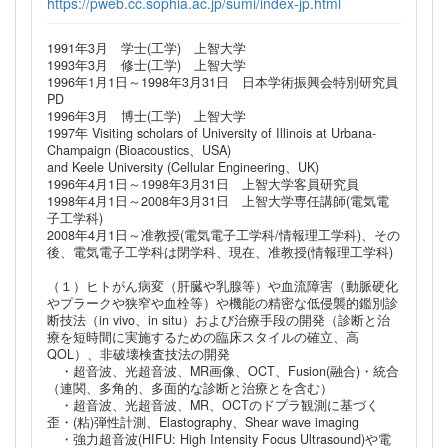
https://pweb.cc.sophia.ac.jp/sumi/index-jp.html
1991年3月 学士(工学) 上智大学
1993年3月 修士(工学) 上智大学
1996年1月1日～1998年3月31日 日本学術振興会特別研究員
PD
1996年3月 博士(工学) 上智大学
1997年 Visiting scholars of University of Illinois at Urbana-
Champaign (Bioacoustics、USA)
and Keele University (Cellular Engineering、UK)
1996年4月1日～1998年3月31日 上智大学客員研究員
1998年4月1日～2008年3月31日 上智大学専任講師(電気電
子工学科)
2008年4月1日～准教授(電気電子工学科/情報理工学科)、その
後、電気電子工学科は閉学科、現在、准教授(情報理工学科)
（１）ヒトがん病変（肝臓や乳腺等）や血流障害（動脈硬化
やプラークや狭窄や血栓等）や機能の精密な低侵襲的鑑別診
断技法（in vivo、in situ）および治療手段の開発（診断と治
療を短時間に実施するための臨床スタイルの確立、高
QOL）、非破壊検査技法の開発
・超音波、光超音波、MR画像、OCT、Fusion(融合)・統合
（連関、多角的、多面的な診断と治療とを含む）
・超音波、光超音波、MR、OCTのドプラ観測に基づく
歪・(粘)弾性計測、Elastography、Shear wave imaging
・強力超音波(HIFU: High Intensity Focus Ultrasound)や電