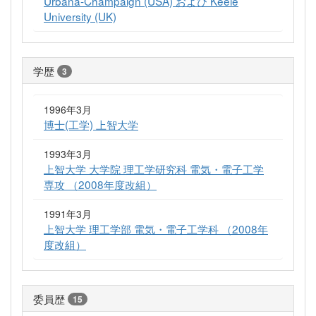
Urbana-Champaign (USA) および Keele
University (UK)
学歴
3
1996年3月
博士(工学) 上智大学
1993年3月
上智大学 大学院 理工学研究科 電気・電子工学
専攻 （2008年度改組）
1991年3月
上智大学 理工学部 電気・電子工学科 （2008年
度改組）
委員歴
15