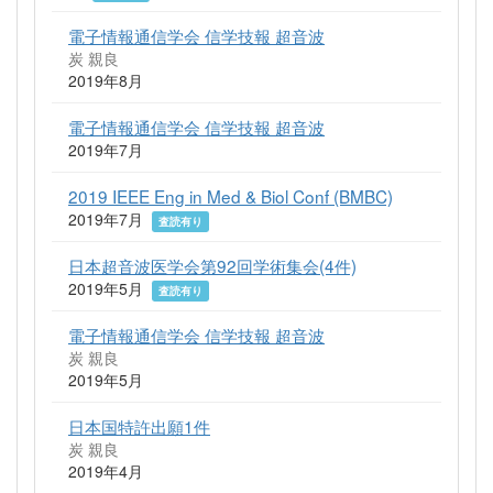
電子情報通信学会 信学技報 超音波
炭 親良
2019年8月
電子情報通信学会 信学技報 超音波
2019年7月
2019 IEEE Eng in Med & Biol Conf (BMBC)
2019年7月
査読有り
日本超音波医学会第92回学術集会(4件)
2019年5月
査読有り
電子情報通信学会 信学技報 超音波
炭 親良
2019年5月
日本国特許出願1件
炭 親良
2019年4月