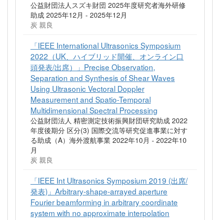
公益財団法人スズキ財団 2025年度研究者海外研修
助成 2025年12月 - 2025年12月
炭 親良
「IEEE International Ultrasonics Symposium
2022（UK、ハイブリッド開催、オンライン口
頭発表/出席）」Precise Observation,
Separation and Synthesis of Shear Waves
Using Ultrasonic Vectoral Doppler
Measurement and Spatio-Temporal
Multidimensional Spectral Processing
公益財団法人 精密測定技術振興財団研究助成 2022
年度後期分 区分(3) 国際交流等研究促進事業に対す
る助成（A）海外渡航事業 2022年10月 - 2022年10
月
炭 親良
「IEEE Int Ultrasonics Symposium 2019 (出席/
発表)」Arbitrary-shape-arrayed aperture
Fourier beamforming in arbitrary coordinate
system with no approximate interpolation