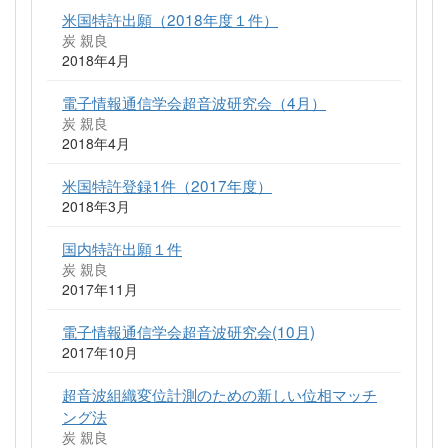
米国特許出願（2018年度１件）
炭 親良
2018年4月
電子情報通信学会超音波研究会（4月）
炭 親良
2018年4月
米国特許登録1件（2017年度）
2018年3月
国内特許出願１件
炭 親良
2017年11月
電子情報通信学会超音波研究会(10月)
2017年10月
超音波組織変位計測のための新しい位相マッチ
ング法
炭 親良