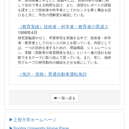
して自分で考える時間を設け、また、演習やレポートの課題
を課すことで技術者や科学者としてのセンスを磨く機会を設
けると共に、学生の理解度を確認している。
（教育実績）技術者・科学者・教育者の育成２
1998年4月
研究室輪講やゼミ、卒業研究を実施する中で、技術者・科学
者・教育者としてのセンスの向上を図っている。内容として
は、一つの目的を達するための、理論構築、シミュレーショ
ン、実験（実験系や装置開発を含む）という一連の流れを経
験できるテーマに取り組んで貰っている。また、常に、他研
究グループの研究動向の確認をさせる様にしている。
（免許・資格）普通自動車運転免許
一覧へ戻る
▶上智大学ホームページ
▶
Sophia University Home Page