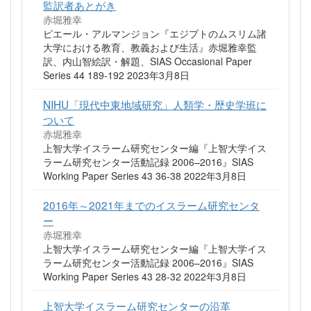
監訳者あとがき
赤堀雅幸
ピエール・アルマンジョン『エジプトのムスリム諸
大学における教育、教義および生活』赤堀雅幸監
訳、内山智絵訳・解題、SIAS Occasional Paper
Series 44 189-192 2023年3月8日
NIHU「現代中東地域研究」人類学・歴史学班に
ついて
赤堀雅幸
上智大学イスラーム研究センター編『上智大学イス
ラーム研究センター活動記録 2006–2016』SIAS
Working Paper Series 43 36-38 2022年3月8日
2016年～2021年までのイスラーム研究センタ
ー
赤堀雅幸
上智大学イスラーム研究センター編『上智大学イス
ラーム研究センター活動記録 2006–2016』SIAS
Working Paper Series 43 28-32 2022年3月8日
上智大学イスラーム研究センターの沿革