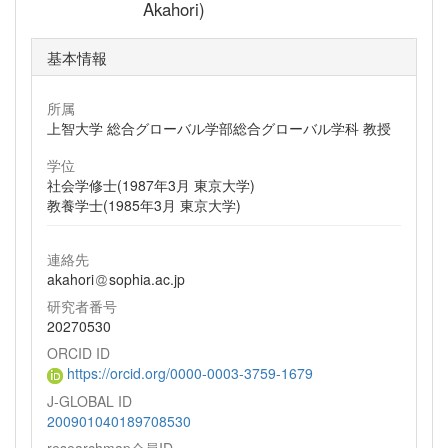
Akahori)
基本情報
所属
上智大学 総合グローバル学部総合グローバル学科 教授
学位
社会学修士(1987年3月 東京大学)
教養学士(1985年3月 東京大学)
連絡先
akahori
sophia.ac.jp
研究者番号
20270530
ORCID ID
https://orcid.org/0000-0003-3759-1679
J-GLOBAL ID
200901040189708530
researchmap会員ID