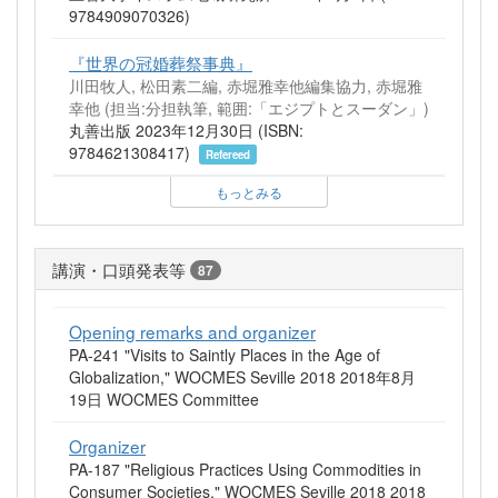
9784909070326)
『世界の冠婚葬祭事典』
川田牧人, 松田素二編, 赤堀雅幸他編集協力, 赤堀雅
幸他 (担当:分担執筆, 範囲:「エジプトとスーダン」)
丸善出版 2023年12月30日 (ISBN:
9784621308417)
Refereed
もっとみる
講演・口頭発表等
87
Opening remarks and organizer
PA-241 "Visits to Saintly Places in the Age of
Globalization," WOCMES Seville 2018 2018年8月
19日 WOCMES Committee
Organizer
PA-187 "Religious Practices Using Commodities in
Consumer Societies," WOCMES Seville 2018 2018