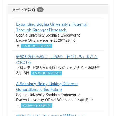
メディア報道
14
Expanding Sophia University’s Potential
Through Stronger Research
Sophia University Sophia’s Endeavor to
Evolve Official website 2026年2月16
日
インターネットメディア
研究力強化を核に、上智の「伸びしろ」をさら
に広げる
上智大学 上智大学の挑戦 公式ウェブサイト 2026年
2月16日
インターネットメディア
A Scholarly Relay Linking Different
Generations to the Future
Sophia University Sophia's Endeavor to
Evolve University Official Website 2025年9月17
日
インターネットメディア
世代を超えて未来へつなぐ学問のリレー