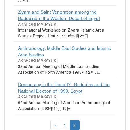
Ziyara and Saint Veneration among the
Bedouins in the Western Desert of Egypt
AKAHORI MASAYUKI
International Workshop on Ziyara, Islamic Area
Studies Project, Unit 5 1999年2月25日
Anthropology, Middle East Studies and Islamic
Area Studies
AKAHORI MASAYUKI
32nd Annual Meeting of Middle East Studies
Association of North America 1998年12月5日
Democracy in the Desert? : Bedouins and the
National Election of 1990, Egypt
AKAHORI MASAYUKI
92nd Annual Meeting of American Anthropological
Association 1993年11月17日
«
1
2