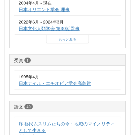
2004年4月 - 現在
日本オリエント学会 理事
2022年6月 - 2024年3月
日本文化人類学会 第30期監事
もっとみる
受賞
1
1995年4月
日本ナイル・エチオピア学会高島賞
論文
49
序 移民ムスリムたちの今：地域のマイノリティ
として生きる