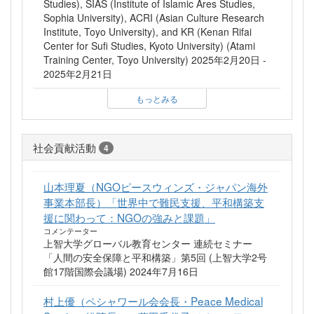
Studies), SIAS (Institute of Islamic Ares Studies,
Sophia University), ACRI (Asian Culture Research
Institute, Toyo University), and KR (Kenan Rifai
Center for Sufi Studies, Kyoto University) (Atami
Training Center, Toyo University) 2025年2月20日 -
2025年2月21日
もっとみる
社会貢献活動
4
山本理夏（NGOピースウィンズ・ジャパン海外
事業本部長）「世界中で難民支援、平和構築支
援に関わって：NGOの強みと課題」
コメンテーター
上智大学グローバル教育センター 連続セミナー
「人間の安全保障と平和構築」第5回 (上智大学2号
館17階国際会議場) 2024年7月16日
村上優（ペシャワール会会長・Peace Medical