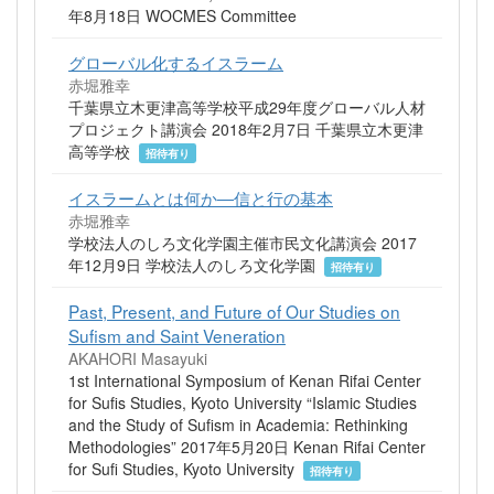
年8月18日 WOCMES Committee
グローバル化するイスラーム
赤堀雅幸
千葉県立木更津高等学校平成29年度グローバル人材
プロジェクト講演会 2018年2月7日 千葉県立木更津
高等学校
招待有り
イスラームとは何か―信と行の基本
赤堀雅幸
学校法人のしろ文化学園主催市民文化講演会 2017
年12月9日 学校法人のしろ文化学園
招待有り
Past, Present, and Future of Our Studies on
Sufism and Saint Veneration
AKAHORI Masayuki
1st International Symposium of Kenan Rifai Center
for Sufis Studies, Kyoto University “Islamic Studies
and the Study of Sufism in Academia: Rethinking
Methodologies” 2017年5月20日 Kenan Rifai Center
for Sufi Studies, Kyoto University
招待有り