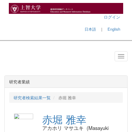
ログイン
日本語
｜
English
研究者業績
研究者検索結果一覧
赤堀 雅幸
赤堀 雅幸
アカホリ マサユキ (Masayuki