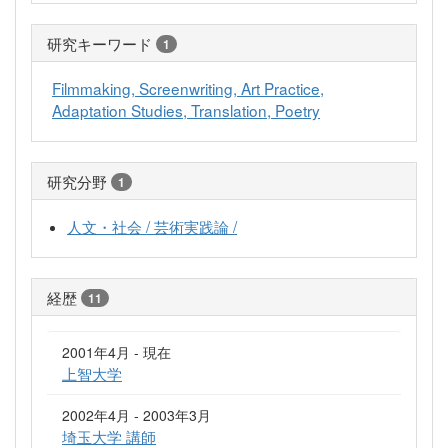
研究キーワード
1
Filmmaking, Screenwriting, Art Practice,
Adaptation Studies, Translation, Poetry
研究分野
1
人文・社会 / 芸術実践論 /
経歴
11
2001年4月 - 現在
上智大学
2002年4月 - 2003年3月
埼玉大学 講師