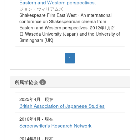
Eastern and Western perspectives.
ジョン・ウィリアムズ
Shakespeare Film East West - An international
conference on Shakespearean cinema from
Eastern and Western perspectives. 2012年1月21
日 Waseda University (Japan) and the University of
Birmingham (UK)
1
所属学協会
5
2025年4月 - 現在
British Association of Japanese Studies
2016年4月 - 現在
Screenwriter's Research Network
2014年6月 - 現在