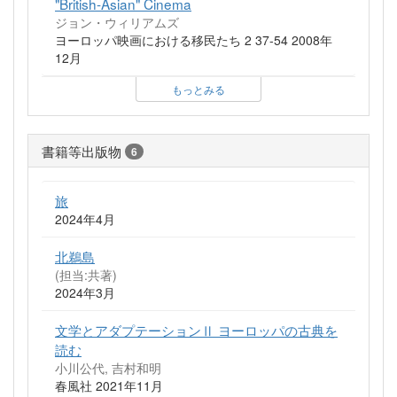
"British-Asian" Cinema
ジョン・ウィリアムズ
ヨーロッパ映画における移民たち 2 37-54 2008年
12月
もっとみる
書籍等出版物
6
旅
2024年4月
北鵜島
(担当:共著)
2024年3月
文学とアダプテーションⅡ ヨーロッパの古典を
読む
小川公代, 吉村和明
春風社 2021年11月