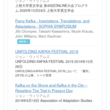
ジョン・ウィリアムズ
上智大学英文学会 第45回ONLINE大会プログラ
ム 2020年10月24日 上智大学英文学会
Franz Kafka - Inspirations, Translations, and
Adaptations - SOPHIA SYMPOSIUM
Jitti Chompee, Takashi Kawashima, Nicole Krauss,
John Williams, Marc Kaufman
招待有り
UNFOLDING KAFKA FESTIVAL 2019
ジョン・ウィリアムズ
UNFOLDING KAFKA FESTIVAL 2019 2019年10月
26日
UNFOLDING KAFKA FESTIVAL 2019において、「審判」
(2018) の上映、トーク登壇
Kafka on the Shore and Kafka in the City –
Resetting The Trial in Present Day
ジョン・ウィリアムズ
2019年9月19日 Association of Adaptation Studies