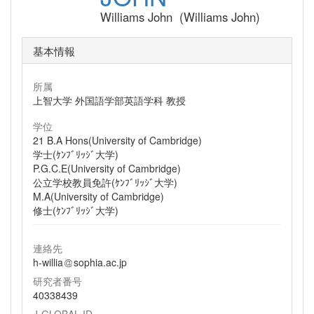
Williams John (Williams John)
基本情報
所属
上智大学 外国語学部英語学科 教授
学位
21 B.A Hons(University of Cambridge)
学士(ｹﾝﾌﾞﾘｯｼﾞ大学)
P.G.C.E(University of Cambridge)
公立学校教員免許(ｹﾝﾌﾞﾘｯｼﾞ大学)
M.A(University of Cambridge)
修士(ｹﾝﾌﾞﾘｯｼﾞ大学)
連絡先
h-willia
sophia.ac.jp
研究者番号
40338439