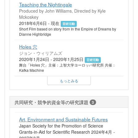
Teaching the Nightingale
Produced by John Williams, Directed by Kyle
Mckoskey
2018年6月6日 - 現在
芸術活動
Short Film based on story from In the Empire of Dreams by
Dianne Highbridge
Holes 穴
ジョン・ウィリアムズ
2020年1月24日 - 2020年1月25日
芸術活動
舞台「Holes 穴」主催：上智大学ヨーロッパ研究所 共催：
Kafka Machine
もっとみる
共同研究・競争的資金等の研究課題
3
Art, Environment and Sustainable Futures
Japan Society for the Promotion of Science
Grants-in-Aid for Scientific Research 2024年4月 -