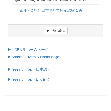
（免許・資格）日本語能力検定試験１級
一覧へ戻る
▶上智大学ホームページ
▶
Sophia University Home Page
▶researchmap（日本語）
▶researchmap（English）