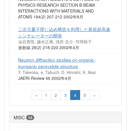
PHYSICS RESEARCH SECTION B-BEAM
INTERACTIONS WITH MATERIALS AND
ATOMS 194(2) 207-212 2002年8月
二次元量子閉じ込め構造を利用した新規超高速
シンチレーターの開発
澁谷憲悟, 越水正典, 浅井 圭介, 竹岡裕子
放射線 28(2) 218-220 2002年4月
Neutron diffraction studies on organic-
inorganic perovskite structure
Y. Takeoka, e, Tabuch, D. Hiroishi, K. Asai
JAERI-Review 46 2002年4月
«
1
2
3
4
5
»
MISC
14