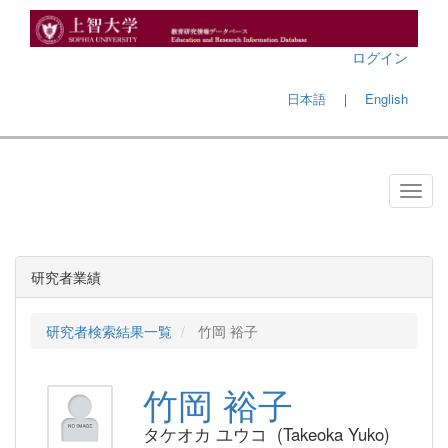
ログイン
日本語
｜
English
研究者業績
研究者検索結果一覧
竹岡 裕子
竹岡 裕子
タケオカ ユウコ (Takeoka Yuko)