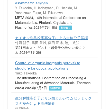
asymmetric amines
Y. Takeoka, H. Kobayashi, D. Hishida, M.
Yoshizawa-Fujita, M. Rikukawa
META 2024, 14th International Conference on
Metamaterials, Photonic Crystals and
Plasmonics 2024年7月18日
招待有り
カチオン性共役系高分子による生体分子認識
竹岡 裕子, 黒田 留以, 藤田 正博, 陸川 政弘
第21回ホスト-ゲスト・超分子化学シンポジウ
ム 2024年6月2日
Control of organic-inorganic perovskite
structure for optical applications
Yuko Takeoka
The International Conference on Processing &
Manufactuaring of Advanced Materials (Thermec
2023) 2023年7月5日
招待有り
生分解性高分子とリン酸カルシウムセラミック
スの複合による高機能化
竹岡裕子