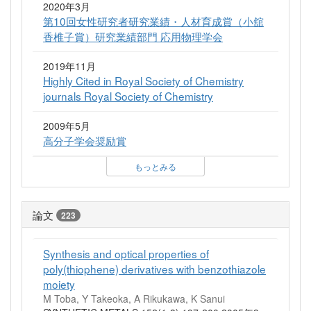
2020年3月
第10回女性研究者研究業績・人材育成賞（小舘
香椎子賞）研究業績部門 応用物理学会
2019年11月
Highly Cited in Royal Society of Chemistry
journals Royal Society of Chemistry
2009年5月
高分子学会奨励賞
もっとみる
論文
223
Synthesis and optical properties of
poly(thiophene) derivatives with benzothiazole
moiety
M Toba, Y Takeoka, A Rikukawa, K Sanui