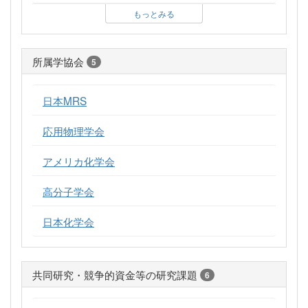
もっとみる
所属学協会
5
日本MRS
応用物理学会
アメリカ化学会
高分子学会
日本化学会
共同研究・競争的資金等の研究課題
6