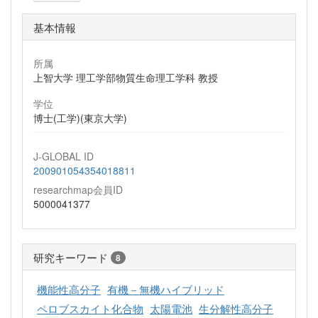
基本情報
所属
上智大学 理工学部物質生命理工学科 教授
学位
博士(工学)(東京大学)
J-GLOBAL ID
200901054354018811
researchmap会員ID
5000041377
研究キーワード
8
機能性高分子
有機－無機ハイブリッド
ペロブスカイト化合物
太陽電池
生分解性高分子