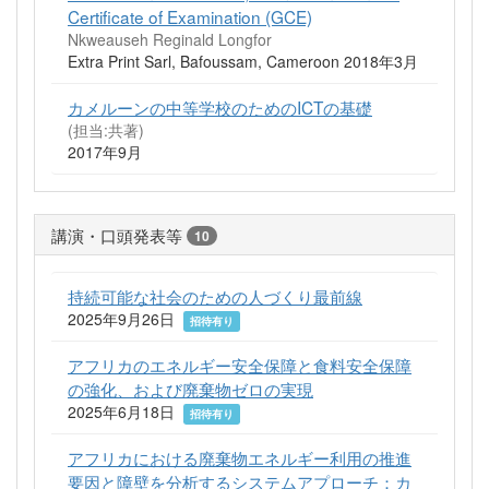
Certificate of Examination (GCE)
Nkweauseh Reginald Longfor
Extra Print Sarl, Bafoussam, Cameroon 2018年3月
カメルーンの中等学校のためのICTの基礎
(担当:共著)
2017年9月
講演・口頭発表等
10
持続可能な社会のための人づくり最前線
2025年9月26日
招待有り
アフリカのエネルギー安全保障と食料安全保障
の強化、および廃棄物ゼロの実現
2025年6月18日
招待有り
アフリカにおける廃棄物エネルギー利用の推進
要因と障壁を分析するシステムアプローチ：カ