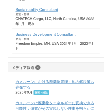
Sustainability Consultant
助言・指導
ONATECH Cargo, LLC, North Carolina, USA 2022
年1月 - 現在
Business Development Consultant
助言・指導
Freedom Empire, MN, USA 2021年1月 - 2023年8
月
メディア報道
4
カメルーンにおける廃棄物管理：他の解決策も
存在する
2025年9月
新聞・雑誌
カメルーンは廃棄物をエネルギーに変換できる
可能性：研究がその実現しない理由を明らかに