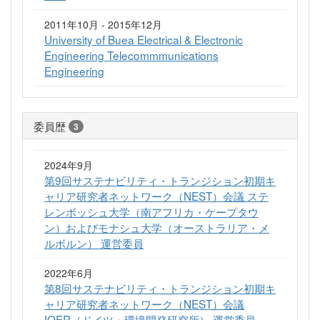
2011年10月 - 2015年12月
University of Buea Electrical & Electronic
Engineering Telecommmunications
Engineering
委員歴
3
2024年9月
第9回サステナビリティ・トランジション初期キ
ャリア研究者ネットワーク（NEST）会議 ステ
レンボッシュ大学（南アフリカ・ケープタウ
ン）およびモナシュ大学（オーストラリア・メ
ルボルン） 運営委員
2022年6月
第8回サステナビリティ・トランジション初期キ
ャリア研究者ネットワーク（NEST）会議
IOER（ドイツ・環境開発研究所） 運営委員