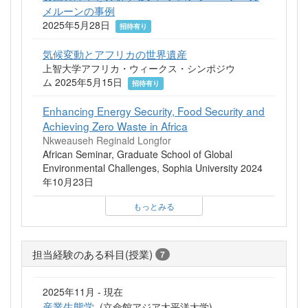
メルーンの事例
2025年5月28日
招待有り
気候変動とアフリカの世界遺産
上智大学アフリカ・ウィークス・シンポジウ
ム 2025年5月15日
招待有り
Enhancing Energy Security, Food Security and
Achieving Zero Waste in Africa
Nkweauseh Reginald Longfor
African Seminar, Graduate School of Global
Environmental Challenges, Sophia University 2024
年10月23日
もっとみる
担当経験のある科目(授業)
7
2025年11月 - 現在
産業生態学
(立命館アジア太平洋大学)