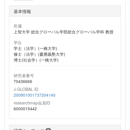
基本情報
所属
上智大学 総合グローバル学部総合グローバル学科 教授
学位
学士（法学）(一橋大学)
修士（法学）(慶應義塾大学)
博士(社会学）(一橋大学)
研究者番号
70436666
J-GLOBAL ID
200901001737204140
researchmap会員ID
6000015442