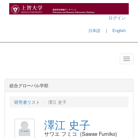
ログイン
日本語
｜
English
総合グローバル学部
研究者リスト
澤江 史子
澤江 史子
サワエ フミコ (Sawae Fumiko)