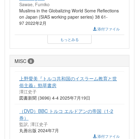
Sawae, Fumiko
Muslims in the Globalizing World Some Reflections
on Japan (SIAS working paper series) 38 61-
97 2022年2月
添付ファイル
もっとみる
MISC
8
上野愛美『トルコ共和国のイスラーム教育と世
俗主義』勁草書房
澤江史子
図書新聞 (3696) 4-4 2025年7月19日
（DVD）BBC トルコ エルドアンの帝国（1-2
巻）
監訳, 澤江史子
丸善出版 2024年7月
添付ファイル