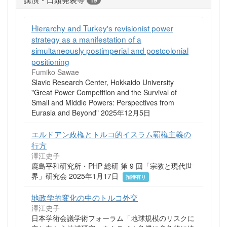
Hierarchy and Turkey's revisionist power
strategy as a manifestation of a
simultaneously postimperial and postcolonial
positioning
Fumiko Sawae
Slavic Research Center, Hokkaido University
"Great Power Competition and the Survival of
Small and Middle Powers: Perspectives from
Eurasia and Beyond" 2025年12月5日
エルドアン政権とトルコ的イスラム覇権主義の
行方
澤江史子
鹿島平和研究所・PHP 総研 第 9 回「宗教と現代世
界」研究会 2025年1月17日
招待有り
地政学的変化の中のトルコ外交
澤江史子
日本学術会議学術フォーラム「地球規模のリスクに