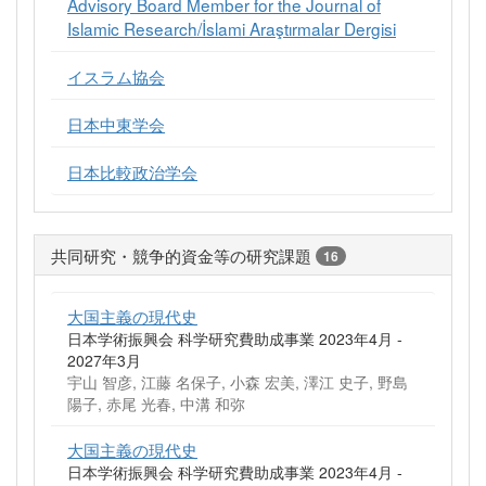
Advisory Board Member for the Journal of
Islamic Research/İslami Araştırmalar Dergisi
イスラム協会
日本中東学会
日本比較政治学会
共同研究・競争的資金等の研究課題
16
大国主義の現代史
日本学術振興会 科学研究費助成事業 2023年4月 -
2027年3月
宇山 智彦, 江藤 名保子, 小森 宏美, 澤江 史子, 野島
陽子, 赤尾 光春, 中溝 和弥
大国主義の現代史
日本学術振興会 科学研究費助成事業 2023年4月 -