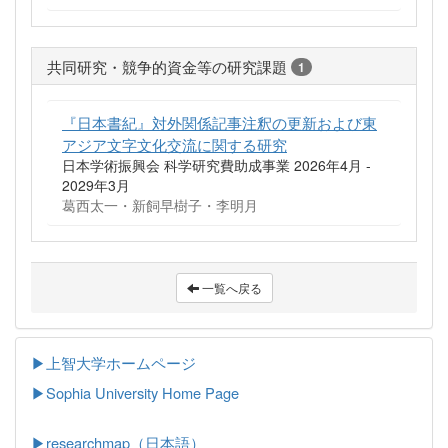
共同研究・競争的資金等の研究課題
1
『日本書紀』対外関係記事注釈の更新および東
アジア文字文化交流に関する研究
日本学術振興会 科学研究費助成事業 2026年4月 -
2029年3月
葛西太一・新飼早樹子・李明月
一覧へ戻る
▶上智大学ホームページ
▶
Sophia University Home Page
▶researchmap（日本語）