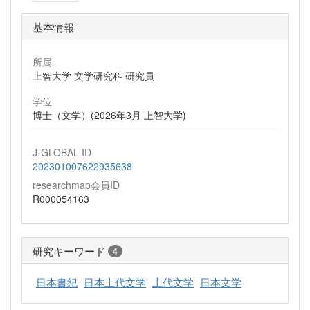
基本情報
所属
上智大学 文学研究科 研究員
学位
博士（文学）(2026年3月 上智大学)
J-GLOBAL ID
202301007622935638
researchmap会員ID
R000054163
研究キーワード
4
日本書紀
日本上代文学
上代文学
日本文学