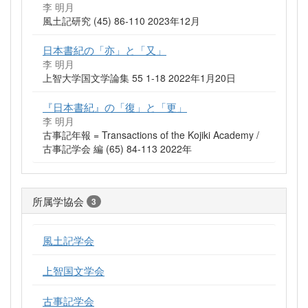
李 明月
風土記研究 (45) 86-110 2023年12月
日本書紀の「亦」と「又」
李 明月
上智大学国文学論集 55 1-18 2022年1月20日
『日本書紀』の「復」と「更」
李 明月
古事記年報 = Transactions of the Kojiki Academy /
古事記学会 編 (65) 84-113 2022年
所属学協会
3
風土記学会
上智国文学会
古事記学会