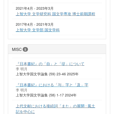
2021年4月 - 2023年3月
上智大学 文学研究科 国文学専攻 博士前期課程
2017年4月 - 2021年3月
上智大学 文学部 国文学科
MISC
5
『日本書紀』の「自」と「従」について
李 明月
上智大学国文学論集 (59) 23-46 2025年
『日本書紀』における「与」字と「及」字
李 明月
上智大学国文学論集 (58) 1-17 2024年
上代文献における接続詞「また」の展開 : 風土
記を中心に