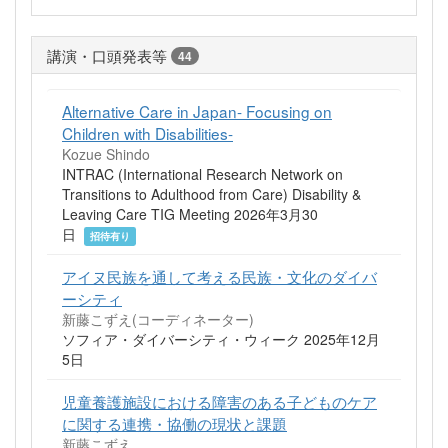
講演・口頭発表等
44
Alternative Care in Japan- Focusing on
Children with Disabilities-
Kozue Shindo
INTRAC (International Research Network on
Transitions to Adulthood from Care) Disability &
Leaving Care TIG Meeting 2026年3月30
日
招待有り
アイヌ民族を通して考える民族・文化のダイバ
ーシティ
新藤こずえ(コーディネーター)
ソフィア・ダイバーシティ・ウィーク 2025年12月
5日
児童養護施設における障害のある子どものケア
に関する連携・協働の現状と課題
新藤こずえ