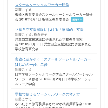
スクールソーシャルワーカー研修
新藤こずえ
板橋区教育委員会スクールソーシャルワーカー研修
会 2016年8月4日 板橋区教育委員会
招待有り
児童自立支援施設における「家庭的」支援
新藤こずえ, 板倉香子
児童自立支援施設に併設された学校教育研究
会 2016年7月30日 児童自立支援施設に併設された
学校教育研究会
実践に活かそう！スクールソーシャルワーカー
はじめの一歩、二歩
新藤こずえ
日本学校ソーシャルワーク学会スクールソーシャル
ワーカー研修会 2016年3月20日 日本学校ソーシャ
ルワーク学会
学校で使えるソーシャルワークの考え方
新藤こずえ
さいたま市教育委員会さわやか相談員研修会 2015