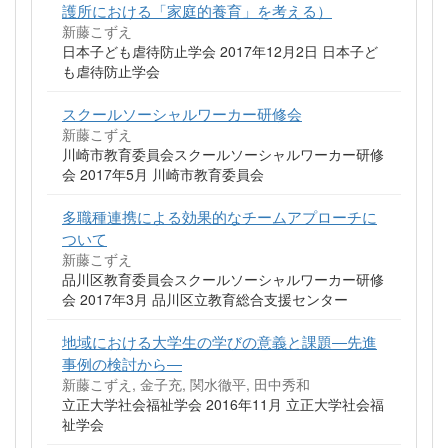
護所における「家庭的養育」を考える）
新藤こずえ
日本子ども虐待防止学会 2017年12月2日 日本子ど
も虐待防止学会
スクールソーシャルワーカー研修会
新藤こずえ
川崎市教育委員会スクールソーシャルワーカー研修
会 2017年5月 川崎市教育委員会
多職種連携による効果的なチームアプローチに
ついて
新藤こずえ
品川区教育委員会スクールソーシャルワーカー研修
会 2017年3月 品川区立教育総合支援センター
地域における大学生の学びの意義と課題―先進
事例の検討から―
新藤こずえ, 金子充, 関水徹平, 田中秀和
立正大学社会福祉学会 2016年11月 立正大学社会福
祉学会