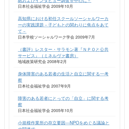
日本社会福祉学会 2009年10月
高知県における初任スクールソーシャルワーカ
ーの実践課題－子どもとの関わりに焦点をあて
て－
日本学校ソーシャルワーク学会 2009年7月
（書評）レスター・サラモン著『ＮＰＯと公共
サービス』（ミネルヴァ書房）
地域政策研究会 2008年2月
身体障害のある若者の生活と自立に関する一考
察
日本社会福祉学会 2007年9月
障害のある若者にとっての「自立」に関する考
察
日本社会福祉学会 2005年10月
小規模作業所の存立要因―NPOをめぐる議論と
の関連で―