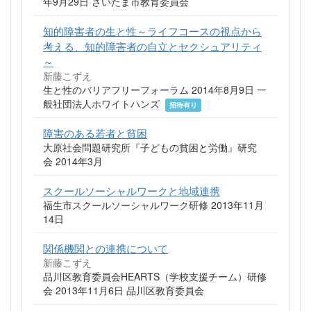
年9月29日 さいたま市教育委員会
知的障害者の生と性～ライフコースの視点から
考える、知的障害者の自立とセクシュアリティ
～
新藤こずえ
生と性のバリアフリーフォーラム 2014年8月9日 一
般社団法人ホワイトハンズ
招待有り
障害のある若者と貧困
大原社会問題研究所『子どもの貧困と労働』研究
会 2014年3月
スクールソーシャルワークと地域連携
福生市スクールソーシャルワーク研修 2013年11月
14日
関係機関との連携について
新藤こずえ
品川区教育委員会HEARTS（学校支援チーム）研修
会 2013年11月6日 品川区教育委員会