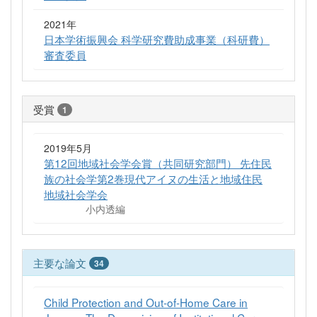
2021年
日本学術振興会 科学研究費助成事業（科研費）
審査委員
受賞
1
2019年5月
第12回地域社会学会賞（共同研究部門） 先住民
族の社会学第2巻現代アイヌの生活と地域住民
地域社会学会
小内透編
主要な論文
34
Child Protection and Out-of-Home Care in