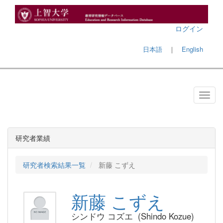
ログイン
日本語
｜
English
研究者業績
研究者検索結果一覧
新藤 こずえ
新藤 こずえ
シンドウ コズエ (Shindo Kozue)