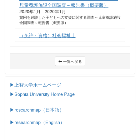
児童養護施設全国調査～報告書（概要版）
2020年1月 - 2020年1月
貧困を経験した子どもへの支援に関する調査～児童養護施設
全国調査～報告書（概要版）
（免許・資格）社会福祉士
一覧へ戻る
▶上智大学ホームページ
▶
Sophia University Home Page
▶researchmap（日本語）
▶researchmap（English）