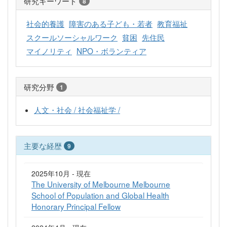
研究キーワード
8
社会的養護
障害のある子ども・若者
教育福祉
スクールソーシャルワーク
貧困
先住民
マイノリティ
NPO・ボランティア
研究分野
1
人文・社会 / 社会福祉学 /
主要な経歴
9
2025年10月 - 現在
The University of Melbourne Melbourne
School of Population and Global Health
Honorary Principal Fellow