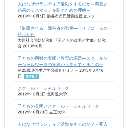
人はなぜボランティア活動をするのか～善意と
結果のミスマッチを防ぐための理解～
2013年10月5日 熊谷市市民活動支援センター
「制限される」障害者の労働―ライフコースの
視点から
大原社会問題研究所『子どもの貧困と労働』研究
会 2013年6月
子どもの困難の実態と教育の課題―スクールソ
ーシャルワークの実践から見えてくるもの―
第25回現代生涯学習研究セミナー 2013年3月16
日
招待有り
スクールソーシャルワーク
2012年12月3日 北海道大学
子どもの貧困とスクールソーシャルワーク
2012年10月20日 立正大学
人はなぜボランティア活動をするのか？～受入