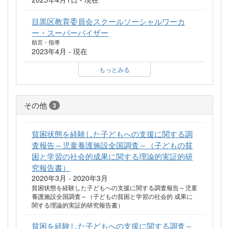
目黒区教育委員会スクールソーシャルワーカ
ー・スーパーバイザー
助言・指導
2023年4月 - 現在
もっとみる
その他
3
貧困状態を経験した子どもへの支援に関する調
査報告～児童養護施設全国調査～（子どもの貧
困と学習の社会的成果に関する理論的実証的研
究報告書）
2020年3月 - 2020年3月
貧困状態を経験した子どもへの支援に関する調査報告～児童
養護施設全国調査～（子どもの貧困と学習の社会的 成果に
関する理論的実証的研究報告書）
貧困を経験した子どもへの支援に関する調査～