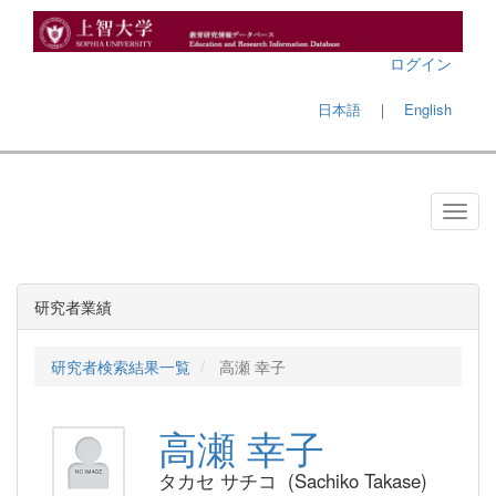
ログイン
日本語
｜
English
研究者業績
研究者検索結果一覧
高瀬 幸子
高瀬 幸子
タカセ サチコ (Sachiko Takase)