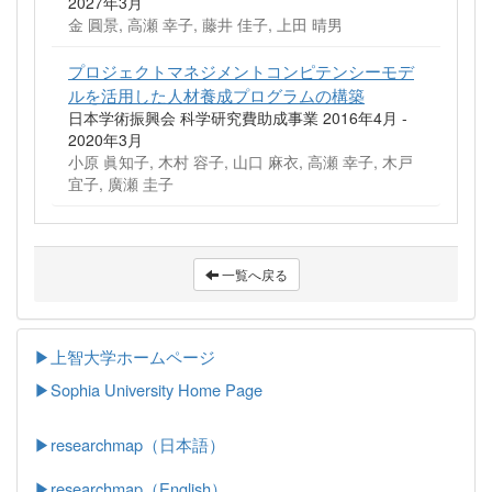
2027年3月
金 圓景, 高瀬 幸子, 藤井 佳子, 上田 晴男
プロジェクトマネジメントコンピテンシーモデ
ルを活用した人材養成プログラムの構築
日本学術振興会 科学研究費助成事業 2016年4月 -
2020年3月
小原 眞知子, 木村 容子, 山口 麻衣, 高瀬 幸子, 木戸
宜子, 廣瀬 圭子
一覧へ戻る
▶上智大学ホームページ
▶
Sophia University Home Page
▶researchmap（日本語）
▶researchmap（English）