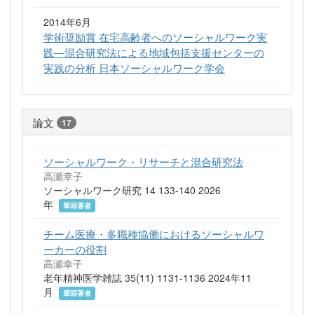
2014年6月
学術奨励賞 在宅高齢者へのソーシャルワーク実
践―混合研究法による地域包括支援センターの
実践の分析 日本ソーシャルワーク学会
論文
17
ソーシャルワーク・リサーチと混合研究法
高瀬幸子
ソーシャルワーク研究 14 133-140 2026
年
筆頭著者
チーム医療・多職種協働におけるソーシャルワ
ーカーの役割
高瀬幸子
老年精神医学雑誌 35(11) 1131-1136 2024年11
月
筆頭著者