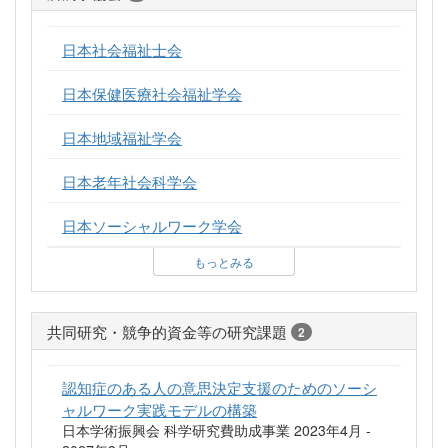
日本社会福祉士会
日本保健医療社会福祉学会
日本地域福祉学会
日本老年社会科学会
日本ソーシャルワーク学会
もっとみる
共同研究・競争的資金等の研究課題
2
認知症のある人の意思決定支援のためのソーシ
ャルワーク実践モデルの構築
日本学術振興会 科学研究費助成事業 2023年4月 -