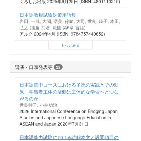
くろしお出版 2025年9月25日 (ISBN: 4801110215)
日本語教員試験対策用語集
岩田, 一成, 大関, 浩美, 篠﨑, 大司, 世良, 時子, 本田,
弘之 (担当:共著, 範囲:第5章 言語)
アルク 2024年4月 (ISBN: 9784757440852)
もっとみる
講演・口頭発表等
22
日本語集中コースにおける多読の実践とその効
果―学習者主体の活動は主体的な学習へとつな
がるのか―
世良時子, 小林功治
2026 International Conference on Bridging Japan
Studies and Japanese Language Education in
ASEAN and Japan 2026年7月31日
日本語能力試験における読解本文と設問項目の