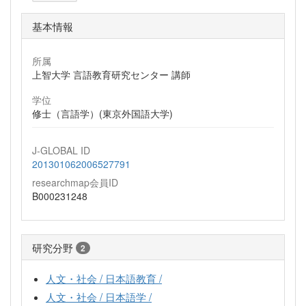
基本情報
所属
上智大学 言語教育研究センター 講師
学位
修士（言語学）(東京外国語大学)
J-GLOBAL ID
201301062006527791
researchmap会員ID
B000231248
研究分野
2
人文・社会 / 日本語教育 /
人文・社会 / 日本語学 /