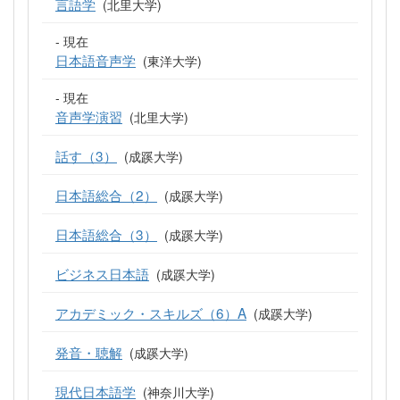
言語学
(北里大学)
- 現在
日本語音声学
(東洋大学)
- 現在
音声学演習
(北里大学)
話す（3）
(成蹊大学)
日本語総合（2）
(成蹊大学)
日本語総合（3）
(成蹊大学)
ビジネス日本語
(成蹊大学)
アカデミック・スキルズ（6）A
(成蹊大学)
発音・聴解
(成蹊大学)
現代日本語学
(神奈川大学)