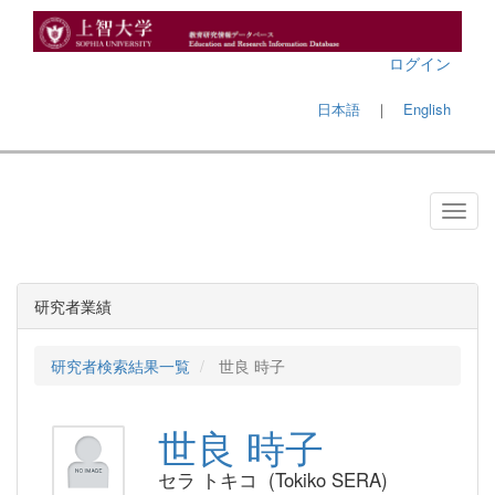
ログイン
日本語
｜
English
研究者業績
研究者検索結果一覧
世良 時子
世良 時子
セラ トキコ (Tokiko SERA)