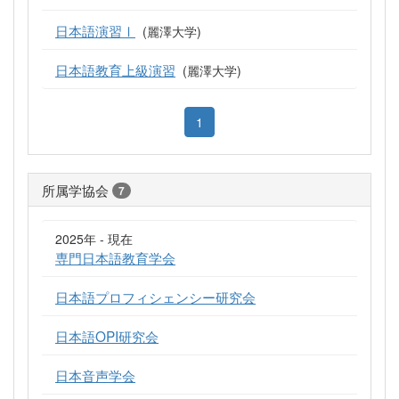
日本語演習Ⅰ
(麗澤大学)
日本語教育上級演習
(麗澤大学)
1
所属学協会
7
2025年 - 現在
専門日本語教育学会
日本語プロフィシェンシー研究会
日本語OPI研究会
日本音声学会