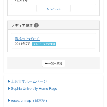
もっとみる
メディア報道
1
資格☆はばたく
2011年7月
テレビ・ラジオ番組
一覧へ戻る
▶上智大学ホームページ
▶
Sophia University Home Page
▶researchmap（日本語）