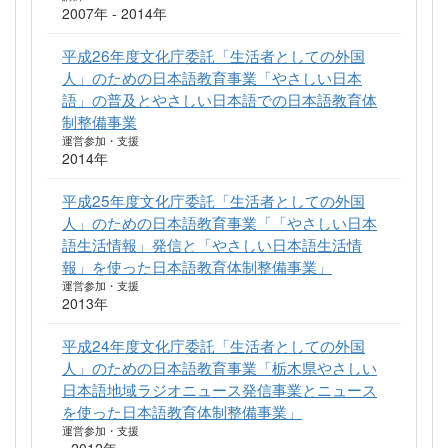
2007年 - 2014年
平成26年度文化庁委託「生活者としての外国
人」のための日本語教育事業「やさしい日本
語」の普及とやさしい日本語での日本語教育体
制整備事業
運営参加・支援
2014年
平成25年度文化庁委託「生活者としての外国
人」のための日本語教育事業「「やさしい日本
語生活情報」発信と「やさしい日本語生活情
報」を使った日本語教育体制整備事業」
運営参加・支援
2013年
平成24年度文化庁委託「生活者としての外国
人」のための日本語教育事業「栃木県やさしい
日本語地域ラジオニュース発信事業とニュース
を使った日本語教育体制整備事業」
運営参加・支援
- 2012年