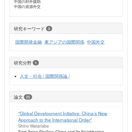
中国の対外援助
中国の資源外交
研究キーワード
3
国際開発金融
東アジアの国際関係
中国外交
研究分野
1
人文・社会 / 国際関係論 /
論文
25
"Global Development Initiative: China’s New
Approach to the International Order"
Shino Watanabe
East Asian Studies: China and Its Neighboring