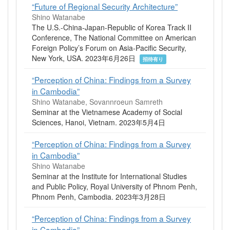
“Future of Regional Security Architecture”
Shino Watanabe
The U.S.-China-Japan-Republic of Korea Track II
Conference, The National Committee on American
Foreign Policy’s Forum on Asia-Pacific Security,
New York, USA. 2023年6月26日
招待有り
“Perception of China: Findings from a Survey
in Cambodia”
Shino Watanabe, Sovannroeun Samreth
Seminar at the Vietnamese Academy of Social
Sciences, Hanoi, Vietnam. 2023年5月4日
“Perception of China: Findings from a Survey
in Cambodia”
Shino Watanabe
Seminar at the Institute for International Studies
and Public Policy, Royal University of Phnom Penh,
Phnom Penh, Cambodia. 2023年3月28日
“Perception of China: Findings from a Survey
in Cambodia”