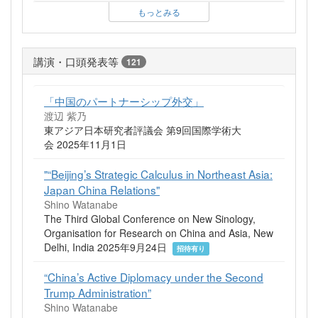
もっとみる
講演・口頭発表等
121
「中国のパートナーシップ外交」
渡辺 紫乃
東アジア日本研究者評議会 第9回国際学術大
会 2025年11月1日
"“Beijing’s Strategic Calculus in Northeast Asia:
Japan China Relations"
Shino Watanabe
The Third Global Conference on New Sinology,
Organisation for Research on China and Asia, New
Delhi, India 2025年9月24日
招待有り
“China’s Active Diplomacy under the Second
Trump Administration”
Shino Watanabe