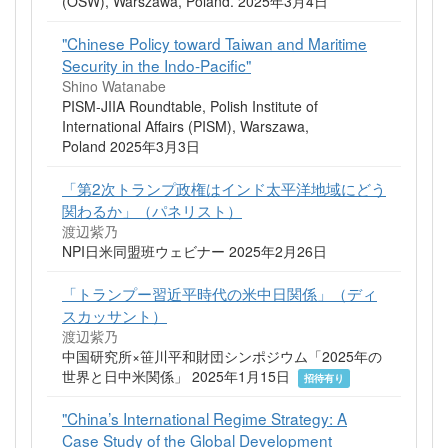
(OSW), Warszawa, Poland. 2025年3月4日
"Chinese Policy toward Taiwan and Maritime
Security in the Indo-Pacific"
Shino Watanabe
PISM-JIIA Roundtable, Polish Institute of
International Affairs (PISM), Warszawa,
Poland 2025年3月3日
「第2次トランプ政権はインド太平洋地域にどう
関わるか」（パネリスト）
渡辺紫乃
NPI日米同盟班ウェビナー 2025年2月26日
「トランプー習近平時代の米中日関係」（ディ
スカッサント）
渡辺紫乃
中国研究所×笹川平和財団シンポジウム「2025年の
世界と日中米関係」 2025年1月15日
招待有り
"China’s International Regime Strategy: A
Case Study of the Global Development