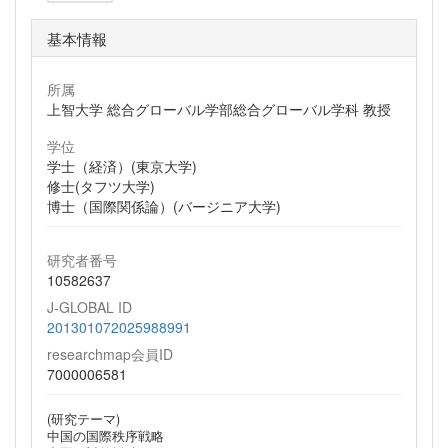
基本情報
所属
上智大学 総合グローバル学部総合グローバル学科 教授
学位
学士（経済）(東京大学)
修士(タフツ大学)
博士（国際関係論）(バージニア大学)
研究者番号
10582637
J-GLOBAL ID
201301072025988991
researchmap会員ID
7000006581
(研究テーマ)
中国の国際秩序戦略