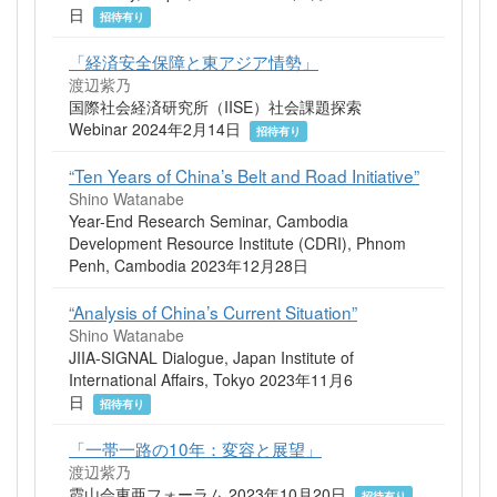
日
招待有り
「経済安全保障と東アジア情勢」
渡辺紫乃
国際社会経済研究所（IISE）社会課題探索
Webinar 2024年2月14日
招待有り
“Ten Years of China’s Belt and Road Initiative”
Shino Watanabe
Year-End Research Seminar, Cambodia
Development Resource Institute (CDRI), Phnom
Penh, Cambodia 2023年12月28日
“Analysis of China’s Current Situation”
Shino Watanabe
JIIA-SIGNAL Dialogue, Japan Institute of
International Affairs, Tokyo 2023年11月6
日
招待有り
「一帯一路の10年：変容と展望」
渡辺紫乃
霞山会東亜フォーラム 2023年10月20日
招待有り