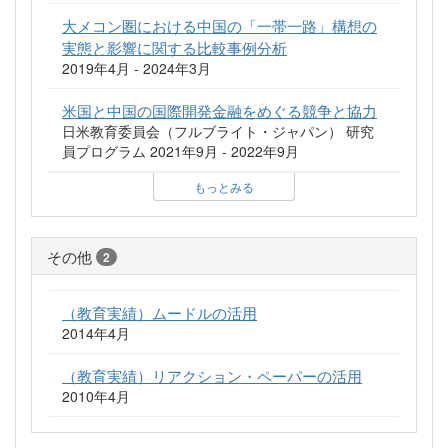
大メコン圏における中国の「一帯一路」構想の
実態と影響に関する比較事例分析
2019年4月 - 2024年3月
米国と中国の国際開発金融をめぐる競争と協力
日米教育委員会（フルブライト・ジャパン） 研究
員プログラム 2021年9月 - 2022年9月
もっとみる
その他
2
（教育実績）ムードルの活用
2014年4月
（教育実績）リアクション・ペーパーの活用
2010年4月