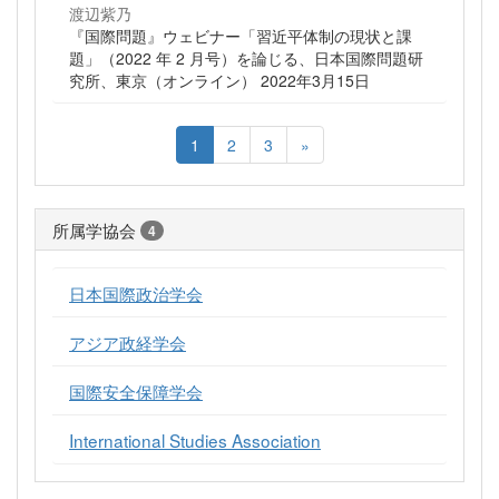
渡辺紫乃
『国際問題』ウェビナー「習近平体制の現状と課
題」（2022 年 2 月号）を論じる、日本国際問題研
究所、東京（オンライン） 2022年3月15日
1
2
3
»
所属学協会
4
日本国際政治学会
アジア政経学会
国際安全保障学会
International Studies Association