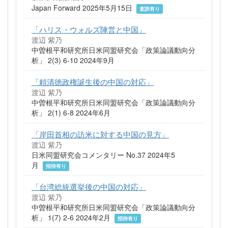
Japan Forward 2025年5月15日
査読有り
「ハリス・ウォルズ陣営と中国」
渡辺 紫乃
中曽根平和研究所日米同盟研究会「政策論議動向分
析」 2(3) 6-10 2024年9月
「頼清徳政権誕生後の中国の対応」
渡辺 紫乃
中曽根平和研究所日米同盟研究会「政策論議動向分
析」 2(1) 6-8 2024年6月
「岸田首相の訪米に対する中国の見方」
渡辺 紫乃
日米同盟研究会コメンタリー No.37 2024年5
月
招待有り
「台湾総統選挙後の中国の対応」
渡辺 紫乃
中曽根平和研究所日米同盟研究会「政策論議動向分
析」 1(7) 2-6 2024年2月
招待有り