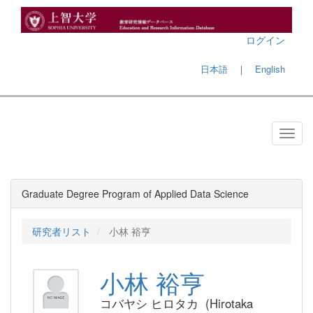
ログイン
日本語
｜
English
Graduate Degree Program of Applied Data Science
研究者リスト
小林 裕亨
小林 裕亨
コバヤシ ヒロタカ (Hirotaka