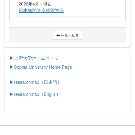
2022年4月 - 現在
日本知的資産経営学会
一覧へ戻る
▶上智大学ホームページ
▶
Sophia University Home Page
▶researchmap（日本語）
▶researchmap（English）