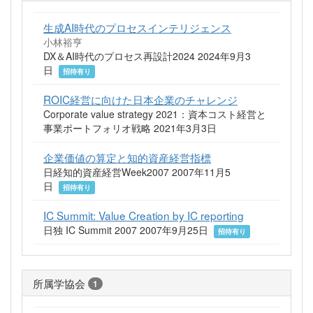
生成AI時代のプロセスインテリジェンス
小林裕亨
DX＆AI時代のプロセス再設計2024 2024年9月3
日
招待有り
ROIC経営に向けた日本企業のチャレンジ
Corporate value strategy 2021：資本コスト経営と
事業ポートフォリオ戦略 2021年3月3日
企業価値の算定と知的資産経営指標
日経知的資産経営Week2007 2007年11月5
日
招待有り
IC Summit: Value Creation by IC reporting
日独 IC Summit 2007 2007年9月25日
招待有り
所属学協会
1