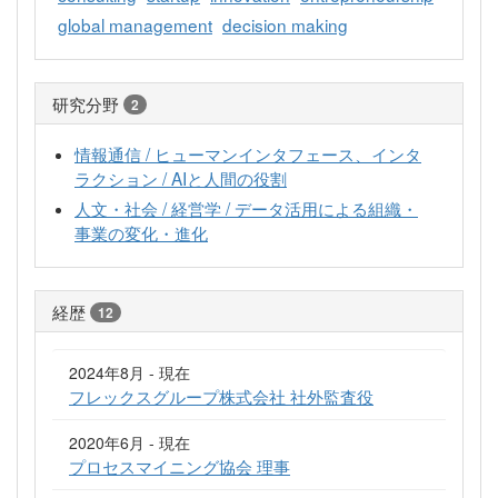
global management
decision making
研究分野
2
情報通信 / ヒューマンインタフェース、インタ
ラクション / AIと人間の役割
人文・社会 / 経営学 / データ活用による組織・
事業の変化・進化
経歴
12
2024年8月 - 現在
フレックスグループ株式会社 社外監査役
2020年6月 - 現在
プロセスマイニング協会 理事