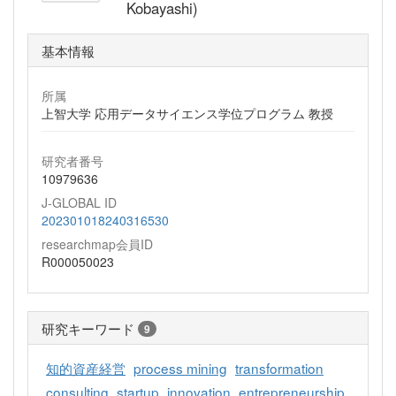
Kobayashi)
基本情報
所属
上智大学 応用データサイエンス学位プログラム 教授
研究者番号
10979636
J-GLOBAL ID
202301018240316530
researchmap会員ID
R000050023
研究キーワード
9
知的資産経営
process mining
transformation
consulting
startup
innovation
entrepreneurship