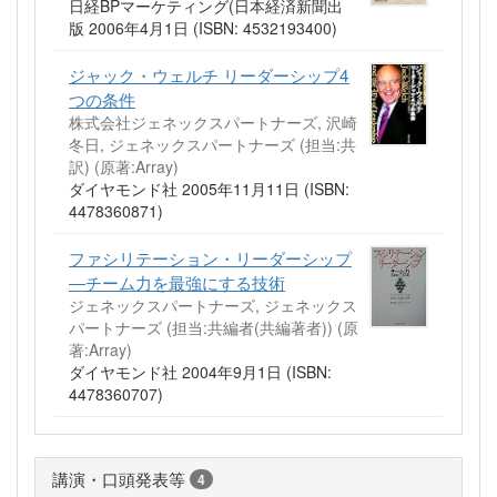
日経BPマーケティング(日本経済新聞出
版 2006年4月1日 (ISBN: 4532193400)
ジャック・ウェルチ リーダーシップ4
つの条件
株式会社ジェネックスパートナーズ, 沢崎
冬日, ジェネックスパートナーズ (担当:共
訳)
(原著:Array)
ダイヤモンド社 2005年11月11日 (ISBN:
4478360871)
ファシリテーション・リーダーシップ
―チーム力を最強にする技術
ジェネックスパートナーズ, ジェネックス
パートナーズ (担当:共編者(共編著者))
(原
著:Array)
ダイヤモンド社 2004年9月1日 (ISBN:
4478360707)
講演・口頭発表等
4