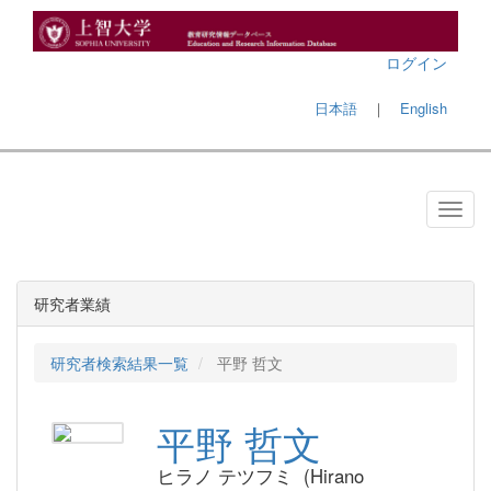
ログイン
日本語
｜
English
研究者業績
研究者検索結果一覧
平野 哲文
平野 哲文
ヒラノ テツフミ (Hirano