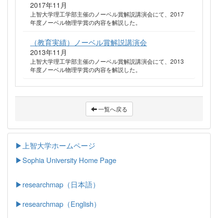
2017年11月
上智大学理工学部主催のノーベル賞解説講演会にて、2017
年度ノーベル物理学賞の内容を解説した。
（教育実績）ノーベル賞解説講演会
2013年11月
上智大学理工学部主催のノーベル賞解説講演会にて、2013
年度ノーベル物理学賞の内容を解説した。
一覧へ戻る
▶上智大学ホームページ
▶
Sophia University Home Page
▶researchmap（日本語）
▶researchmap（English）