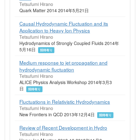
Tetsufumi Hirano
Quark Matter 2014 2014年5月21日
Causal Hydrodynamic Fluctuation and its
Application to Heavy Ion Physics
Tetsufumi Hirano
Hydrodynamics of Strongly Coupled Fluids 2014年
5月16日
招待有り
Medium response to jet propagation and
hydrodynamic fluctuation
Tetsufumi Hirano
ALICE Physics Analysis Workshop 2014年3月3
日
招待有り
Fluctuations in Relativistic Hydrodynamics
Tetsufumi Hirano
New Frontiers in QCD 2013年12月4日
招待有り
Review of Recent Development in Hydro
Tetsufumi Hirano