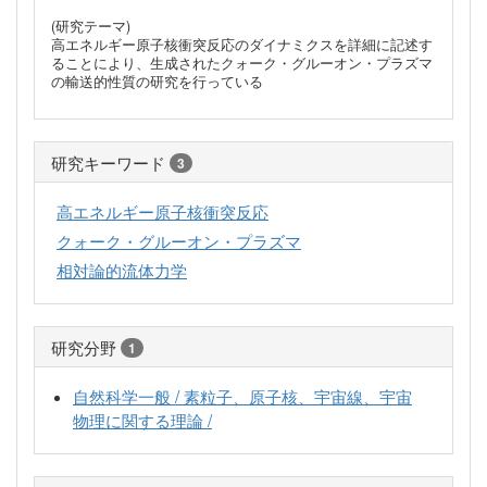
(研究テーマ)
高エネルギー原子核衝突反応のダイナミクスを詳細に記述す
ることにより、生成されたクォーク・グルーオン・プラズマ
の輸送的性質の研究を行っている
研究キーワード
3
高エネルギー原子核衝突反応
クォーク・グルーオン・プラズマ
相対論的流体力学
研究分野
1
自然科学一般 / 素粒子、原子核、宇宙線、宇宙
物理に関する理論 /