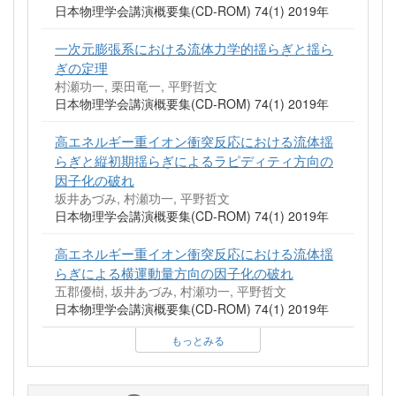
日本物理学会講演概要集(CD-ROM) 74(1) 2019年
一次元膨張系における流体力学的揺らぎと揺ら
ぎの定理
村瀬功一, 栗田竜一, 平野哲文
日本物理学会講演概要集(CD-ROM) 74(1) 2019年
高エネルギー重イオン衝突反応における流体揺
らぎと縦初期揺らぎによるラピディティ方向の
因子化の破れ
坂井あづみ, 村瀬功一, 平野哲文
日本物理学会講演概要集(CD-ROM) 74(1) 2019年
高エネルギー重イオン衝突反応における流体揺
らぎによる横運動量方向の因子化の破れ
五郡優樹, 坂井あづみ, 村瀬功一, 平野哲文
日本物理学会講演概要集(CD-ROM) 74(1) 2019年
もっとみる