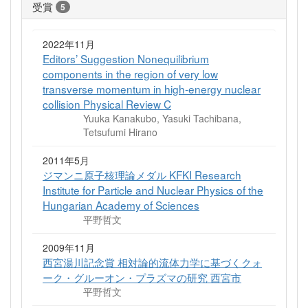
受賞
5
2022年11月
Editors’ Suggestion Nonequilibrium
components in the region of very low
transverse momentum in high-energy nuclear
collision Physical Review C
Yuuka Kanakubo, Yasuki Tachibana,
Tetsufumi Hirano
2011年5月
ジマンニ原子核理論メダル KFKI Research
Institute for Particle and Nuclear Physics of the
Hungarian Academy of Sciences
平野哲文
2009年11月
西宮湯川記念賞 相対論的流体力学に基づくクォ
ーク・グルーオン・プラズマの研究 西宮市
平野哲文