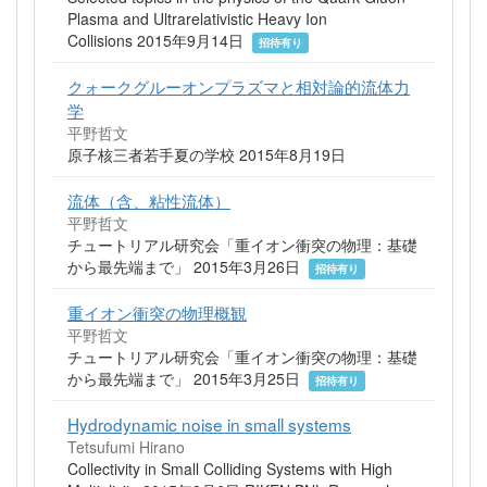
Plasma and Ultrarelativistic Heavy Ion
Collisions 2015年9月14日
招待有り
クォークグルーオンプラズマと相対論的流体力
学
平野哲文
原子核三者若手夏の学校 2015年8月19日
流体（含、粘性流体）
平野哲文
チュートリアル研究会「重イオン衝突の物理：基礎
から最先端まで」 2015年3月26日
招待有り
重イオン衝突の物理概観
平野哲文
チュートリアル研究会「重イオン衝突の物理：基礎
から最先端まで」 2015年3月25日
招待有り
Hydrodynamic noise in small systems
Tetsufumi Hirano
Collectivity in Small Colliding Systems with High