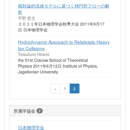
相対論的流体モデルに基づく楕円型フローの解
析
平野 哲文
２０１１年日本物理学会秋季大会 2011年9月17
日 日本物理学会
Hydrodynamic Approach to Relativistic Heavy
Ion Collisions
Tetsufumi Hirano
the 51st Cracow School of Theoretical
Physics 2011年6月12日 Institute of Physics,
Jagellonian University
«
1
2
所属学協会
2
日本物理学会