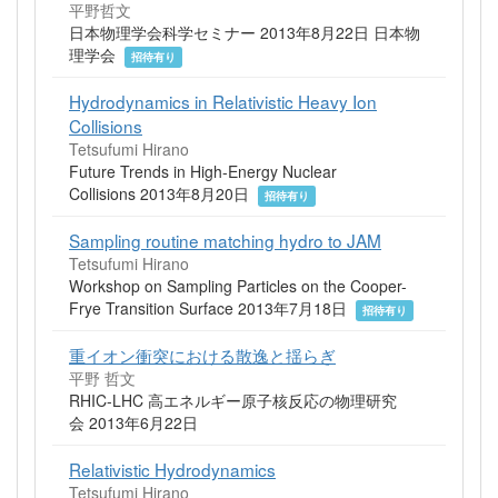
平野哲文
日本物理学会科学セミナー 2013年8月22日 日本物
理学会
招待有り
Hydrodynamics in Relativistic Heavy Ion
Collisions
Tetsufumi Hirano
Future Trends in High-Energy Nuclear
Collisions 2013年8月20日
招待有り
Sampling routine matching hydro to JAM
Tetsufumi Hirano
Workshop on Sampling Particles on the Cooper-
Frye Transition Surface 2013年7月18日
招待有り
重イオン衝突における散逸と揺らぎ
平野 哲文
RHIC-LHC 高エネルギー原子核反応の物理研究
会 2013年6月22日
Relativistic Hydrodynamics
Tetsufumi Hirano