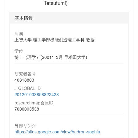
Tetsufumi)
基本情報
所属
上智大学 理工学部機能創造理工学科 教授
学位
博士（理学）(2001年3月 早稲田大学)
研究者番号
40318803
J-GLOBAL ID
201201033858822423
researchmap会員ID
7000003538
外部リンク
https://sites.google.com/view/hadron-sophia