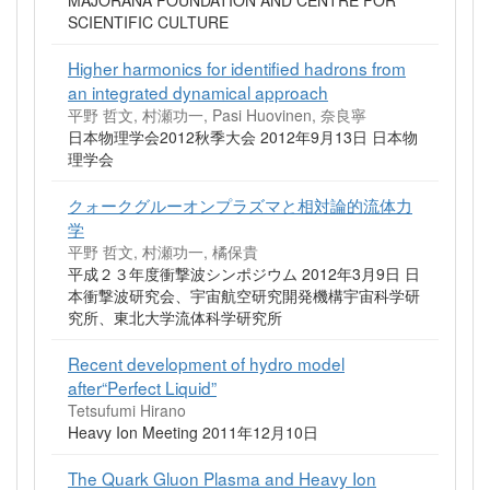
SCIENTIFIC CULTURE
Higher harmonics for identified hadrons from
an integrated dynamical approach
平野 哲文, 村瀬功一, Pasi Huovinen, 奈良寧
日本物理学会2012秋季大会 2012年9月13日 日本物
理学会
クォークグルーオンプラズマと相対論的流体力
学
平野 哲文, 村瀬功一, 橘保貴
平成２３年度衝撃波シンポジウム 2012年3月9日 日
本衝撃波研究会、宇宙航空研究開発機構宇宙科学研
究所、東北大学流体科学研究所
Recent development of hydro model
after“Perfect Liquid”
Tetsufumi Hirano
Heavy Ion Meeting 2011年12月10日
The Quark Gluon Plasma and Heavy Ion