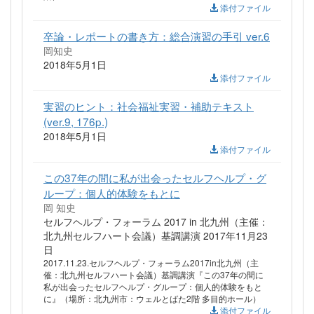
添付ファイル
卒論・レポートの書き方：総合演習の手引 ver.6
岡知史
2018年5月1日
添付ファイル
実習のヒント：社会福祉実習・補助テキスト
(ver.9, 176p.)
2018年5月1日
添付ファイル
この37年の間に私が出会ったセルフヘルプ・グ
ループ：個人的体験をもとに
岡 知史
セルフヘルプ・フォーラム 2017 in 北九州（主催：
北九州セルフハート会議）基調講演 2017年11月23
日
2017.11.23.セルフヘルプ・フォーラム2017in北九州（主
催：北九州セルフハート会議）基調講演『この37年の間に
私が出会ったセルフヘルプ・グループ：個人的体験をもと
に』（場所：北九州市：ウェルとばた2階 多目的ホール）
添付ファイル