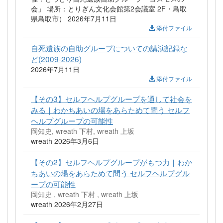
会」 場所：とりぎん文化会館第2会議室 2F・鳥取
県鳥取市） 2026年7月11日
添付ファイル
自死遺族の自助グループについての講演記録な
ど(2009-2026)
2026年7月11日
添付ファイル
【その3】セルフヘルプグループを通して社会を
みる｜わかちあいの場をあらためて問う セルフ
ヘルプグループの可能性
岡知史, wreath 下村, wreath 上坂
wreath 2026年3月6日
【その2】セルフヘルプグループがもつ力｜わか
ちあいの場をあらためて問う セルフヘルプグル
ープの可能性
岡知史 , wreath 下村 , wreath 上坂
wreath 2026年2月27日