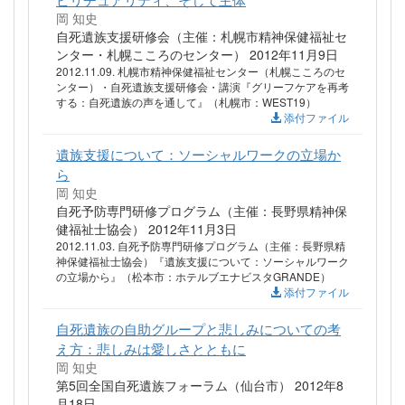
岡 知史
自死遺族支援研修会（主催：札幌市精神保健福祉セ
ンター・札幌こころのセンター） 2012年11月9日
2012.11.09. 札幌市精神保健福祉センター（札幌こころのセ
ンター）・自死遺族支援研修会・講演『グリーフケアを再考
する：自死遺族の声を通して』（札幌市：WEST19）
添付ファイル
遺族支援について：ソーシャルワークの立場か
ら
岡 知史
自死予防専門研修プログラム（主催：長野県精神保
健福祉士協会） 2012年11月3日
2012.11.03. 自死予防専門研修プログラム（主催：長野県精
神保健福祉士協会）『遺族支援について：ソーシャルワーク
の立場から』（松本市：ホテルブエナビスタGRANDE）
添付ファイル
自死遺族の自助グループと悲しみについての考
え方：悲しみは愛しさとともに
岡 知史
第5回全国自死遺族フォーラム（仙台市） 2012年8
月18日