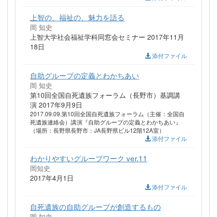
上智の、福祉の、魅力を語る
岡 知史
上智大学社会福祉学科同窓会セミナー 2017年11月
18日
添付ファイル
自助グループの定義とわかちあい
岡 知史
第10回全国自死遺族フォーラム（長野市）基調講
演 2017年9月9日
2017.09.09.第10回全国自死遺族フォーラム（主催：全国自
死遺族連絡会）講演『自助グループの定義とわかちあい』
（場所：長野県長野市：JA長野県ビル12階12A室）
添付ファイル
わかりやすいグループワーク ver.11
岡知史
2017年4月1日
添付ファイル
自死遺族の自助グループが創造するもの
岡 知史