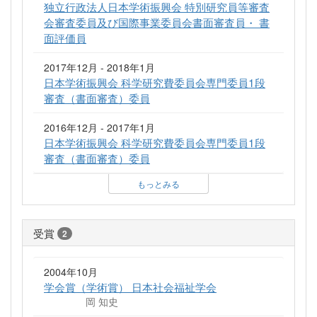
独立行政法人日本学術振興会 特別研究員等審査
会審査委員及び国際事業委員会書面審査員・ 書
面評価員
2017年12月 - 2018年1月
日本学術振興会 科学研究費委員会専門委員1段
審査（書面審査）委員
2016年12月 - 2017年1月
日本学術振興会 科学研究費委員会専門委員1段
審査（書面審査）委員
もっとみる
受賞
2
2004年10月
学会賞（学術賞） 日本社会福祉学会
岡 知史