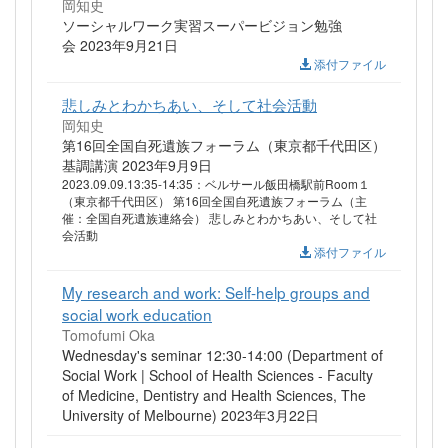
岡知史
ソーシャルワーク実習スーパービジョン勉強
会 2023年9月21日
添付ファイル
悲しみとわかちあい、そして社会活動
岡知史
第16回全国自死遺族フォーラム（東京都千代田区）
基調講演 2023年9月9日
2023.09.09.13:35-14:35：ベルサール飯田橋駅前Room１
（東京都千代田区） 第16回全国自死遺族フォーラム（主
催：全国自死遺族連絡会） 悲しみとわかちあい、そして社
会活動
添付ファイル
My research and work: Self-help groups and
social work education
Tomofumi Oka
Wednesday's seminar 12:30-14:00 (Department of
Social Work | School of Health Sciences - Faculty
of Medicine, Dentistry and Health Sciences, The
University of Melbourne) 2023年3月22日