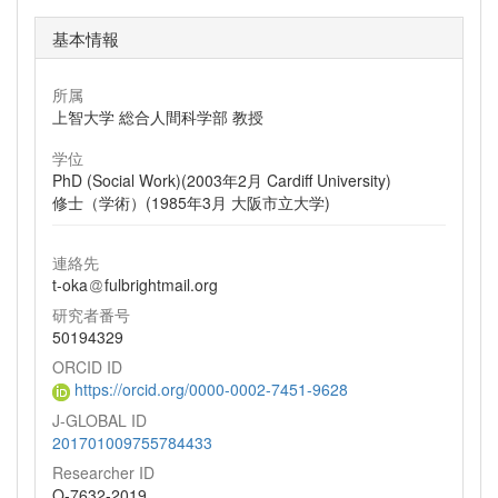
基本情報
所属
上智大学 総合人間科学部 教授
学位
PhD (Social Work)(2003年2月 Cardiff University)
修士（学術）(1985年3月 大阪市立大学)
連絡先
t-oka
fulbrightmail.org
研究者番号
50194329
ORCID ID
https://orcid.org/0000-0002-7451-9628
J-GLOBAL ID
201701009755784433
Researcher ID
O-7632-2019