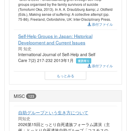
groups organised by the family survivors of suicide
(Tomofumi Oka, 2013). In A. A. Drautzburg &amp; J. Oldfield
(Eds.), Making sense of suffering: A collective attempt (pp.
75-86). Freeland, Oxfordshire, UK: Inter-Disciplinary Press.
添付ファイル
Self-Help Groups in Japan: Historical
Development and Current Issues
岡 知史
International Journal of Self-Help and Self
Care 7(2) 217-232 2013年1月
査読有り
添付ファイル
もっとみる
MISC
123
自助グループという生き方について
岡知史
2026第15回とっとり自死遺族フォーラム講演（主
催：とっとり自死遺族自助グループ「コスモスの