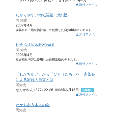
添付ファイル
わかりやすい地域福祉（第5版）
岡 知史
2007年4月
講義科目「地域福祉論」で使用した自費出版のテキスト。
添付ファイル
社会福祉演習教材ver.5
岡 知史
2006年4月
社会福祉演習に使用した自費出版のテキスト。
添付ファイル
「わかちあい」から「ひとりだち」へ：家族会
による家族の自立とは
岡知史
ぜんかれん (377) 22-25 1998年6月15日
招待有り
添付ファイル
わかちあう本人の会
岡知史