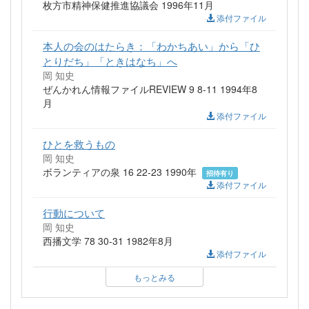
枚方市精神保健推進協議会 1996年11月
添付ファイル
本人の会のはたらき：「わかちあい」から「ひ
とりだち」「ときはなち」へ
岡 知史
ぜんかれん情報ファイルREVIEW 9 8-11 1994年8
月
添付ファイル
ひとを救うもの
岡 知史
ボランティアの泉 16 22-23 1990年
招待有り
添付ファイル
行動について
岡 知史
西播文学 78 30-31 1982年8月
添付ファイル
もっとみる