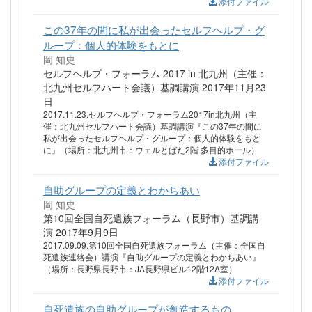
添付ファイル
この37年の間に私が出会ったセルフヘルプ・グ
ループ：個人的体験をもとに
岡 知史
セルフヘルプ・フォーラム 2017 in 北九州（主催：
北九州セルフハート会議）基調講演 2017年11月23
日
2017.11.23.セルフヘルプ・フォーラム2017in北九州（主
催：北九州セルフハート会議）基調講演『この37年の間に
私が出会ったセルフヘルプ・グループ：個人的体験をもと
に』（場所：北九州市：ウェルとばた2階 多目的ホール）
添付ファイル
自助グループの定義とわかちあい
岡 知史
第10回全国自死遺族フォーラム（長野市）基調講
演 2017年9月9日
2017.09.09.第10回全国自死遺族フォーラム（主催：全国自
死遺族連絡会）講演『自助グループの定義とわかちあい』
（場所：長野県長野市：JA長野県ビル12階12A室）
添付ファイル
自死遺族の自助グループが創造するもの