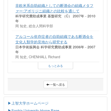
非欧米系自助組織としての断酒会の組織メタフ
ァー:アボリジニ組織との比較を通して
科学研究費助成事業 基盤研究 （C） 2007年 - 2010
年
岡 知史, 総合人間科学部
アルコール依存症者の自助組織である断酒会を
文化人類学的見地から研究する
日本学術振興会 科学研究費助成事業 2006年 - 2007
年
岡 知史, CHENHALL Richard
もっとみる
一覧へ戻る
▶上智大学ホームページ
▶
Sophia University Home Page