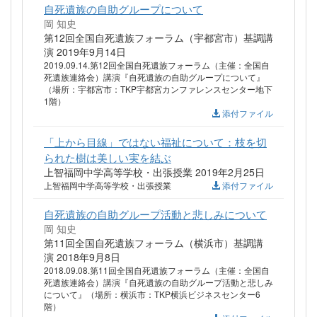
自死遺族の自助グループについて
岡 知史
第12回全国自死遺族フォーラム（宇都宮市）基調講
演 2019年9月14日
2019.09.14.第12回全国自死遺族フォーラム（主催：全国自
死遺族連絡会）講演『自死遺族の自助グループについて』
（場所：宇都宮市：TKP宇都宮カンファレンスセンター地下
1階）
添付ファイル
「上から目線」ではない福祉について：枝を切
られた樹は美しい実を結ぶ
上智福岡中学高等学校・出張授業 2019年2月25日
上智福岡中学高等学校・出張授業
添付ファイル
自死遺族の自助グループ活動と悲しみについて
岡 知史
第11回全国自死遺族フォーラム（横浜市）基調講
演 2018年9月8日
2018.09.08.第11回全国自死遺族フォーラム（主催：全国自
死遺族連絡会）講演『自死遺族の自助グループ活動と悲しみ
について』（場所：横浜市：TKP横浜ビジネスセンター6
階）