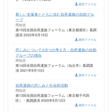
添付ファイル
新しい支援者とともに歩む自死遺族の自助グル
ープ
岡知史
第15回全国自死遺族フォーラム（東京都港区）基調
講演 2022年9月10日
添付ファイル
悲しみについての3つの考え方：自死遺族の自助
グループの場合
岡知史
第14回全国自死遺族フォーラム（仙台市）基調講
演 2021年9月10日
添付ファイル
自死遺族の悲しみと社会的活動
岡知史
第13回全国自死遺族フォーラム（東京都千代田
区）・基調講演 2020年9月12日
添付ファイル