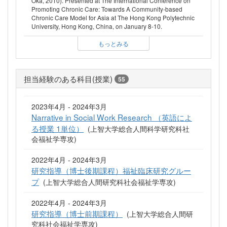
Oka, 2010). Presented at The International Conference on
Promoting Chronic Care: Towards A Community-based
Chronic Care Model for Asia at The Hong Kong Polytechnic
University, Hong Kong, China, on January 8-10.
もっとみる
担当経験のある科目(授業)
55
2023年4月 - 2024年3月
Narrative in Social Work Research （英語によ
る授業 1単位）
(上智大学総合人間科学研究科社
会福祉学専攻)
2022年4月 - 2024年3月
研究指導（博士後期課程）福祉臨床研究グルー
プ
(上智大学総合人間研究科社会福祉学専攻)
2022年4月 - 2024年3月
研究指導（博士前期課程）
(上智大学総合人間研
究科社会福祉学専攻)