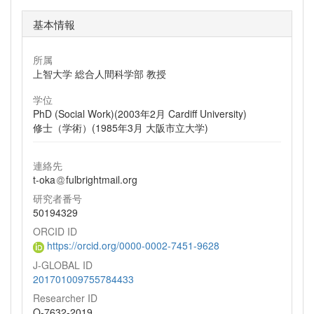
基本情報
所属
上智大学 総合人間科学部 教授
学位
PhD (Social Work)(2003年2月 Cardiff University)
修士（学術）(1985年3月 大阪市立大学)
連絡先
t-oka
fulbrightmail.org
研究者番号
50194329
ORCID ID
https://orcid.org/0000-0002-7451-9628
J-GLOBAL ID
201701009755784433
Researcher ID
O-7632-2019