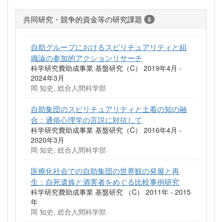
共同研究・競争的資金等の研究課題
8
自助グループにおけるスピリチュアリティと組
織論の参加的アクションリサーチ
科学研究費助成事業 基盤研究（C） 2019年4月 -
2024年3月
岡 知史, 総合人間科学部
自助集団のスピリチュアリティと土着の知の融
合：通俗心理学の言説に対抗して
科学研究費助成事業 基盤研究（C） 2016年4月 -
2020年3月
岡 知史, 総合人間科学部
医療化社会での自助集団の世界観の発展と再
生：自死遺族と酒害者をめぐる比較事例研究
科学研究費助成事業 基盤研究 （C） 2011年 - 2015
年
岡 知史, 総合人間科学部