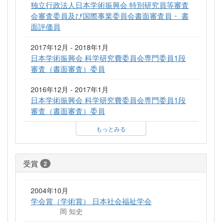
独立行政法人日本学術振興会 特別研究員等審査
会審査委員及び国際事業委員会書面審査員・ 書
面評価員
2017年12月 - 2018年1月
日本学術振興会 科学研究費委員会専門委員1段
審査（書面審査）委員
2016年12月 - 2017年1月
日本学術振興会 科学研究費委員会専門委員1段
審査（書面審査）委員
もっとみる
受賞
2
2004年10月
学会賞（学術賞） 日本社会福祉学会
岡 知史