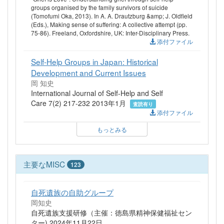
groups organised by the family survivors of suicide
(Tomofumi Oka, 2013). In A. A. Drautzburg &amp; J. Oldfield
(Eds.), Making sense of suffering: A collective attempt (pp.
75-86). Freeland, Oxfordshire, UK: Inter-Disciplinary Press.
添付ファイル
Self-Help Groups in Japan: Historical
Development and Current Issues
岡 知史
International Journal of Self-Help and Self
Care 7(2) 217-232 2013年1月
査読有り
添付ファイル
もっとみる
主要なMISC
123
自死遺族の自助グループ
岡知史
自死遺族支援研修（主催：徳島県精神保健福祉セン
ター) 2024年11月22日