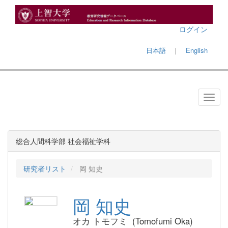
ログイン
日本語
｜
English
総合人間科学部 社会福祉学科
研究者リスト
岡 知史
岡 知史
オカ トモフミ (Tomofumi Oka)