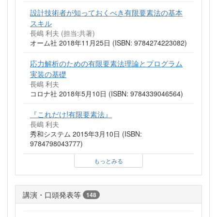
設計技術者が知っておくべき有限要素法の基本
スキル
長嶋 利夫 (担当:共著)
オーム社 2018年11月25日 (ISBN: 9784274223082)
応力解析のための有限要素法理論とプログラム
実装の基礎
長嶋 利夫
コロナ社 2018年5月10日 (ISBN: 9784339046564)
『これだけ!有限要素法』
長嶋 利夫
秀和システム 2015年3月10日 (ISBN:
9784798043777)
もっとみる
講演・口頭発表等
148