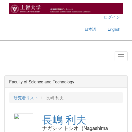
ログイン
日本語
｜
English
Faculty of Science and Technology
研究者リスト
長嶋 利夫
長嶋 利夫
ナガシマ トシオ (Nagashima