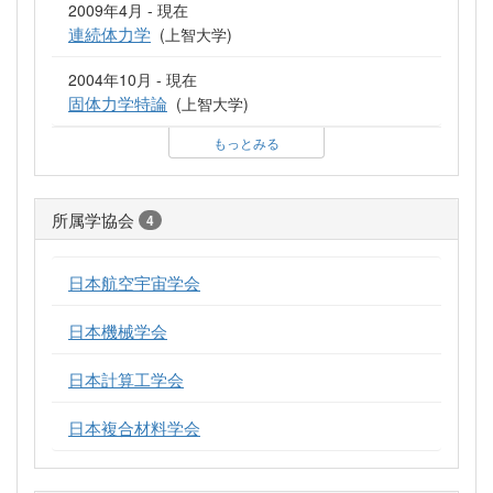
2009年4月 - 現在
連続体力学
(上智大学)
2004年10月 - 現在
固体力学特論
(上智大学)
もっとみる
所属学協会
4
日本航空宇宙学会
日本機械学会
日本計算工学会
日本複合材料学会