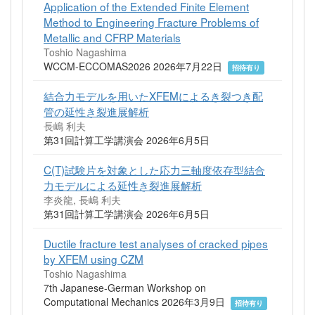
Application of the Extended Finite Element
Method to Engineering Fracture Problems of
Metallic and CFRP Materials
Toshio Nagashima
WCCM-ECCOMAS2026 2026年7月22日
招待有り
結合力モデルを用いたXFEMによるき裂つき配
管の延性き裂進展解析
長嶋 利夫
第31回計算工学講演会 2026年6月5日
C(T)試験片を対象とした応力三軸度依存型結合
力モデルによる延性き裂進展解析
李炎龍, 長嶋 利夫
第31回計算工学講演会 2026年6月5日
Ductile fracture test analyses of cracked pipes
by XFEM using CZM
Toshio Nagashima
7th Japanese-German Workshop on
Computational Mechanics 2026年3月9日
招待有り