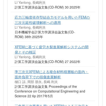
LI Yanlong, 長嶋利夫
計算工学講演会論文集(CD-ROM) 30 2025年
応力三軸度依存型結合力モデルを用いたFEMの
三次元延性破壊解析への適用
LI Yanlong, 長嶋利夫
日本機械学会計算力学講演会論文集(CD-
ROM) 38th 2025年
XFEMに基づく疲労き裂進展解析システムの開
発とその検証
LI Yanlong, 長嶋利夫
計算工学講演会論文集(CD-ROM) 27 2022年
準三次元XFEMによる複合材料積層板の面内・
面外負荷下での損傷進展解析
樋口 諒, 岡部 朋永, 長嶋 利夫
計算工学講演会論文集 Proceedings of the
Conference on Computational Engineering and
Science 22 6p 2017年5月
三角形二次要素を用いたXFEMによる二次元き