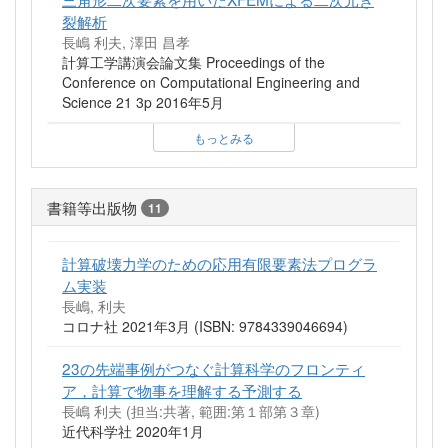
裂解析
長嶋 利夫, 澤田 昌孝
計算工学講演会論文集 Proceedings of the
Conference on Computational Engineering and
Science 21 3p 2016年5月
もっとみる
書籍等出版物
11
計算破壊力学のための応用有限要素法プログラ
ム実装
長嶋, 利夫
コロナ社 2021年3月 (ISBN: 9784339046694)
23の先端事例がつなぐ計算科学のフロンティ
ア，計算で物事を理解する予測する
長嶋 利夫 (担当:共著, 範囲:第１部第３章)
近代科学社 2020年1月