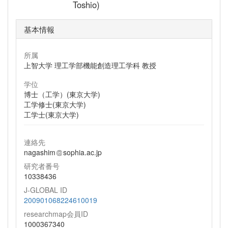
Toshio)
基本情報
所属
上智大学 理工学部機能創造理工学科 教授
学位
博士（工学）(東京大学)
工学修士(東京大学)
工学士(東京大学)
連絡先
nagashim
sophia.ac.jp
研究者番号
10338436
J-GLOBAL ID
200901068224610019
researchmap会員ID
1000367340