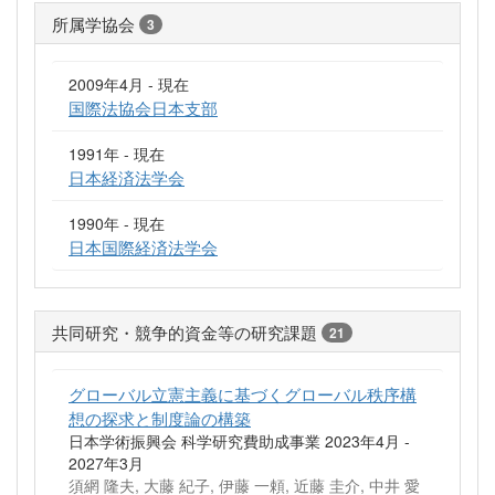
所属学協会
3
2009年4月 - 現在
国際法協会日本支部
1991年 - 現在
日本経済法学会
1990年 - 現在
日本国際経済法学会
共同研究・競争的資金等の研究課題
21
グローバル立憲主義に基づくグローバル秩序構
想の探求と制度論の構築
日本学術振興会 科学研究費助成事業 2023年4月 -
2027年3月
須網 隆夫, 大藤 紀子, 伊藤 一頼, 近藤 圭介, 中井 愛