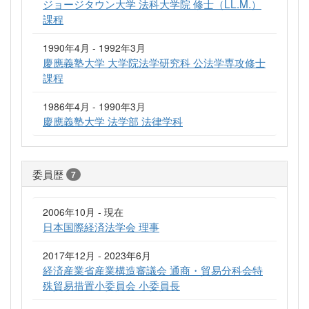
ジョージタウン大学 法科大学院 修士（LL.M.）
課程
1990年4月 - 1992年3月
慶應義塾大学 大学院法学研究科 公法学専攻修士
課程
1986年4月 - 1990年3月
慶應義塾大学 法学部 法律学科
委員歴
7
2006年10月 - 現在
日本国際経済法学会 理事
2017年12月 - 2023年6月
経済産業省産業構造審議会 通商・貿易分科会特
殊貿易措置小委員会 小委員長