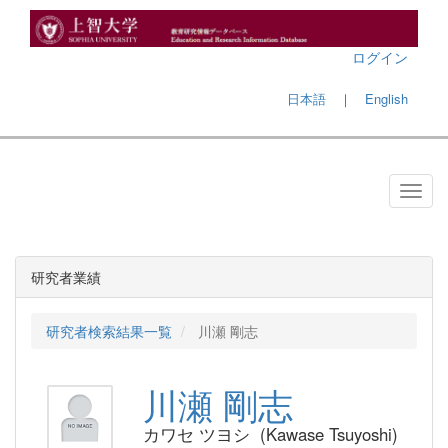
ログイン
日本語
｜
English
研究者業績
研究者検索結果一覧
川瀬 剛志
川瀬 剛志
カワセ ツヨシ (Kawase Tsuyoshi)