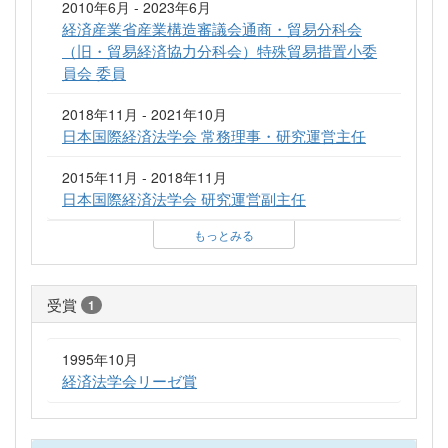
2010年6月 - 2023年6月
経済産業省産業構造審議会通商・貿易分科会
（旧・貿易経済協力分科会）特殊貿易措置小委
員会 委員
2018年11月 - 2021年10月
日本国際経済法学会 常務理事・研究運営主任
2015年11月 - 2018年11月
日本国際経済法学会 研究運営副主任
もっとみる
受賞
1
1995年10月
経済法学会リーゼ賞