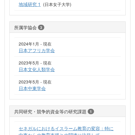
地域研究 1
(日本女子大学)
所属学協会
3
2024年1月 - 現在
日本アフリカ学会
2023年5月 - 現在
日本文化人類学会
2023年5月 - 現在
日本中東学会
共同研究・競争的資金等の研究課題
1
セネガルにおけるイスラーム教育の変容：特に
中東からの教育支援との関連に注目して