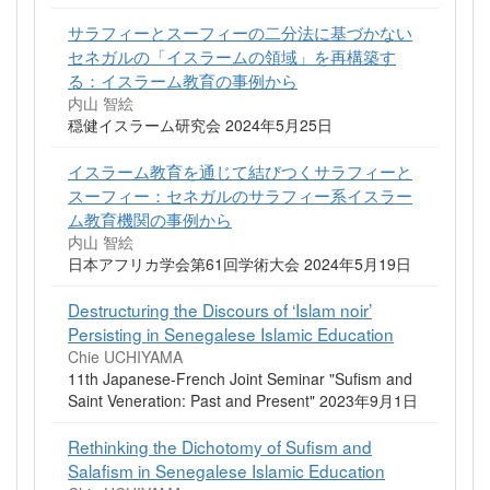
サラフィーとスーフィーの二分法に基づかない
セネガルの「イスラームの領域」を再構築す
る：イスラーム教育の事例から
内山 智絵
穏健イスラーム研究会 2024年5月25日
イスラーム教育を通じて結びつくサラフィーと
スーフィー：セネガルのサラフィー系イスラー
ム教育機関の事例から
内山 智絵
日本アフリカ学会第61回学術大会 2024年5月19日
Destructuring the Discours of ‘Islam noir’
Persisting in Senegalese Islamic Education
Chie UCHIYAMA
11th Japanese-French Joint Seminar "Sufism and
Saint Veneration: Past and Present" 2023年9月1日
Rethinking the Dichotomy of Sufism and
Salafism in Senegalese Islamic Education