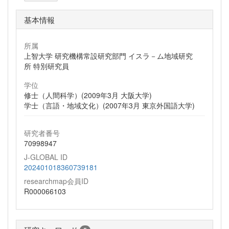
基本情報
所属
上智大学 研究機構常設研究部門 イスラ－ム地域研究
所 特別研究員
学位
修士（人間科学）(2009年3月 大阪大学)
学士（言語・地域文化）(2007年3月 東京外国語大学)
研究者番号
70998947
J-GLOBAL ID
202401018360739181
researchmap会員ID
R000066103