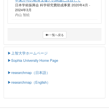
日本学術振興会 科学研究費助成事業 2020年4月 -
2024年3月
内山 智絵
一覧へ戻る
▶上智大学ホームページ
▶
Sophia University Home Page
▶researchmap（日本語）
▶researchmap（English）