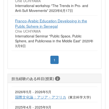
Chie UCHIYAMA
International workshop "The Trends in Pro- and
Anti-Sufi Movements" 2023年6月17日
Franco-Arabic Education Developing in the
Public Sphere in Senegal
Chie UCHIYAMA
International Seminar "Public Space, Public
Sphere, and Publicness in the Middle East” 2020年
3月9日
1
担当経験のある科目(授業)
2
2026年5月 - 2026年5月
国際文化論：アジア・アフリカ
(東京科学大学)
2025年4月 - 2025年9月