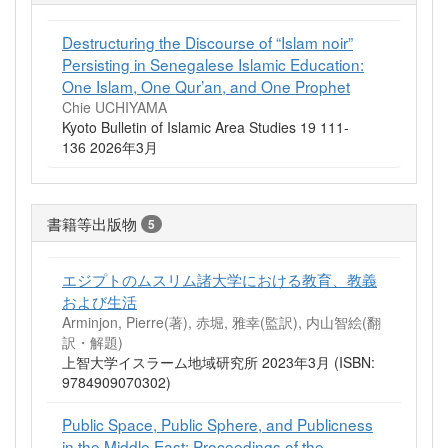
Destructuring the Discourse of “Islam noir”
Persisting in Senegalese Islamic Education:
One Islam, One Qur’an, and One Prophet
Chie UCHIYAMA
Kyoto Bulletin of Islamic Area Studies 19 111-
136 2026年3月
書籍等出版物
5
エジプトのムスリム諸大学における教育、教義
および生活
Arminjon, Pierre(著), 赤堀, 雅幸(監訳), 内山智絵(翻
訳・解題)
上智大学イスラーム地域研究所 2023年3月 (ISBN:
9784909070302)
Public Space, Public Sphere, and Publicness
in the Middle East: Proceedings of the