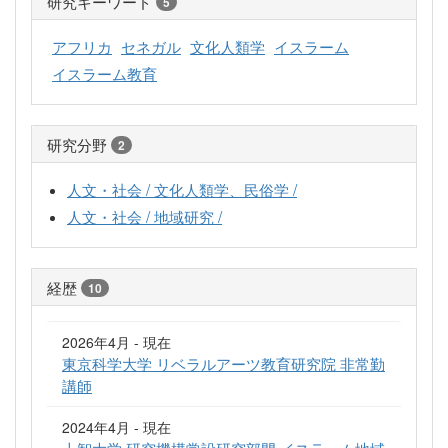
研究キーワード
5
アフリカ
セネガル
文化人類学
イスラーム
イスラーム教育
研究分野
2
人文・社会 / 文化人類学、民俗学 /
人文・社会 / 地域研究 /
経歴
10
2026年4月 - 現在
東京科学大学 リベラルアーツ教育研究院 非常勤
講師
2024年4月 - 現在
上智大学 研究機構常設研究部門 イスラ－ム地域