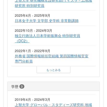
研究所 特別研究員
2025年4月 - 2025年9月
日本女子大学 文学部 史学科 非常勤講師
2022年10月 - 2024年3月
独立行政法人日本学術振興会 特別研究員
（DC2）
2022年1月 - 2022年9月
外務省 国際情報統括官組織 第四国際情報官室
専門分析員
もっとみる
学歴
3
2019年4月 - 2024年3月
上智大学 グローバル・スタディーズ研究科 地域