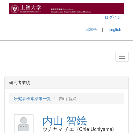
ログイン
日本語
｜
English
研究者業績
研究者検索結果一覧
内山 智絵
内山 智絵
ウチヤマ チエ (Chie Uchiyama)