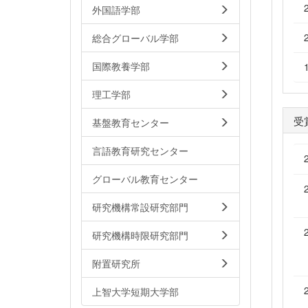
外国語学部
総合グローバル学部
国際教養学部
理工学部
受
基盤教育センター
言語教育研究センター
グローバル教育センター
研究機構常設研究部門
研究機構時限研究部門
附置研究所
上智大学短期大学部