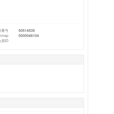
者番号
50514535
chmap
5000046104
会員ID