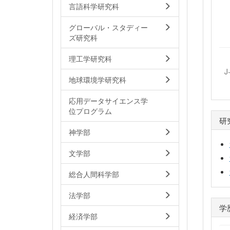
言語科学研究科
グローバル・スタディー
ズ研究科
理工学研究科
J
地球環境学研究科
応用データサイエンス学
位プログラム
研
神学部
文学部
総合人間科学部
法学部
学
経済学部