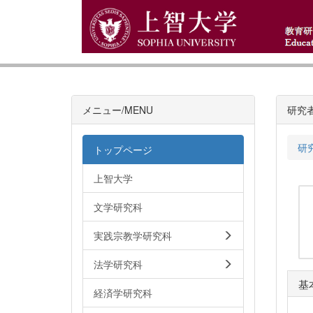
メニュー/MENU
研究
研
トップページ
上智大学
文学研究科
実践宗教学研究科
法学研究科
基
経済学研究科