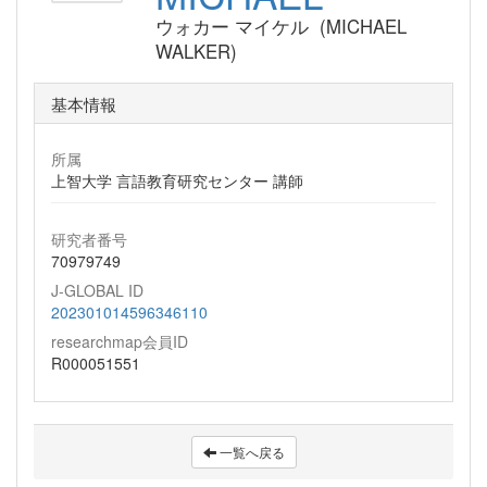
ウォカー マイケル (MICHAEL
WALKER)
基本情報
所属
上智大学 言語教育研究センター 講師
研究者番号
70979749
J-GLOBAL ID
202301014596346110
researchmap会員ID
R000051551
一覧へ戻る