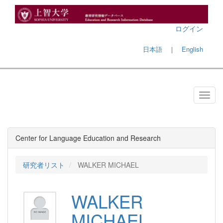
ログイン
日本語
｜
English
Center for Language Education and Research
研究者リスト
WALKER MICHAEL
WALKER
MICHAEL