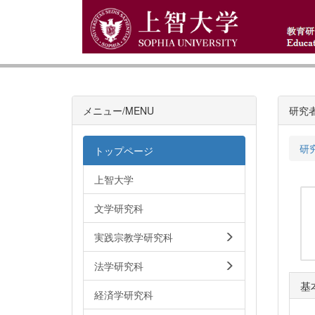
メニュー/MENU
研究
研
トップページ
上智大学
文学研究科
実践宗教学研究科
法学研究科
基
経済学研究科