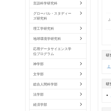
言語科学研究科
グローバル・スタディー
ズ研究科
J
理工学研究科
地球環境学研究科
応用データサイエンス学
位プログラム
研
神学部
ミ
文学部
研
総合人間科学部
法学部
経済学部