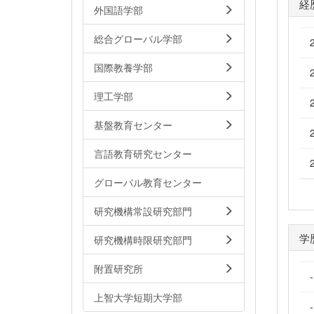
経
外国語学部
総合グローバル学部
国際教養学部
理工学部
基盤教育センター
言語教育研究センター
グローバル教育センター
研究機構常設研究部門
学
研究機構時限研究部門
附置研究所
上智大学短期大学部