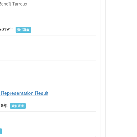
Benoît Tarroux
S8 2019年
責任著者
 Representation Result
2018年
責任著者
者