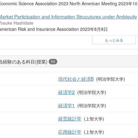
Economic Science Association 2023 North American Meeting 2023年
Market Participation and Information Strucutures under Ambiguity
Yosuke Hashidate
American Risk and Insurance Association 2023年8月8日
もっとみる
当経験のある科目(授業)
11
現代社会と経済B
(明治学院大学)
経済学2
(明治学院大学)
経済学1
(明治学院大学)
経営統計学
(上智大学)
応用統計学
(上智大学)