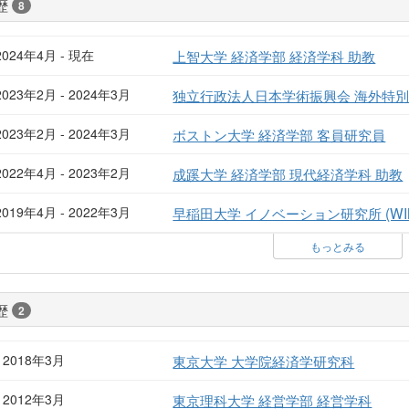
歴
8
2024年4月 - 現在
上智大学 経済学部 経済学科 助教
2023年2月 - 2024年3月
独立行政法人日本学術振興会 海外特
2023年2月 - 2024年3月
ボストン大学 経済学部 客員研究員
2022年4月 - 2023年2月
成蹊大学 経済学部 現代経済学科 助教
2019年4月 - 2022年3月
早稲田大学 イノベーション研究所 (WIN
もっとみる
歴
2
- 2018年3月
東京大学 大学院経済学研究科
- 2012年3月
東京理科大学 経営学部 経営学科