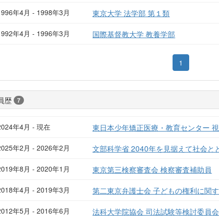
1996年4月 - 1998年3月
東京大学 法学部 第１類
1992年4月 - 1996年3月
国際基督教大学 教養学部
1
員歴
7
2024年4月 - 現在
東日本少年矯正医療・教育センター 
2025年2月 - 2026年2月
文部科学省 2040年を見据えて社会
2019年8月 - 2020年1月
東京第三検察審査会 検察審査補助員
2018年4月 - 2019年3月
第二東京弁護士会 子どもの権利に関
2012年5月 - 2016年6月
法科大学院協会 司法試験等検討委員