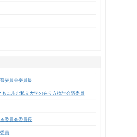
視察委員会委員長
とともに歩む私立大学の在り方検討会議委員
する委員会委員長
会委員