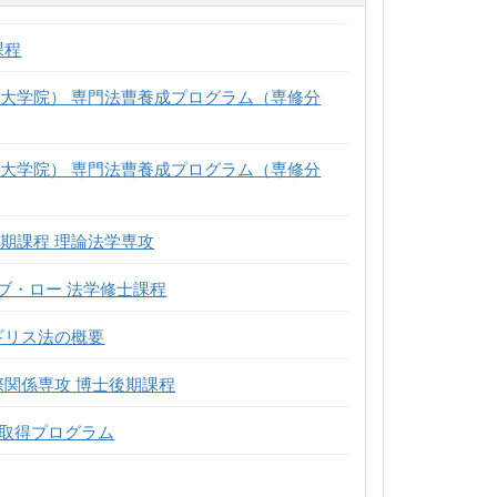
課程
科大学院） 専門法曹養成プログラム（専修分
科大学院） 専門法曹養成プログラム（専修分
期課程 理論法学専攻
ブ・ロー 法学修士課程
ギリス法の概要
際関係専攻 博士後期課程
位取得プログラム