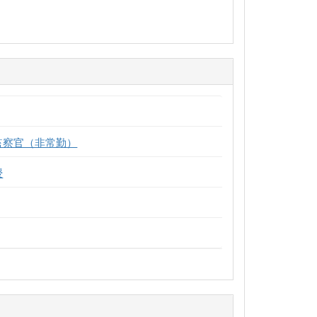
監察官（非常勤）
授