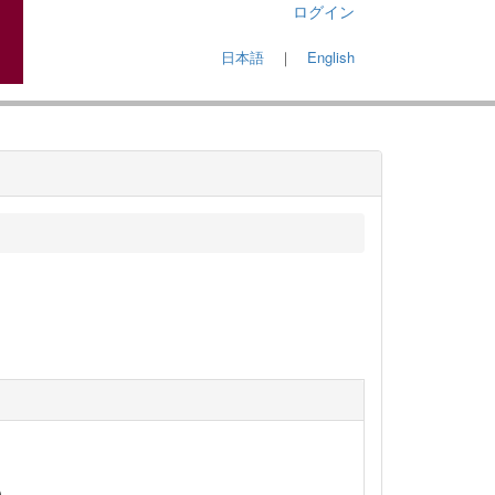
ログイン
日本語
｜
English
）