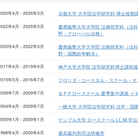
2020年4月 - 2026年3月
京都大学 大学院法学研究科 博士後期
2022年4月 - 2025年3月
慶應義塾大学大学院 法務研究科（法
野：グローバル法務）
2020年4月 - 2022年3月
慶應義塾大学大学院 法務研究科（法
野：国際紛争解決）
2017年4月 - 2019年9月
神戸大学大学院 法学研究科博士課程後
2015年5月 - 2016年7月
フロリダ・コースタル・スクール・オ
2009年7月 - 2009年7月
ＢＰＰロースクール 夏季集中講座 イ
2004年4月 - 2009年7月
一橋大学 大学院法学研究科 法学・国
2005年1月 - 2009年1月
テンプル大学 ロースクール LL.M.学
1998年4月 - 2000年4月
最高裁判所司法研修所