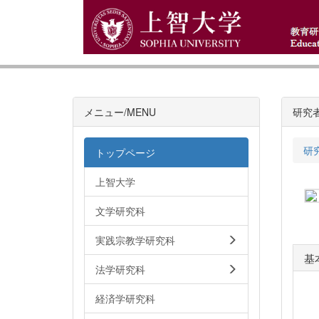
メニュー/MENU
研究
研
トップページ
上智大学
文学研究科
実践宗教学研究科
基
法学研究科
経済学研究科