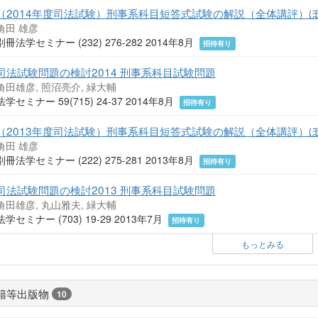
（2014年度司法試験）刑事系科目短答式試験の解説（全体講評）
角田 雄彦
別冊法学セミナー (232) 276-282 2014年8月
招待有り
司法試験問題の検討2014 刑事系科目試験問題
角田雄彦, 照沼亮介, 緑大輔
法学セミナー 59(715) 24-37 2014年8月
招待有り
（2013年度司法試験）刑事系科目短答式試験の解説（全体講評）
角田 雄彦
別冊法学セミナー (222) 275-281 2013年8月
招待有り
司法試験問題の検討2013 刑事系科目試験問題
角田雄彦, 丸山雅夫, 緑大輔
法学セミナー (703) 19-29 2013年7月
招待有り
もっとみる
籍等出版物
10