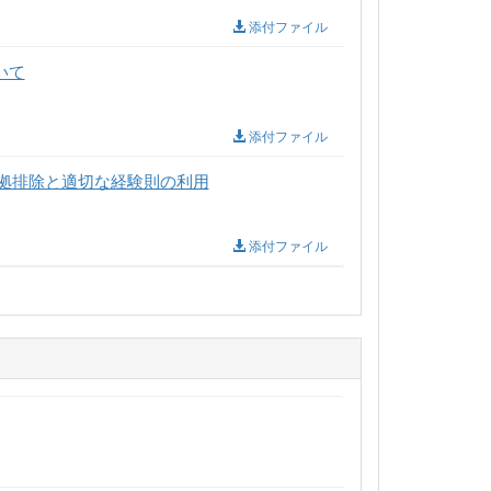
添付ファイル
いて
添付ファイル
拠排除と適切な経験則の利用
添付ファイル