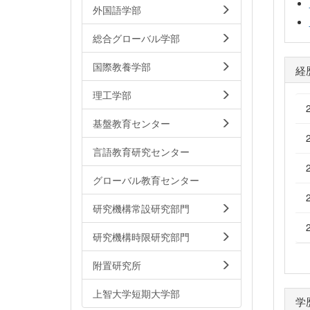
外国語学部
総合グローバル学部
国際教養学部
経
理工学部
基盤教育センター
言語教育研究センター
グローバル教育センター
研究機構常設研究部門
研究機構時限研究部門
附置研究所
上智大学短期大学部
学