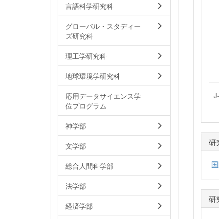
言語科学研究科
グローバル・スタディー
ズ研究科
理工学研究科
地球環境学研究科
J
応用データサイエンス学
位プログラム
神学部
研
文学部
国
総合人間科学部
法学部
研
経済学部