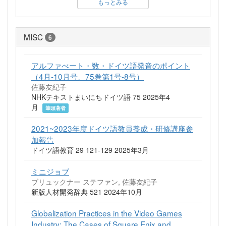
もっとみる
MISC
6
アルファべート・数・ドイツ語発音のポイント
（4月-10月号、75巻第1号-8号）
佐藤友紀子
NHKテキストまいにちドイツ語 75 2025年4
月
筆頭著者
2021~2023年度ドイツ語教員養成・研修講座参
加報告
ドイツ語教育 29 121-129 2025年3月
ミニジョブ
ブリュックナー ステファン, 佐藤友紀子
新版人材開発辞典 521 2024年10月
Globalization Practices in the Video Games
Industry: The Cases of Square Enix and