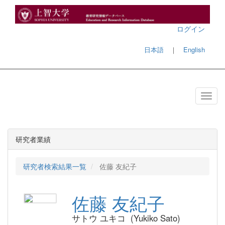
ログイン
日本語
｜
English
研究者業績
研究者検索結果一覧
佐藤 友紀子
佐藤 友紀子
サトウ ユキコ (Yukiko Sato)