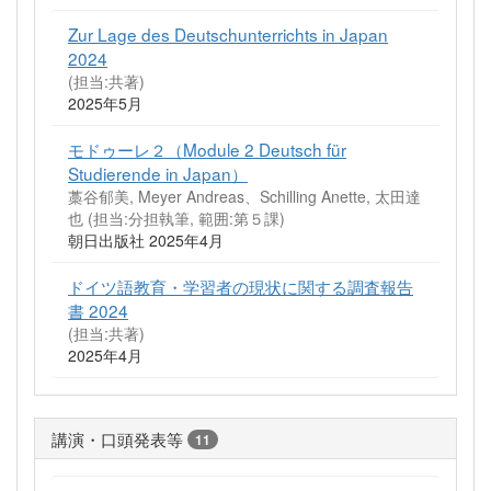
Zur Lage des Deutschunterrichts in Japan
2024
(担当:共著)
2025年5月
モドゥーレ２（Module 2 Deutsch für
Studierende in Japan）
藁谷郁美, Meyer Andreas、Schilling Anette, 太田達
也 (担当:分担執筆, 範囲:第５課)
朝日出版社 2025年4月
ドイツ語教育・学習者の現状に関する調査報告
書 2024
(担当:共著)
2025年4月
講演・口頭発表等
11