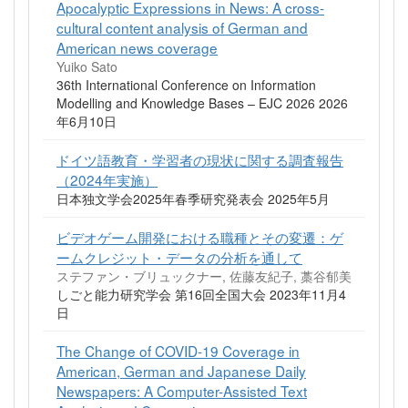
Apocalyptic Expressions in News: A cross-
cultural content analysis of German and
American news coverage
Yuiko Sato
36th International Conference on Information
Modelling and Knowledge Bases – EJC 2026 2026
年6月10日
ドイツ語教育・学習者の現状に関する調査報告
（2024年実施）
日本独文学会2025年春季研究発表会 2025年5月
ビデオゲーム開発における職種とその変遷：ゲ
ームクレジット・データの分析を通して
ステファン・ブリュックナー, 佐藤友紀子, 藁谷郁美
しごと能力研究学会 第16回全国大会 2023年11月4
日
The Change of COVID-19 Coverage in
American, German and Japanese Daily
Newspapers: A Computer-Assisted Text