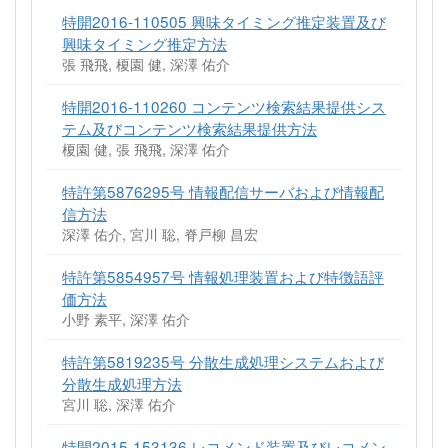
特開2016-110505 興味タイミング推定装置及び
興味タイミング推定方法
張 飛飛, 榎園 健, 深澤 佑介
特開2016-110260 コンテンツ検索結果提供シス
テム及びコンテンツ検索結果提供方法
榎園 健, 張 飛飛, 深澤 佑介
特許第5876295号 情報配信サーバおよび情報配
信方法
深澤 佑介, 宮川 聡, 脊戸柳 昌宏
特許第5854957号 情報処理装置および特徴語評
価方法
小野 素平, 深澤 佑介
特許第5819235号 分散生成処理システムおよび
分散生成処理方法
宮川 聡, 深澤 佑介
特開2015-153136 レコメンド装置及びレコメン