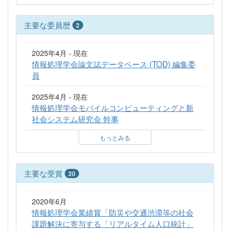
主要な委員歴
2
2025年4月 - 現在
情報処理学会論文誌データベース (TOD) 編集委
員
2025年4月 - 現在
情報処理学会モバイルコンピューティングと新
社会システム研究会 幹事
もっとみる
主要な受賞
20
2020年6月
情報処理学会業績賞「防災や交通渋滞等の社会
課題解決に寄与する「リアルタイム人口統計」