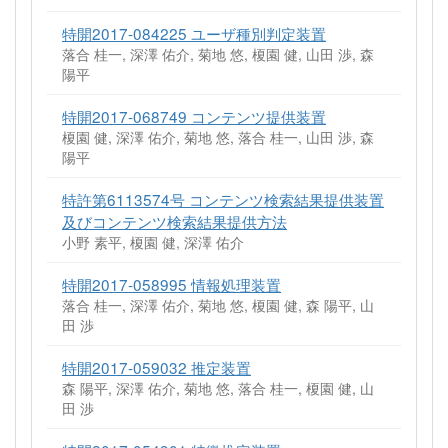
特開2017-084225 ユーザ種別判定装置
落合 桂一, 深澤 佑介, 菊地 悠, 榎園 健, 山田 渉, 森
陽平
特開2017-068749 コンテンツ提供装置
榎園 健, 深澤 佑介, 菊地 悠, 落合 桂一, 山田 渉, 森
陽平
特許第6113574号 コンテンツ検索結果提供装置
及びコンテンツ検索結果提供方法
小野 素平, 榎園 健, 深澤 佑介
特開2017-058995 情報処理装置
落合 桂一, 深澤 佑介, 菊地 悠, 榎園 健, 森 陽平, 山
田 渉
特開2017-059032 推定装置
森 陽平, 深澤 佑介, 菊地 悠, 落合 桂一, 榎園 健, 山
田 渉