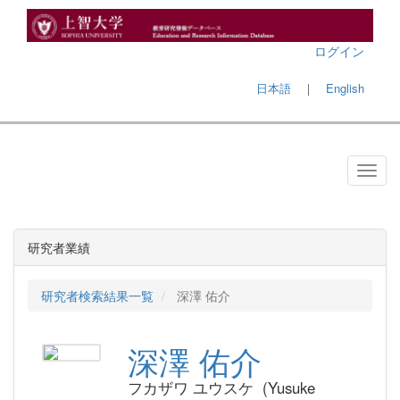
ログイン
日本語
｜
English
研究者業績
研究者検索結果一覧
深澤 佑介
深澤 佑介
フカザワ ユウスケ (Yusuke