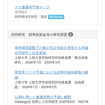
クマ遭遇AI予測マップ
深澤佑介
2025年9月30日 - 現在
Web Service
共同研究・競争的資金等の研究課題
6
地球環境変動下の食の安定供給を実現する学融
合型研究と社会実装
上智大学 上智大学学術研究特別推進費「重点領域
研究」 2026年7月 - 2029年3月
実世界リスク予測における説明可能AI基盤の構
築
上智大学 上智大学学術研究特別推進費「自由課
題」 2026年7月 - 2029年3月
LLMを用いた健康状態の予測と解釈
Datalogy社 民間との共同研究 2025年8月 - 2027年