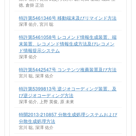
徳, 倉掛 正治
特許第5461346号 移動端末及びリマインド方法
深澤 佑介, 宮川 聡
特許第5461058号 レコメンド情報生成装置、端
末装置、レコメンド情報生成方法及びレコメン
ド情報提示システム
深澤 佑介
特許第5442547号 コンテンツ推薦装置及び方法
宮川 聡, 深澤 佑介
特許第5399813号 逆ジオコーディング装置、及
び逆ジオコーディング方法
深澤 佑介, 上野 英俊, 原 未來
特開2013-210857 分散生成処理システムおよび
分散生成処理方法
宮川 聡, 深澤 佑介