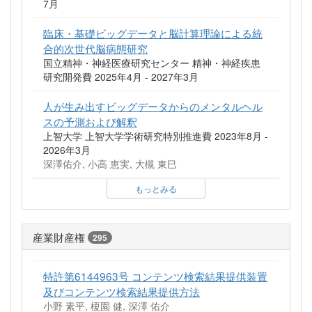
7月
臨床・基礎ビッグデータと脳計算理論による統
合的次世代脳病態研究
国立精神・神経医療研究センター 精神・神経疾患
研究開発費 2025年4月 - 2027年3月
人が生み出すビッグデータからのメンタルヘル
スの予測および解釈
上智大学 上智大学学術研究特別推進費 2023年8月 -
2026年3月
深澤佑介, 小高 恵実, 大槻 東巳
もっとみる
産業財産権
295
特許第6144963号 コンテンツ検索結果提供装置
及びコンテンツ検索結果提供方法
小野 素平, 榎園 健, 深澤 佑介