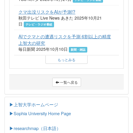
クマ出没リスクをAIが予測!?
秋田テレビ Live News あきた 2025年10月21
日
テレビ・ラジオ番組
AIでクマとの遭遇リスクを予測 6割以上の精度
上智大の研究
毎日新聞 2025年10月10日
新聞・雑誌
もっとみる
一覧へ戻る
▶上智大学ホームページ
▶
Sophia University Home Page
▶researchmap（日本語）