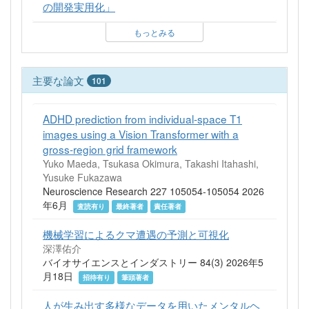
の開発実用化」
もっとみる
主要な論文
101
ADHD prediction from individual-space T1
images using a Vision Transformer with a
gross-region grid framework
Yuko Maeda, Tsukasa Okimura, Takashi Itahashi,
Yusuke Fukazawa
Neuroscience Research 227 105054-105054 2026
年6月
査読有り
最終著者
責任著者
機械学習によるクマ遭遇の予測と可視化
深澤佑介
バイオサイエンスとインダストリー 84(3) 2026年5
月18日
招待有り
筆頭著者
人が生み出す多様なデータを用いたメンタルヘ