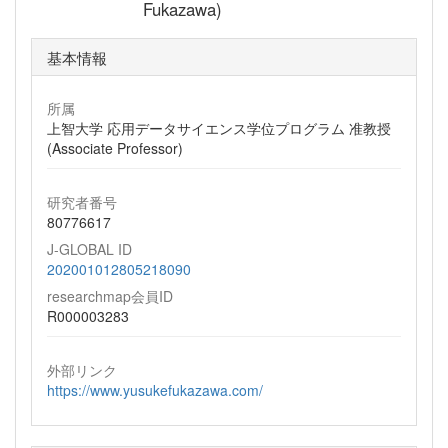
Fukazawa)
基本情報
所属
上智大学 応用データサイエンス学位プログラム 准教授
(Associate Professor)
研究者番号
80776617
J-GLOBAL ID
202001012805218090
researchmap会員ID
R000003283
外部リンク
https://www.yusukefukazawa.com/