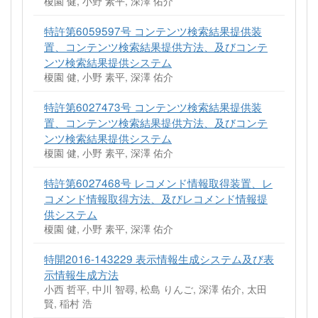
榎園 健, 小野 素平, 深澤 佑介
特許第6059597号 コンテンツ検索結果提供装
置、コンテンツ検索結果提供方法、及びコンテ
ンツ検索結果提供システム
榎園 健, 小野 素平, 深澤 佑介
特許第6027473号 コンテンツ検索結果提供装
置、コンテンツ検索結果提供方法、及びコンテ
ンツ検索結果提供システム
榎園 健, 小野 素平, 深澤 佑介
特許第6027468号 レコメンド情報取得装置、レ
コメンド情報取得方法、及びレコメンド情報提
供システム
榎園 健, 小野 素平, 深澤 佑介
特開2016-143229 表示情報生成システム及び表
示情報生成方法
小西 哲平, 中川 智尋, 松島 りんご, 深澤 佑介, 太田
賢, 稲村 浩