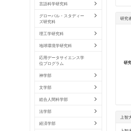
言語科学研究科
グローバル・スタディー
研究
ズ研究科
理工学研究科
地球環境学研究科
応用データサイエンス学
研
位プログラム
神学部
文学部
総合人間科学部
法学部
上智
経済学部
上智