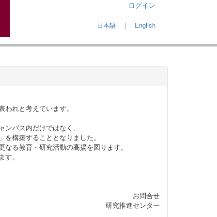
ログイン
日本語
｜
English
表われと考えています。
ャンパス内だけではなく、
」を構築することとなりました。
更なる教育・研究活動の高揚を図ります。
ます。
お問合せ
研究推進センター