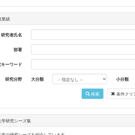
者業績
研究者氏名
部署
究キーワード
研究分野
大分類
小分類
検索
条件クリ
大学研究シーズ集
大学の研究シーズを紹介しています。