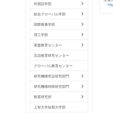
外国語学部
htt
総合グローバル学部
国際教養学部
理工学部
基盤教育センター
言語教育研究センター
グローバル教育センター
研究機構常設研究部門
研究機構時限研究部門
附置研究所
上智大学短期大学部