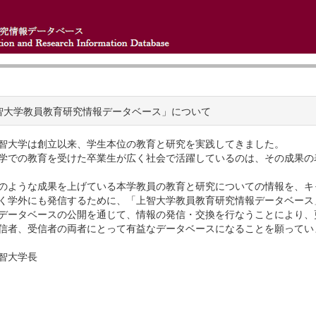
智大学教員教育研究情報データベース」について
智大学は創立以来、学生本位の教育と研究を実践してきました。
学での教育を受けた卒業生が広く社会で活躍しているのは、その成果の
のような成果を上げている本学教員の教育と研究についての情報を、キ
く学外にも発信するために、「上智大学教員教育研究情報データベース
データベースの公開を通じて、情報の発信・交換を行なうことにより、
信者、受信者の両者にとって有益なデータベースになることを願ってい
智大学長