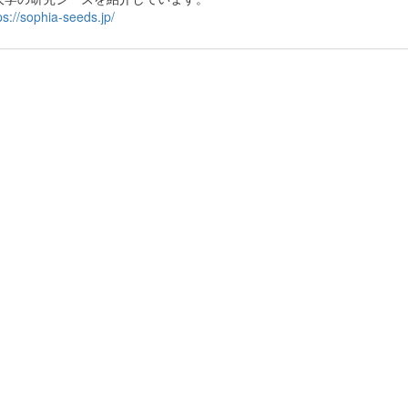
ps://sophia-seeds.jp/