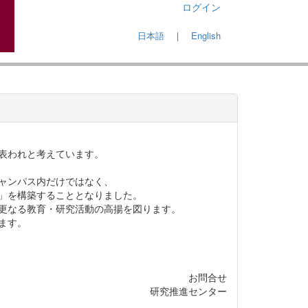
ログイン
日本語
｜
English
表われと考えています。
ャンパス内だけではなく、
」を構築することとなりました。
更なる教育・研究活動の高揚を図ります。
ます。
お問合せ
研究推進センター