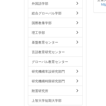
外国語学部
htt
総合グローバル学部
国際教養学部
理工学部
基盤教育センター
言語教育研究センター
グローバル教育センター
研究機構常設研究部門
研究機構時限研究部門
附置研究所
上智大学短期大学部