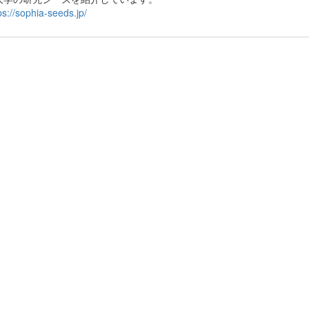
ps://sophia-seeds.jp/