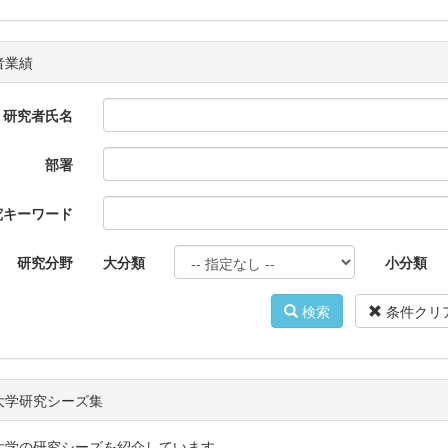
者業績
研究者氏名
部署
究キーワード
研究分野
大分類
小分類
検索
条件クリ
大学研究シーズ集
大学の研究シーズを紹介しています。