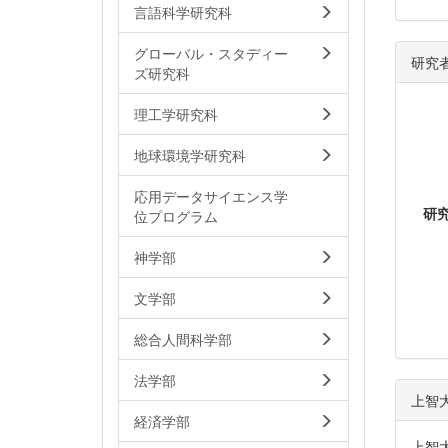
言語科学研究科
グローバル・スタディー
研究
ズ研究科
理工学研究科
地球環境学研究科
応用データサイエンス学
研
位プログラム
神学部
文学部
総合人間科学部
法学部
上智
経済学部
上智