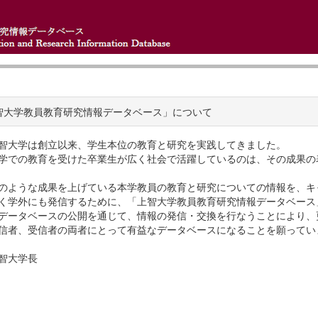
智大学教員教育研究情報データベース」について
智大学は創立以来、学生本位の教育と研究を実践してきました。
学での教育を受けた卒業生が広く社会で活躍しているのは、その成果の
のような成果を上げている本学教員の教育と研究についての情報を、キ
く学外にも発信するために、「上智大学教員教育研究情報データベース
データベースの公開を通じて、情報の発信・交換を行なうことにより、
信者、受信者の両者にとって有益なデータベースになることを願ってい
智大学長