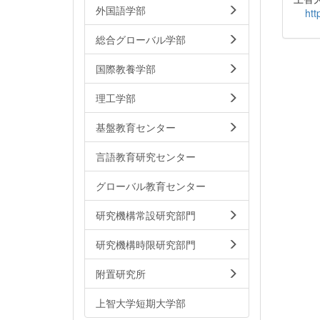
外国語学部
htt
総合グローバル学部
国際教養学部
理工学部
基盤教育センター
言語教育研究センター
グローバル教育センター
研究機構常設研究部門
研究機構時限研究部門
附置研究所
上智大学短期大学部