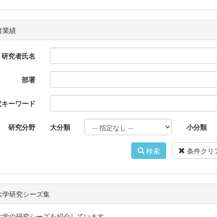
者業績
研究者氏名
部署
究キーワード
研究分野
大分類
小分類
検索
条件クリ
大学研究シーズ集
大学の研究シーズを紹介しています。