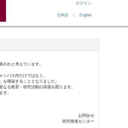
ログイン
日本語
｜
English
表われと考えています。
ャンパス内だけではなく、
」を構築することとなりました。
更なる教育・研究活動の高揚を図ります。
ます。
お問合せ
研究推進センター