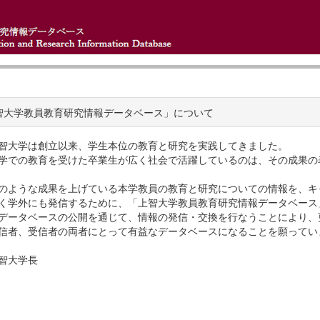
智大学教員教育研究情報データベース」について
智大学は創立以来、学生本位の教育と研究を実践してきました。
学での教育を受けた卒業生が広く社会で活躍しているのは、その成果の
のような成果を上げている本学教員の教育と研究についての情報を、キ
く学外にも発信するために、「上智大学教員教育研究情報データベース
データベースの公開を通じて、情報の発信・交換を行なうことにより、
信者、受信者の両者にとって有益なデータベースになることを願ってい
智大学長