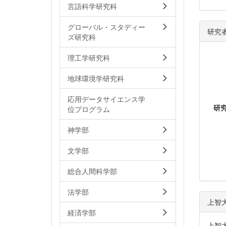
言語科学研究科
グローバル・スタディー
研究
ズ研究科
理工学研究科
地球環境学研究科
応用データサイエンス学
研
位プログラム
神学部
文学部
総合人間科学部
法学部
上智
経済学部
上智