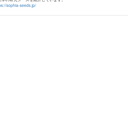
ps://sophia-seeds.jp/