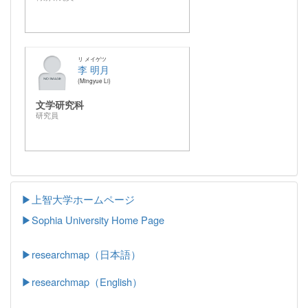
リ メイゲツ
李 明月
Mingyue Li
文学研究科
研究員
▶上智大学ホームページ
▶
Sophia University Home Page
▶researchmap（日本語）
▶researchmap（English）