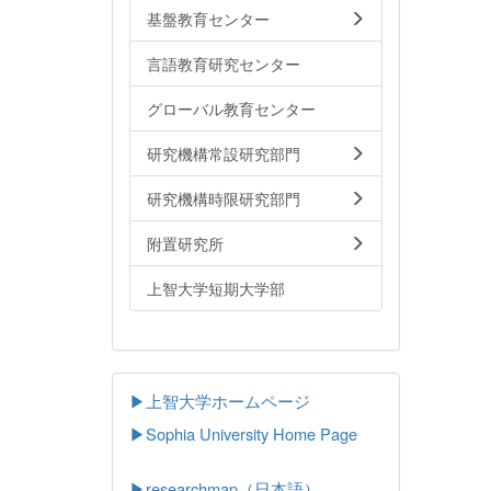
基盤教育センター
言語教育研究センター
グローバル教育センター
研究機構常設研究部門
研究機構時限研究部門
附置研究所
上智大学短期大学部
▶上智大学ホームページ
▶
Sophia University Home Page
▶researchmap（日本語）