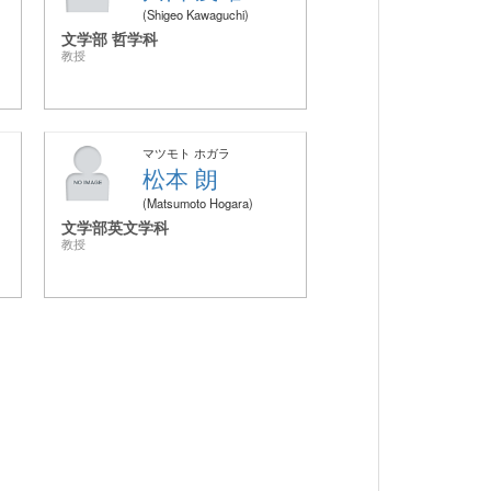
Shigeo Kawaguchi
文学部 哲学科
教授
マツモト ホガラ
松本 朗
Matsumoto Hogara
文学部英文学科
教授