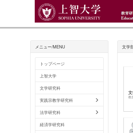
メニュー/MENU
文学
トップページ
上智大学
文学研究科
文
教
実践宗教学研究科
法学研究科
経済学研究科