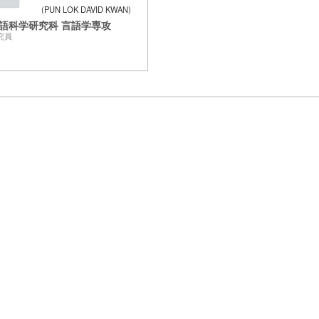
PUN LOK DAVID KWAN
語科学研究科 言語学専攻
究員