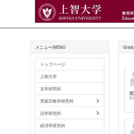
メニュー/MENU
Gradu
トップページ
上智大学
文学研究科
言
教
実践宗教学研究科
法学研究科
経済学研究科