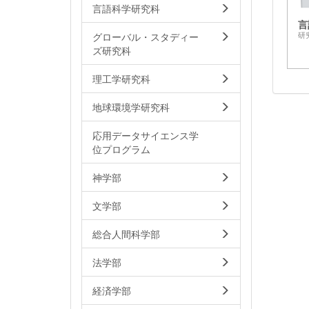
言語科学研究科
言
グローバル・スタディー
研
ズ研究科
理工学研究科
地球環境学研究科
応用データサイエンス学
位プログラム
神学部
文学部
総合人間科学部
法学部
経済学部