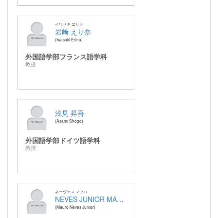
イワサキ エリナ
岩﨑 えり奈
Iwasaki Erina
外国語学部フランス語学科
教授
浅見 昇吾
Asami Shogo
外国語学部ドイツ語学科
教授
ネーヴェス マウロ
NEVES JUNIOR MAURO
Mauro Neves Junior