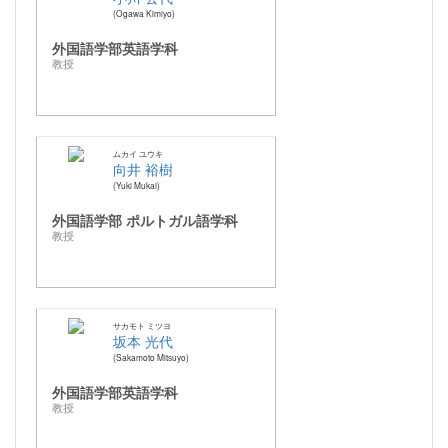
Ogawa Kimiyo
外国語学部英語学科
教授
ムカイ ユウキ
向井 裕樹
Yuki Mukai
外国語学部 ポルトガル語学科
教授
サカモト ミツヨ
坂本 光代
Sakamoto Mitsuyo
外国語学部英語学科
教授